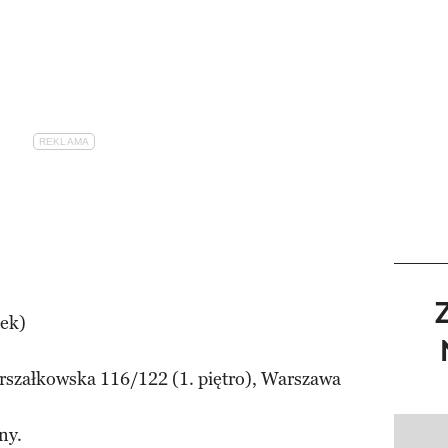
łek)
rszałkowska 116/122 (1. piętro), Warszawa
ny.
Pokazy