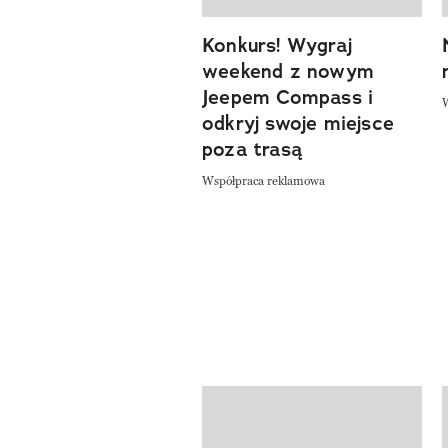
Konkurs! Wygraj
weekend z nowym
Jeepem Compass i
odkryj swoje miejsce
poza trasą
Współpraca reklamowa
Pokazywanie elementów od 1 do