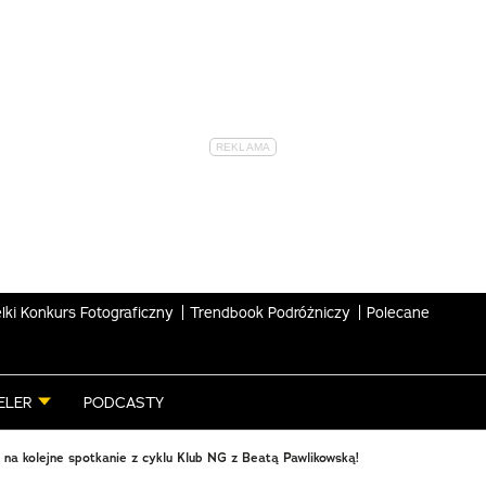
lki Konkurs Fotograficzny
Trendbook Podróżniczy
Polecane
ELER
PODCASTY
na kolejne spotkanie z cyklu Klub NG z Beatą Pawlikowską!