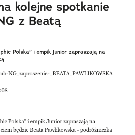
a kolejne spotkanie
 NG z Beatą
phic Polska” i empik Junior zapraszają na
ką
:08
ic Polska” i empik Junior zapraszają na
ściem będzie Beata Pawlikowska - podróżniczka