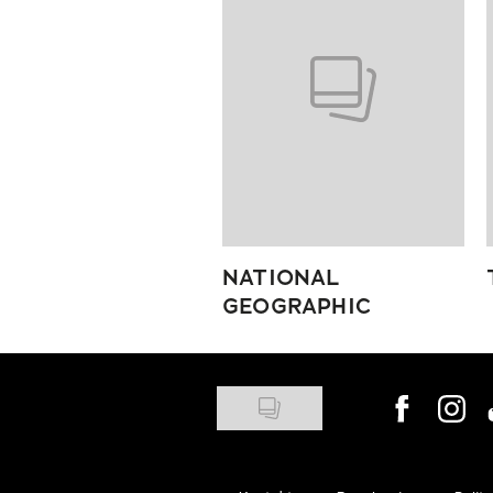
NATIONAL
GEOGRAPHIC
Visit us on
Visit 