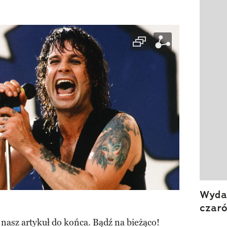
Wydan
czar
 nasz artykuł do końca. Bądź na bieżąco!