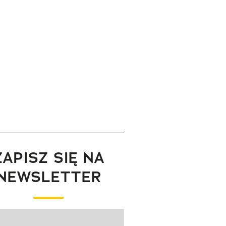
ZAPISZ SIĘ NA
NEWSLETTER
wanie elementu 1 z 1