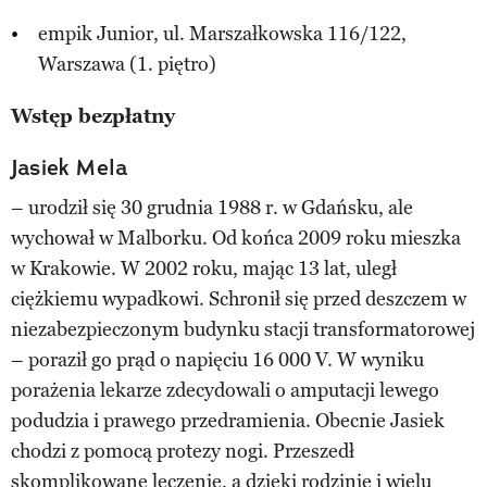
empik Junior, ul. Marszałkowska 116/122,
Warszawa (1. piętro)
Wstęp bezpłatny
Jasiek Mela
– urodził się 30 grudnia 1988 r. w Gdańsku, ale
wychował w Malborku. Od końca 2009 roku mieszka
w Krakowie. W 2002 roku, mając 13 lat, uległ
ciężkiemu wypadkowi. Schronił się przed deszczem w
niezabezpieczonym budynku stacji transformatorowej
– poraził go prąd o napięciu 16 000 V. W wyniku
porażenia lekarze zdecydowali o amputacji lewego
podudzia i prawego przedramienia. Obecnie Jasiek
chodzi z pomocą protezy nogi. Przeszedł
skomplikowane leczenie, a dzięki rodzinie i wielu