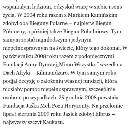
wspaniałym ludziom, odzyskał wiarę w siebie i sens
życia. W 2004 roku razem z Markiem Kamińskim
zdobył oba Bieguny Polarne – najpierw Biegun
Północny, a później także Biegun Południowy. Tym
samym został najmłodszym i jedynym
niepełnosprawnym na świecie, który tego dokonał. W
październiku 2008 roku razem z podopiecznymi
Fundacji Anny Dymnej„Mimo Wszystko” wszedł na
Dach Afryki – Kilimandżaro. W tym samym roku
podjął decyzję o założeniu własnej fundacji, która
niosłaby pomoc niepełnosprawnym, szczególnie
osobom po wypadkach. 29 grudnia 2008 powstała
Fundacja Jaśka Meli Poza Horyzonty. Na przełomie
lipca i sierpnia 2009 roku Jasiek zdobył Elbrus –
najwyższy szczyt Kaukazu.