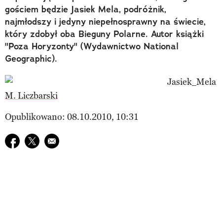
gościem będzie Jasiek Mela, podróżnik,
najmłodszy i jedyny niepełnosprawny na świecie,
który zdobył oba Bieguny Polarne. Autor książki
"Poza Horyzonty" (Wydawnictwo National
Geographic).
M. Liczbarski
Opublikowano: 08.10.2010, 10:31
Udostępnij na facebook
Udostępnij na twitter
E-mail do przyjaciela