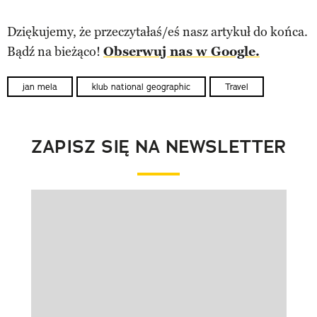
Dziękujemy, że przeczytałaś/eś nasz artykuł do końca.
Bądź na bieżąco!
Obserwuj nas w Google.
jan mela
klub national geographic
Travel
ZAPISZ SIĘ NA NEWSLETTER
Pokazywanie elementu 1 z 1