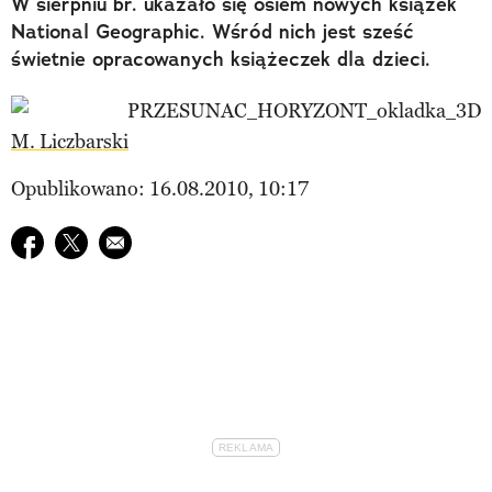
W sierpniu br. ukazało się osiem nowych książek
National Geographic. Wśród nich jest sześć
świetnie opracowanych książeczek dla dzieci.
M. Liczbarski
Opublikowano: 16.08.2010, 10:17
Udostępnij na facebook
Udostępnij na twitter
E-mail do przyjaciela