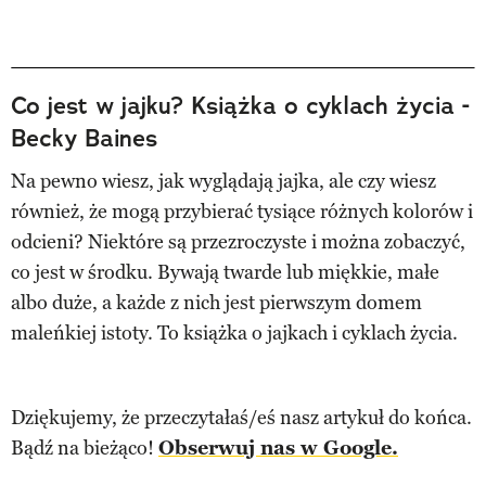
Co jest w jajku? Książka o cyklach życia -
Becky Baines
Na pewno wiesz, jak wyglądają jajka, ale czy wiesz
również, że mogą przybierać tysiące różnych kolorów i
odcieni? Niektóre są przezroczyste i można zobaczyć,
co jest w środku. Bywają twarde lub miękkie, małe
albo duże, a każde z nich jest pierwszym domem
maleńkiej istoty. To książka o jajkach i cyklach życia.
Dziękujemy, że przeczytałaś/eś nasz artykuł do końca.
Bądź na bieżąco!
Obserwuj nas w Google.