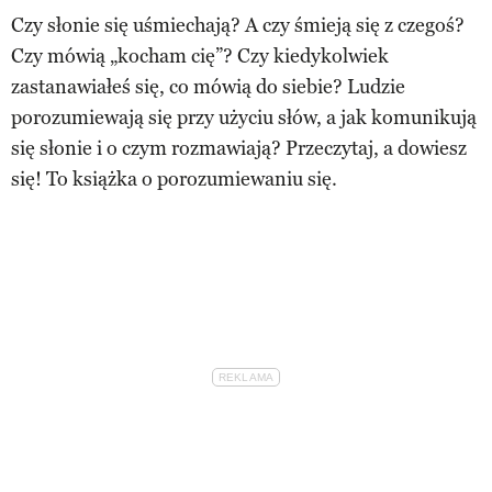
Czy słonie się uśmiechają? A czy śmieją się z czegoś?
Czy mówią „kocham cię”? Czy kiedykolwiek
zastanawiałeś się, co mówią do siebie? Ludzie
porozumiewają się przy użyciu słów, a jak komunikują
się słonie i o czym rozmawiają? Przeczytaj, a dowiesz
się! To książka o porozumiewaniu się.