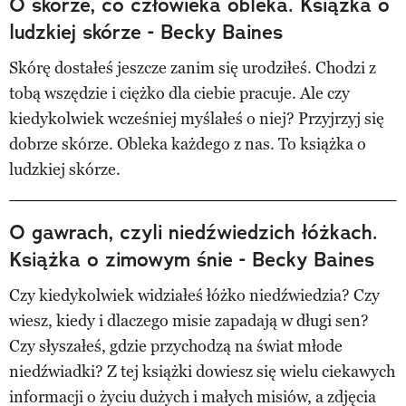
O skórze, co człowieka obleka. Książka o
ludzkiej skórze - Becky Baines
Skórę dostałeś jeszcze zanim się urodziłeś. Chodzi z
tobą wszędzie i ciężko dla ciebie pracuje. Ale czy
kiedykolwiek wcześniej myślałeś o niej? Przyjrzyj się
dobrze skórze. Obleka każdego z nas. To książka o
ludzkiej skórze.
O gawrach, czyli niedźwiedzich łóżkach.
Książka o zimowym śnie - Becky Baines
Czy kiedykolwiek widziałeś łóżko niedźwiedzia? Czy
wiesz, kiedy i dlaczego misie zapadają w długi sen?
Czy słyszałeś, gdzie przychodzą na świat młode
niedźwiadki? Z tej książki dowiesz się wielu ciekawych
informacji o życiu dużych i małych misiów, a zdjęcia