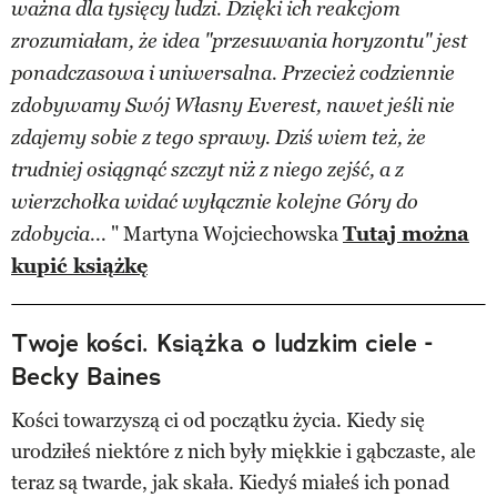
ważna dla tysięcy ludzi. Dzięki ich reakcjom
zrozumiałam, że idea "przesuwania horyzontu" jest
ponadczasowa i uniwersalna. Przecież codziennie
zdobywamy Swój Własny Everest, nawet jeśli nie
zdajemy sobie z tego sprawy. Dziś wiem też, że
trudniej osiągnąć szczyt niż z niego zejść, a z
wierzchołka widać wyłącznie kolejne Góry do
" Martyna Wojciechowska
Tutaj można
zdobycia...
kupić książkę
Twoje kości. Książka o ludzkim ciele -
Becky Baines
Kości towarzyszą ci od początku życia. Kiedy się
urodziłeś niektóre z nich były miękkie i gąbczaste, ale
teraz są twarde, jak skała. Kiedyś miałeś ich ponad