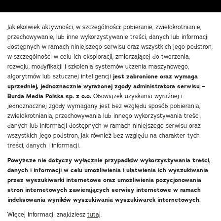
Jakiekolwiek aktywności, w szczególności: pobieranie, zwielokrotnianie,
przechowywanie, lub inne wykorzystywanie treści, danych lub informacji
dostępnych w ramach niniejszego serwisu oraz wszystkich jego podstron,
w szczególności w celu ich eksploracji, zmierzającej do tworzenia,
rozwoju, modyfikacji i szkolenia systemów uczenia maszynowego,
algorytmów lub sztucznej inteligencji
jest zabronione oraz wymaga
uprzedniej, jednoznacznie wyrażonej zgody administratora serwisu –
Burda Media Polska sp. z o.o.
Obowiązek uzyskania wyraźnej i
jednoznacznej zgody wymagany jest bez względu sposób pobierania,
zwielokrotniania, przechowywania lub innego wykorzystywania treści,
danych lub informacji dostępnych w ramach niniejszego serwisu oraz
wszystkich jego podstron, jak również bez względu na charakter tych
treści, danych i informacji.
Powyższe nie dotyczy wyłącznie przypadków wykorzystywania treści,
danych i informacji w celu umożliwienia i ułatwienia ich wyszukiwania
przez wyszukiwarki internetowe oraz umożliwienia pozycjonowania
stron internetowych zawierających serwisy internetowe w ramach
indeksowania wyników wyszukiwania wyszukiwarek internetowych.
Więcej informacji znajdziesz
tutaj
.