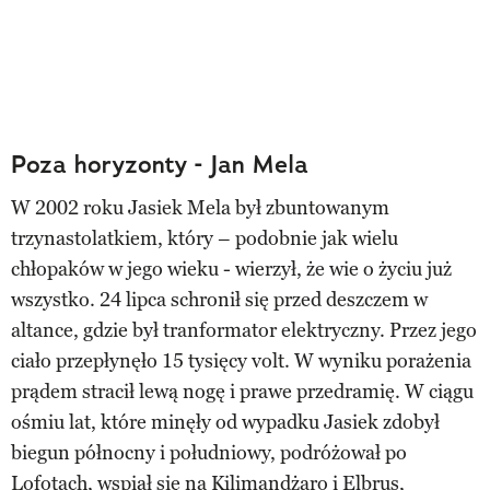
Poza horyzonty - Jan Mela
W 2002 roku Jasiek Mela był zbuntowanym
trzynastolatkiem, który – podobnie jak wielu
chłopaków w jego wieku - wierzył, że wie o życiu już
wszystko. 24 lipca schronił się przed deszczem w
altance, gdzie był tranformator elektryczny. Przez jego
ciało przepłynęło 15 tysięcy volt. W wyniku porażenia
prądem stracił lewą nogę i prawe przedramię. W ciągu
ośmiu lat, które minęły od wypadku Jasiek zdobył
biegun północny i południowy, podróżował po
Lofotach, wspiął się na Kilimandżaro i Elbrus,