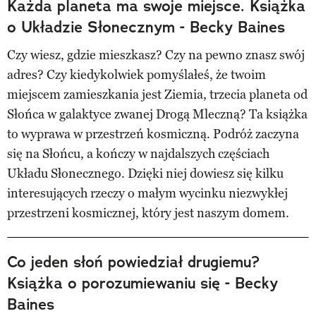
Każda planeta ma swoje miejsce. Książka
o Układzie Słonecznym - Becky Baines
Czy wiesz, gdzie mieszkasz? Czy na pewno znasz swój
adres? Czy kiedykolwiek pomyślałeś, że twoim
miejscem zamieszkania jest Ziemia, trzecia planeta od
Słońca w galaktyce zwanej Drogą Mleczną? Ta książka
to wyprawa w przestrzeń kosmiczną. Podróż zaczyna
się na Słońcu, a kończy w najdalszych częściach
Układu Słonecznego. Dzięki niej dowiesz się kilku
interesujących rzeczy o małym wycinku niezwykłej
przestrzeni kosmicznej, który jest naszym domem.
Co jeden słoń powiedział drugiemu?
Książka o porozumiewaniu się - Becky
Baines