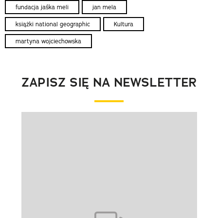
fundacja jaśka meli
jan mela
książki national geographic
Kultura
martyna wojciechowska
ZAPISZ SIĘ NA NEWSLETTER
Pokazywanie elementu 1 z 1