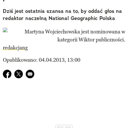
Dziś jest ostatnia szansa na to, by oddać głos na
redaktor naczelną National Geographic Polska
redakcjang
Opublikowano: 04.04.2013, 13:00
Udostępnij na facebook
Udostępnij na twitter
E-mail do przyjaciela