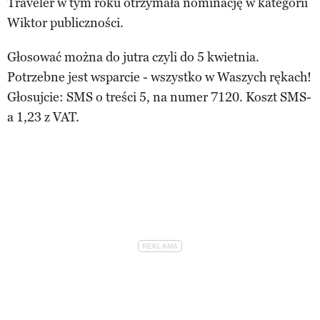
Traveler w tym roku otrzymała nominację w kategorii
Wiktor publiczności.
Głosować można do jutra czyli do 5 kwietnia.
Potrzebne jest wsparcie - wszystko w Waszych rękach!
Głosujcie: SMS o treści 5, na numer 7120. Koszt SMS-
a 1,23 z VAT.