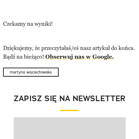
Czekamy na wyniki!
Dziękujemy, że przeczytałaś/eś nasz artykuł do końca.
Bądź na bieżąco!
Obserwuj nas w Google.
martyna wojciechowska
ZAPISZ SIĘ NA NEWSLETTER
Pokazywanie elementu 1 z 1