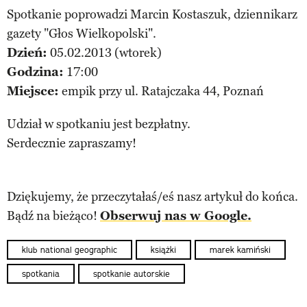
Spotkanie poprowadzi Marcin Kostaszuk, dziennikarz
gazety "Głos Wielkopolski".
Dzień:
05.02.2013 (wtorek)
Godzina:
17:00
Miejsce:
empik przy ul. Ratajczaka 44, Poznań
Udział w spotkaniu jest bezpłatny.
Serdecznie zapraszamy!
Dziękujemy, że przeczytałaś/eś nasz artykuł do końca.
Bądź na bieżąco!
Obserwuj nas w Google.
klub national geographic
książki
marek kamiński
spotkania
spotkanie autorskie