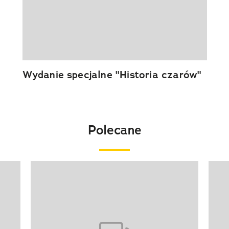
Wydanie specjalne "Historia czarów"
Polecane
Pokazywanie elementu 1 z 20