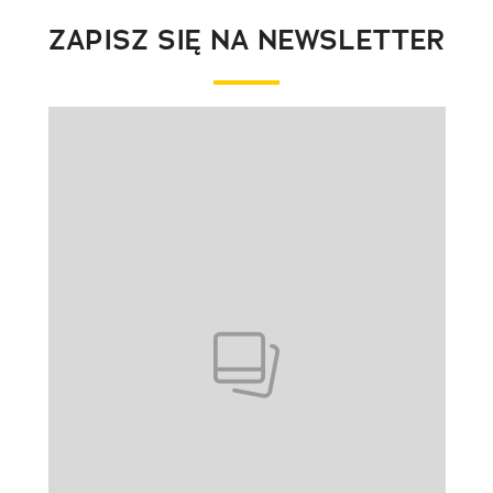
ZAPISZ SIĘ NA NEWSLETTER
Pokazywanie elementu 1 z 1