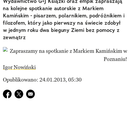
Wydawnictwo G+J Książki oraz empik zapraszają
na kolejne spotkanie autorskie z Markiem
Kamińskim - pisarzem, polarnikiem, podróżnikiem i
filozofem, który jako pierwszy na świecie zdobył
w jednym roku dwa bieguny Ziemi bez pomocy z
zewnątrz
Igor Nowiński
Opublikowano: 24.01.2013, 05:30
Udostępnij na facebook
Udostępnij na twitter
E-mail do przyjaciela