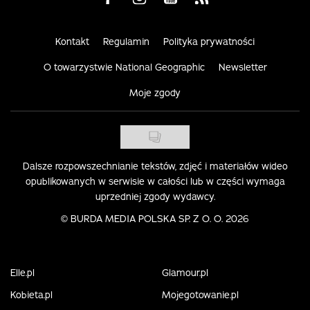
Kontakt
Regulamin
Polityka prywatności
O towarzystwie National Geographic
Newsletter
Moje zgody
Dalsze rozpowszechnianie tekstów, zdjęć i materiałów wideo
opublikowanych w serwisie w całości lub w części wymaga
uprzedniej zgody wydawcy.
©
BURDA MEDIA POLSKA SP. Z O. O. 2026
Elle.pl
Glamour.pl
Kobieta.pl
Mojegotowanie.pl