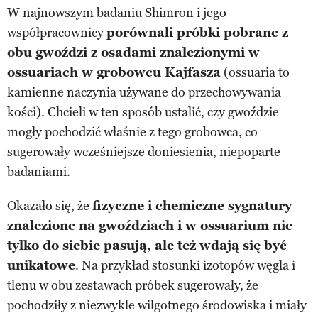
W najnowszym badaniu Shimron i jego
współpracownicy
porównali próbki pobrane z
obu gwoździ z osadami znalezionymi w
ossuariach w grobowcu Kajfasza
(ossuaria to
kamienne naczynia używane do przechowywania
kości). Chcieli w ten sposób ustalić, czy gwoździe
mogły pochodzić właśnie z tego grobowca, co
sugerowały wcześniejsze doniesienia, niepoparte
badaniami.
Okazało się, że
fizyczne i chemiczne sygnatury
znalezione na gwoździach i w ossuarium nie
tylko do siebie pasują, ale też wdają się być
unikatowe
. Na przykład stosunki izotopów węgla i
tlenu w obu zestawach próbek sugerowały, że
pochodziły z niezwykle wilgotnego środowiska i miały