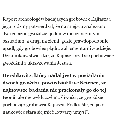
Raport archeologów badających grobowiec Kajfasza i
jego rodziny potwierdzał, że na miejscu znaleziono
dwa żelazne gwoździe: jeden w nieoznaczonym
ossuarium, a drugi na ziemi, gdzie prawdopodobnie
upadł, gdy grobowiec plądrowali cmentarni złodzieje.
Dziennikarz stwierdził, że Kajfasz kazał się pochować z
gwoźdźmi z ukrzyżowania Jezusa.
Hershkovitz, który nadal jest w posiadaniu
dwóch gwoździ, powiedział Live Science, że
najnowsze badania nie przekonały go do tej
teorii
, ale nie wykluczył możliwości, że gwoździe
pochodzą z grobowca Kajfasza. Podkreślił, że jako
naukowiec stara się mieć „otwarty umysł”.