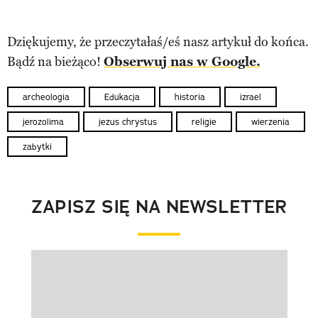
Dziękujemy, że przeczytałaś/eś nasz artykuł do końca.
Bądź na bieżąco!
Obserwuj nas w Google.
archeologia
Edukacja
historia
izrael
jerozolima
jezus chrystus
religie
wierzenia
zabytki
ZAPISZ SIĘ NA NEWSLETTER
Pokazywanie elementu 1 z 1