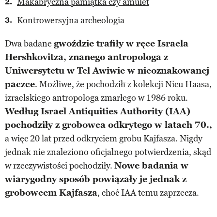
Makabryczna pamiątka czy amulet
Kontrowersyjna archeologia
Dwa badane
gwoździe trafiły w ręce Israela
Hershkovitza, znanego antropologa z
Uniwersytetu w Tel Awiwie w nieoznakowanej
paczce
. Możliwe, że pochodziłī z kolekcji Nicu Haasa,
izraelskiego antropologa zmarłego w 1986 roku.
Według Israel Antiquities Authority (IAA)
pochodziły z grobowca odkrytego w latach 70.,
a więc 20 lat przed odkryciem grobu Kajfasza. Nigdy
jednak nie znaleziono oficjalnego potwierdzenia, skąd
w rzeczywistości pochodziły.
Nowe badania w
wiarygodny sposób powiązały je jednak z
grobowcem Kajfasza
, choć IAA temu zaprzecza.