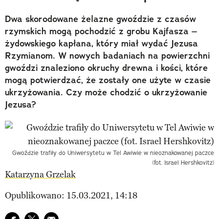
Dwa skorodowane żelazne gwoździe z czasów
rzymskich mogą pochodzić z grobu Kajfasza –
żydowskiego kapłana, który miał wydać Jezusa
Rzymianom. W nowych badaniach na powierzchni
gwoździ znaleziono okruchy drewna i kości, które
mogą potwierdzać, że zostały one użyte w czasie
ukrzyżowania. Czy może chodzić o ukrzyżowanie
Jezusa?
Gwoździe trafiły do Uniwersytetu w Tel Awiwie w nieoznakowanej paczce
(fot. Israel Hershkovitz)
Katarzyna Grzelak
Opublikowano: 15.03.2021, 14:18
Udostępnij na facebook
Udostępnij na twitter
E-mail do przyjaciela