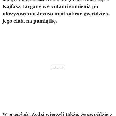
Kajfasz, targany wyrzutami sumienia po
ukrzyżowaniu Jezusa miał zabrać gwoździe z
jego ciała na pamiątkę.
W przeszłości
Żydzi wierzyli także, że gwoździe z