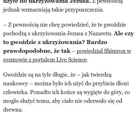
użyte do ukrzyżowania Jezusa.
Z pewnością
jednak wzmacniają takie przypuszczenia.
– Z pewnością nie chcę powiedzieć, że te gwoździe
pochodzą z ukrzyżowania Jezusa z Nazaretu.
Ale czy
to gwoździe z ukrzyżowania? Bardzo
prawdopodobne, że tak
–
powiedział Shimron w
rozmowie z portalem Live Science
.
Gwoździe są na tyle długie, że – jak twierdzą
naukowcy – można było ich użyć do przybicia dłoni
człowieka. Ponadto ich końce są wygięte do góry, co
mogło służyć temu, aby ciało nie oderwało się od
drewna.