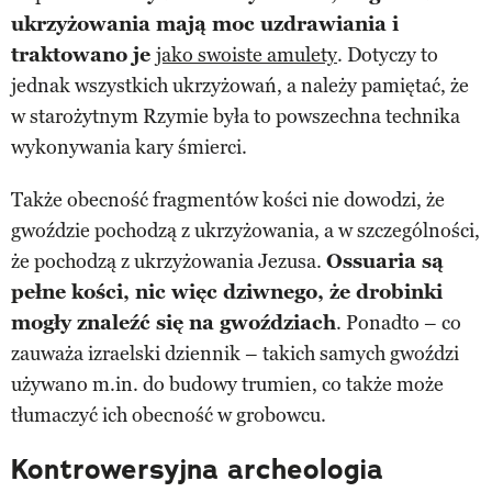
ukrzyżowania mają moc uzdrawiania i
traktowano je
jako swoiste amulety
. Dotyczy to
jednak wszystkich ukrzyżowań, a należy pamiętać, że
w starożytnym Rzymie była to powszechna technika
wykonywania kary śmierci.
Także obecność fragmentów kości nie dowodzi, że
gwoździe pochodzą z ukrzyżowania, a w szczególności,
że pochodzą z ukrzyżowania Jezusa.
Ossuaria są
pełne kości, nic więc dziwnego, że drobinki
mogły znaleźć się na gwoździach
. Ponadto – co
zauważa izraelski dziennik – takich samych gwoździ
używano m.in. do budowy trumien, co także może
tłumaczyć ich obecność w grobowcu.
Kontrowersyjna archeologia