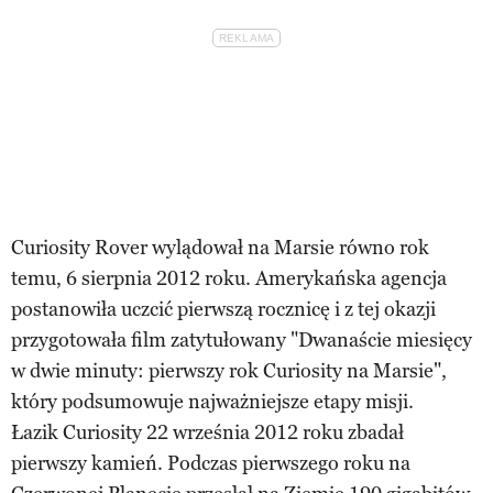
Curiosity Rover wylądował na Marsie równo rok
temu, 6 sierpnia 2012 roku. Amerykańska agencja
postanowiła uczcić pierwszą rocznicę i z tej okazji
przygotowała film zatytułowany "Dwanaście miesięcy
w dwie minuty: pierwszy rok Curiosity na Marsie",
który podsumowuje najważniejsze etapy misji.
Łazik Curiosity 22 września 2012 roku zbadał
pierwszy kamień. Podczas pierwszego roku na