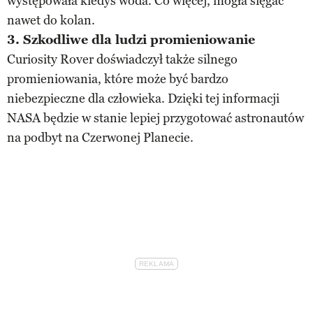
występowała kiedyś woda. Co więcej, mogła sięgać
nawet do kolan.
3. Szkodliwe dla ludzi promieniowanie
Curiosity Rover doświadczył także silnego
promieniowania, które może być bardzo
niebezpieczne dla człowieka. Dzięki tej informacji
NASA będzie w stanie lepiej przygotować astronautów
na podbyt na Czerwonej Planecie.