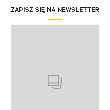
ZAPISZ SIĘ NA NEWSLETTER
Pokazywanie elementu 1 z 1