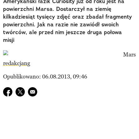
Amerykański łazik Curiosity już od roku jest na
powierzchni Marsa. Dostarczył na ziemię
kilkadziesiąt tysięcy zdjęć oraz zbadał fragmenty
powierzchni. Jak na razie nie zawiódł swoich
twórców, ale przed nim jeszcze druga połowa
misji
redakcjang
Opublikowano: 06.08.2013, 09:46
Udostępnij na facebook
Udostępnij na twitter
E-mail do przyjaciela