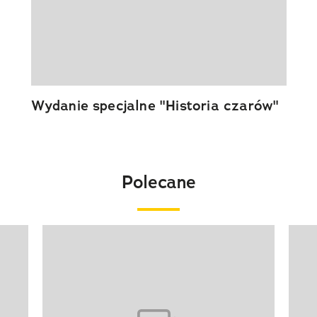
Wydanie specjalne "Historia czarów"
Polecane
Pokazywanie elementu 1 z 20