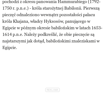
pochodzi z okresu panowania Hammurabiego (1792-
1750 r. p.n.e.) - króla starożytnej Babilonii. Pierwszą
pieczęć odnaleziono wewnątrz pozostałości pałacu
króla Khajana, władcy Hyksosów, panującego w
Egipcie w późnym okresie babilońskim w latach 1653-
1614 p.n.e. Należy podkreślić, że obie pieczęcie są
najstarszymi jak dotąd, babilońskimi znaleziskami w
Egipcie.