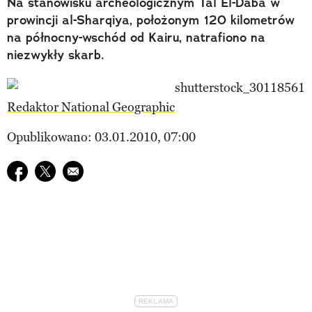
Na stanowisku archeologicznym Tal El-Daba w
prowincji al-Sharqiya, położonym 120 kilometrów
na północny-wschód od Kairu, natrafiono na
niezwykły skarb.
Redaktor National Geographic
Opublikowano: 03.01.2010, 07:00
Udostępnij na facebook
Udostępnij na twitter
E-mail do przyjaciela