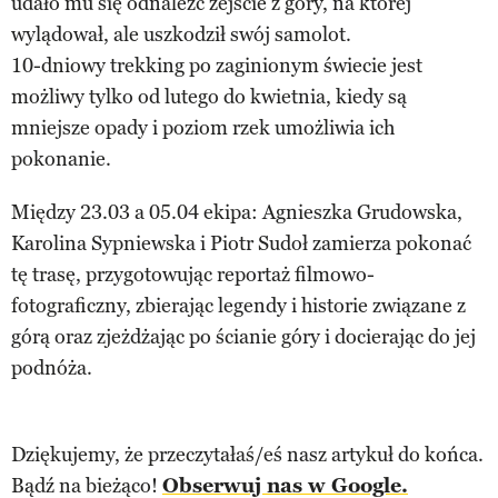
udało mu się odnaleźć zejście z góry, na której
wylądował, ale uszkodził swój samolot.
10-dniowy trekking po zaginionym świecie jest
możliwy tylko od lutego do kwietnia, kiedy są
mniejsze opady i poziom rzek umożliwia ich
pokonanie.
Między 23.03 a 05.04 ekipa: Agnieszka Grudowska,
Karolina Sypniewska i Piotr Sudoł zamierza pokonać
tę trasę, przygotowując reportaż filmowo-
fotograficzny, zbierając legendy i historie związane z
górą oraz zjeżdżając po ścianie góry i docierając do jej
podnóża.
Dziękujemy, że przeczytałaś/eś nasz artykuł do końca.
Bądź na bieżąco!
Obserwuj nas w Google.