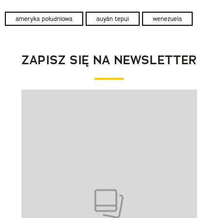
ameryka południowa
auyán tepui
wenezuela
ZAPISZ SIĘ NA NEWSLETTER
Pokazywanie elementu 1 z 1