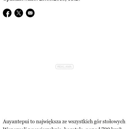
Udostępnij na facebook
Udostępnij na twitter
E-mail do przyjaciela
Auyantepui to największa ze wszystkich gór stołowych