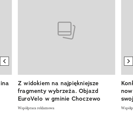
previous element
n
ina
Z widokiem na najpiękniejsze
Kon
fragmenty wybrzeża. Objazd
now
EuroVelo w gminie Choczewo
swoj
Współpraca reklamowa
Współp