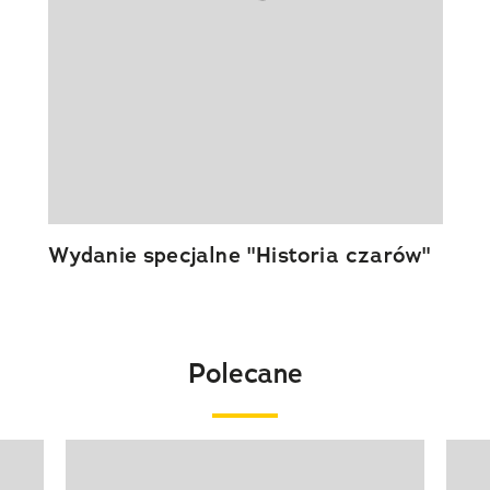
Wydanie specjalne "Historia czarów"
Polecane
Pokazywanie elementu 1 z 20