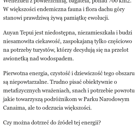
Wenezueli z powierzchnią, bagatela, ponad 700 km2.
W większości endemiczna fauna i flora dachu góry
stanowi prawdziwą żywą pamiątkę ewolucji.
Auyan Tepui jest niedostępna, niezamieszkała i budzi
niesamowita ciekawość, zaspokajaną tylko częściowo
na potrzeby turystów, którzy decydują się na przelot
awionetką nad wodospadem.
Pierwotna energia, czystość i dziewiczość tego obszaru
są niepowtarzalne. Trudno pisać obiektywnie o
metafizycznych wrażeniach, snach i potrzebie powrotu
jakie towarzyszą podróżnikom w Parku Narodowym
Canaima, ale to odczucia większości.
Czy można dotrzeć do źródeł tej energii?