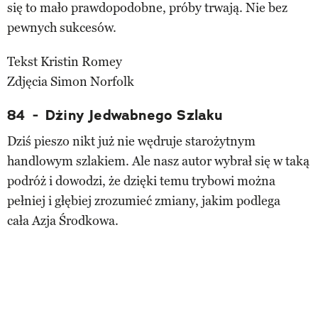
się to mało prawdopodobne, próby trwają. Nie bez
pewnych sukcesów.
Tekst Kristin Romey
Zdjęcia Simon Norfolk
84 - Dżiny Jedwabnego Szlaku
Dziś pieszo nikt już nie wędruje starożytnym
handlowym szlakiem. Ale nasz autor wybrał się w taką
podróż i dowodzi, że dzięki temu trybowi można
pełniej i głębiej zrozumieć zmiany, jakim podlega
cała Azja Środkowa.