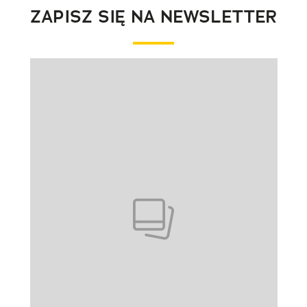
ZAPISZ SIĘ NA NEWSLETTER
Pokazywanie elementu 1 z 1