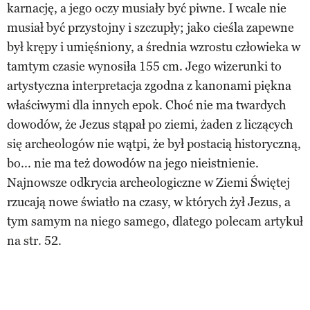
karnację, a jego oczy musiały być piwne. I wcale nie
musiał być przystojny i szczupły; jako cieśla zapewne
był krępy i umięśniony, a średnia wzrostu człowieka w
tamtym czasie wynosiła 155 cm. Jego wizerunki to
artystyczna interpretacja zgodna z kanonami piękna
właściwymi dla innych epok. Choć nie ma twardych
dowodów, że Jezus stąpał po ziemi, żaden z liczących
się archeologów nie wątpi, że był postacią historyczną,
bo... nie ma też dowodów na jego nieistnienie.
Najnowsze odkrycia archeologiczne w Ziemi Świętej
rzucają nowe światło na czasy, w których żył Jezus, a
tym samym na niego samego, dlatego polecam artykuł
na str. 52.