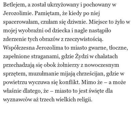
Betlejem, a został ukrzyżowany i pochowany w
Jerozolimie. Pamiętam, że kiedy po niej
spacerowałam, czułam się dziwnie. Miejsce to żyło w
mojej wyobraźni od dziecka i nagle nastąpiło
zderzenie tych obrazów z rzeczywistością.
Współczesna Jerozolima to miasto gwarne, tłoczne,
zapełnione straganami, gdzie Żydzi w chałatach
przechadzają się obok żołnierzy z nowoczesnym
sprzętem, muzułmanie mijają chrześcijan, gdzie w
powietrzu wyczuwa się konflikt. Mimo że – a może
właśnie dlatego, że – miasto to jest święte dla
wyznawców aż trzech wielkich religii.