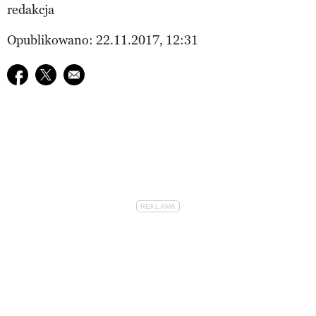
redakcja
Opublikowano: 22.11.2017, 12:31
Udostępnij na facebook
Udostępnij na twitter
E-mail do przyjaciela