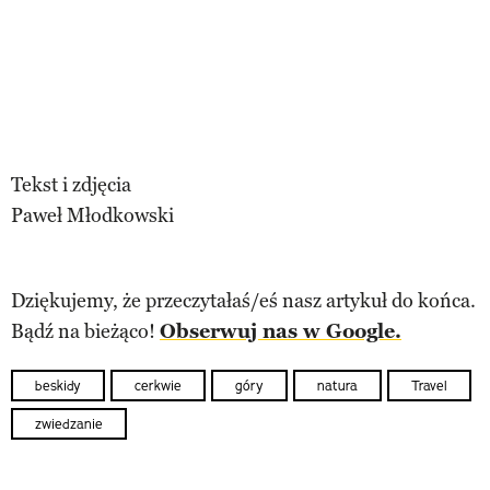
Tekst i zdjęcia
Paweł Młodkowski
Dziękujemy, że przeczytałaś/eś nasz artykuł do końca.
Bądź na bieżąco!
Obserwuj nas w Google.
beskidy
cerkwie
góry
natura
Travel
zwiedzanie