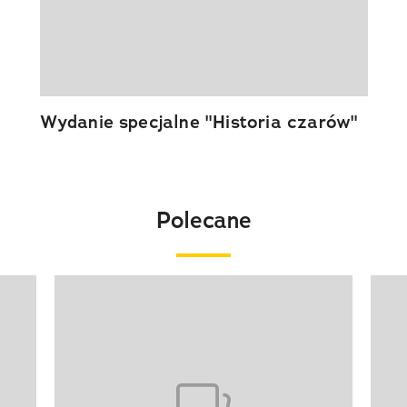
Wydanie specjalne "Historia czarów"
Polecane
Pokazywanie elementu 1 z 20