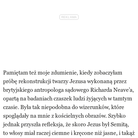
Pamiętam też moje zdumienie, kiedy zobaczyłam
próbę rekonstrukcji twarzy Jezusa wykonaną przez
brytyjskiego antropologa sądowego Richarda Neave’a,
opartą na badaniach czaszek ludzi żyjących w tamtym
czasie. Była tak niepodobna do wizerunków, które
spoglądały na mnie z kościelnych obrazów. Szybko
jednak przyszła refleksja, że skoro Jezus był Semitą,
to włosy miał raczej ciemne i kręcone niż jasne, i takąż