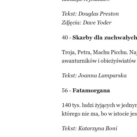
Tekst: Douglas Preston
Zdjęcia: Dave Yoder
40 -
Skarby dla zuchwałyc
Troja, Petra, Machu Picchu. Na
awanturników i obieżyświatów
Tekst: Joanna Lamparska
56 -
Fatamorgana
140 tys. ludzi żyjących w jedn
którego nie ma, bo w istocie j
Tekst: Katarzyna Boni