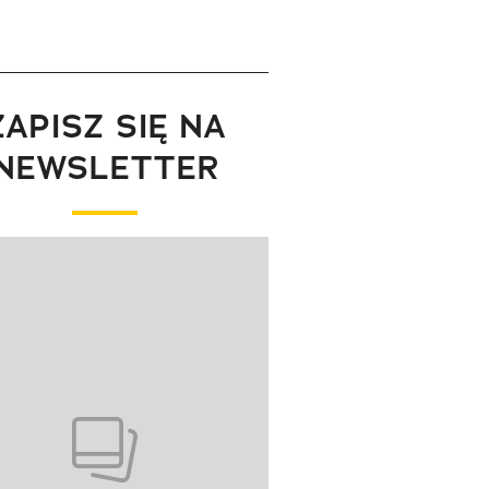
ZAPISZ SIĘ NA
NEWSLETTER
wanie elementu 1 z 1