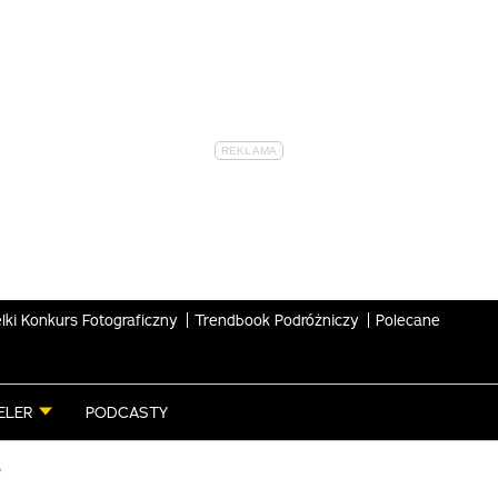
lki Konkurs Fotograficzny
Trendbook Podróżniczy
Polecane
ELER
PODCASTY
6