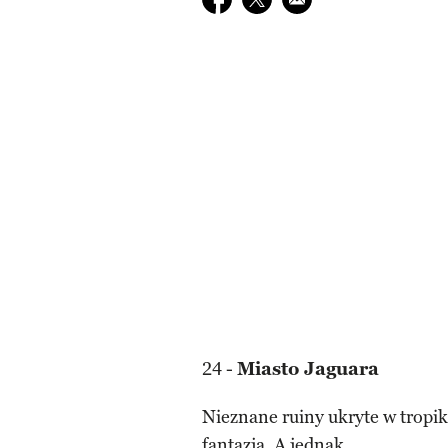
24 -
Miasto Jaguara
Nieznane ruiny ukryte w tropik
fantazja. A jednak...