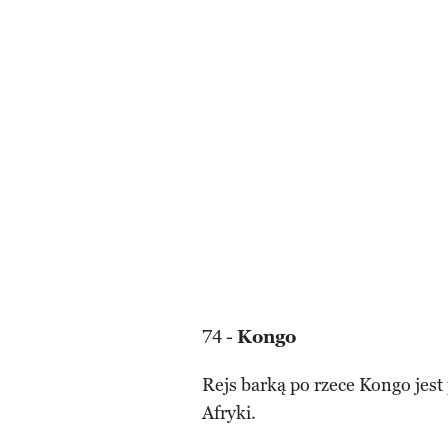
74 -
Kongo
Rejs barką po rzece Kongo jest
Afryki.