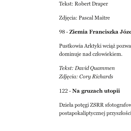
Tekst: Robert Draper
Zdjęcia: Pascal Maitre
98 -
Ziemia Franciszka Józ
Pustkowia Arktyki wciąż pozwal
dominuje nad człowiekiem.
Tekst: David Quammen
Zdjęcia: Cory Richards
122 -
Na gruzach utopii
Dzieła potęgi ZSRR sfotografow
postapokaliptycznej przyszłości