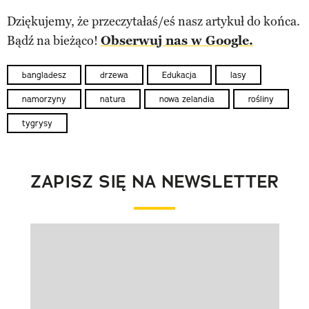
Dziękujemy, że przeczytałaś/eś nasz artykuł do końca.
Bądź na bieżąco!
Obserwuj nas w Google.
bangladesz
drzewa
Edukacja
lasy
namorzyny
natura
nowa zelandia
rośliny
tygrysy
ZAPISZ SIĘ NA NEWSLETTER
Pokazywanie elementu 1 z 1