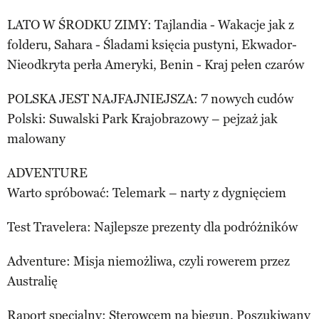
LATO W ŚRODKU ZIMY: Tajlandia - Wakacje jak z
folderu, Sahara - Śladami księcia pustyni, Ekwador-
Nieodkryta perła Ameryki, Benin - Kraj pełen czarów
POLSKA JEST NAJFAJNIEJSZA: 7 nowych cudów
Polski: Suwalski Park Krajobrazowy – pejzaż jak
malowany
ADVENTURE
Warto spróbować: Telemark – narty z dygnięciem
Test Travelera: Najlepsze prezenty dla podróżników
Adventure: Misja niemożliwa, czyli rowerem przez
Australię
Raport specjalny: Sterowcem na biegun. Poszukiwany