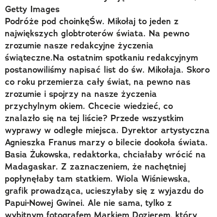
Getty Images
Podróże pod choinkęŚw. Mikołaj to jeden z
największych globtroterów świata. Na pewno
zrozumie nasze redakcyjne życzenia
świąteczne.Na ostatnim spotkaniu redakcyjnym
postanowiliśmy napisać list do św. Mikołaja. Skoro
co roku przemierza cały świat, na pewno nas
zrozumie i spojrzy na nasze życzenia
przychylnym okiem. Chcecie wiedzieć, co
znalazło się na tej liście? Przede wszystkim
wyprawy w odległe miejsca. Dyrektor artystyczna
Agnieszka Franus marzy o bilecie dookoła świata.
Basia Żukowska, redaktorka, chciałaby wrócić na
Madagaskar. Z zaznaczeniem, że nachętniej
popłynęłaby tam statkiem. Wiola Wiśniewska,
grafik prowadząca, ucieszyłaby się z wyjazdu do
Papui-Nowej Gwinei. Ale nie sama, tylko z
wybitnym fotografem Markiem Dozierem, który