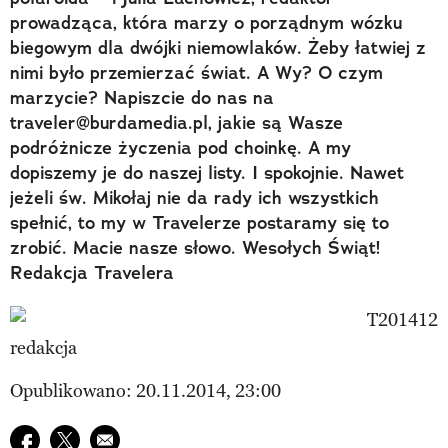
prowadząca, która marzy o porządnym wózku
biegowym dla dwójki niemowlaków. Żeby łatwiej z
nimi było przemierzać świat. A Wy? O czym
marzycie? Napiszcie do nas na
traveler@burdamedia.pl, jakie są Wasze
podróżnicze życzenia pod choinkę. A my
dopiszemy je do naszej listy. I spokojnie. Nawet
jeżeli św. Mikołaj nie da rady ich wszystkich
spełnić, to my w Travelerze postaramy się to
zrobić. Macie nasze słowo. Wesołych Świąt!
Redakcja Travelera
redakcja
Opublikowano: 20.11.2014, 23:00
Udostępnij na facebook
Udostępnij na twitter
E-mail do przyjaciela