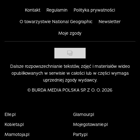
Kontakt
Regulamin
Polityka prywatności
O towarzystwie National Geographic
Newsletter
Moje zgody
Dalsze rozpowszechnianie tekstów, zdjęć i materiałów wideo
opublikowanych w serwisie w całości lub w części wymaga
uprzedniej zgody wydawcy.
©
BURDA MEDIA POLSKA SP. Z O. O. 2026
Elle.pl
Glamour.pl
Kobieta.pl
Mojegotowanie.pl
Mamotoja.pl
Party.pl