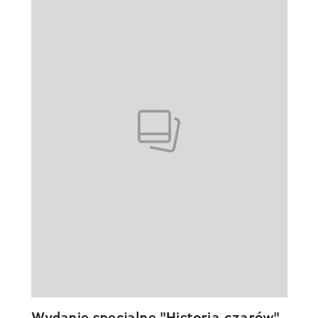
Wydanie specjalne "Historia czarów"