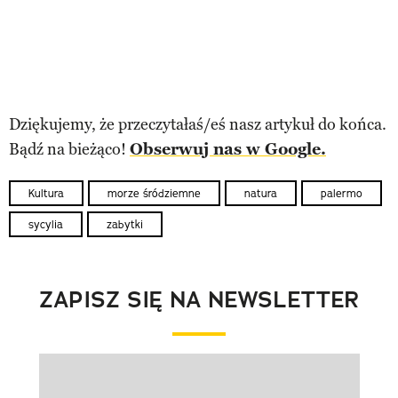
Dziękujemy, że przeczytałaś/eś nasz artykuł do końca.
Bądź na bieżąco!
Obserwuj nas w Google.
Kultura
morze śródziemne
natura
palermo
sycylia
zabytki
ZAPISZ SIĘ NA NEWSLETTER
Pokazywanie elementu 1 z 1