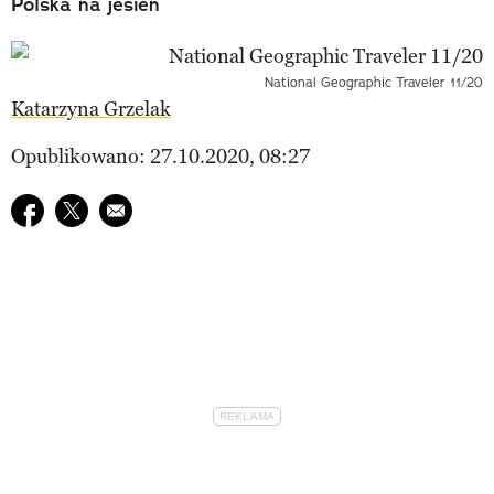
Polska na jesień
National Geographic Traveler 11/20
Katarzyna Grzelak
Opublikowano: 27.10.2020, 08:27
Udostępnij na facebook
Udostępnij na twitter
E-mail do przyjaciela