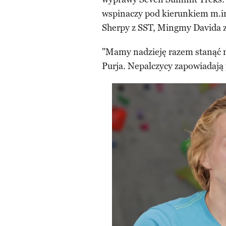
wspinaczy pod kierunkiem m.i
Sherpy z SST, Mingmy Davida z
"Mamy nadzieję razem stanąć n
Purja. Nepalczycy zapowiadają 