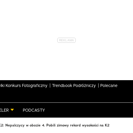
lki Konkurs Fotograficzny
Trendbook Podróżniczy
Polecane
ELER
PODCASTY
2: Nepalczycy w obozie 4. Pobili zimowy rekord wysokości na K2