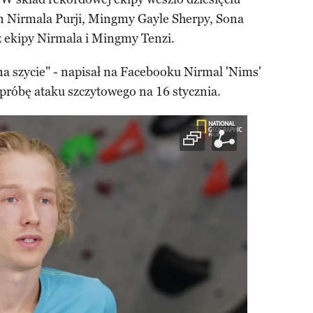
n Nirmala Purji, Mingmy Gayle Sherpy, Sona
 ekipy Nirmala i Mingmy Tenzi.
a szycie" - napisał na Facebooku Nirmal 'Nims'
próbę ataku szczytowego na 16 stycznia.