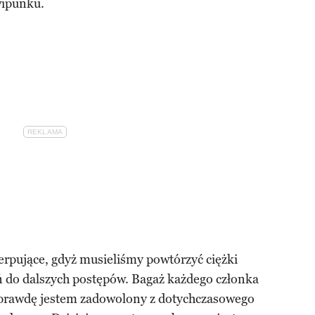
wipunku.
erpujące, gdyż musieliśmy powtórzyć ciężki
 do dalszych postępów. Bagaż każdego członka
aprawdę jestem zadowolony z dotychczasowego