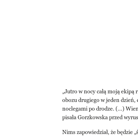
„Jutro w nocy całą moją ekipą 
obozu drugiego w jeden dzień, cz
noclegami po drodze. (…) Wiem,
pisała Gorzkowska przed wyru
Nims zapowiedział, że będzie „