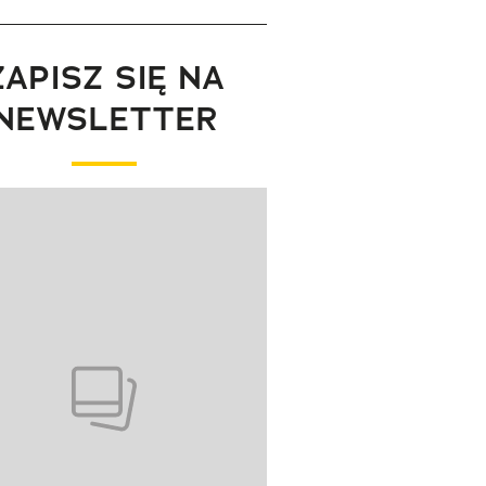
ZAPISZ SIĘ NA
NEWSLETTER
wanie elementu 1 z 1