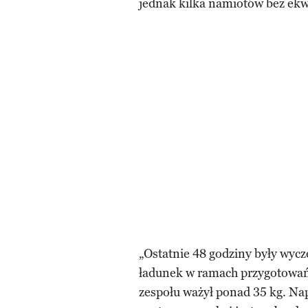
jednak kilka namiotów bez ek
„Ostatnie 48 godziny były wycz
ładunek w ramach przygotowań
zespołu ważył ponad 35 kg. N