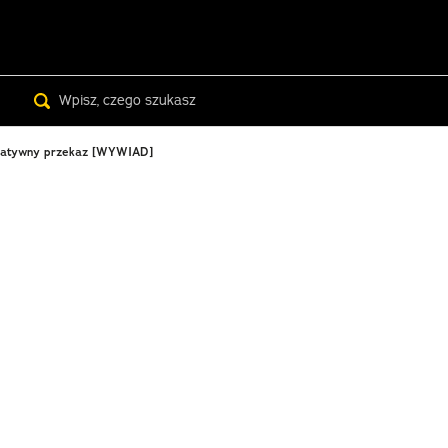
Search
egatywny przekaz​​ [WYWIAD]