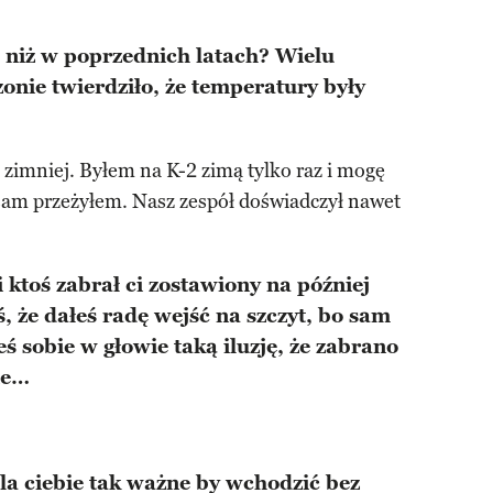
j niż w poprzednich latach? Wielu
onie twierdziło, że temperatury były
 zimniej. Byłem na K-2 zimą tylko raz i mogę
 sam przeżyłem. Nasz zespół doświadczył nawet
 ktoś zabrał ci zostawiony na później
 że dałeś radę wejść na szczyt, bo sam
ś sobie w głowie taką iluzję, że zabrano
ie…
la ciebie tak ważne by wchodzić bez