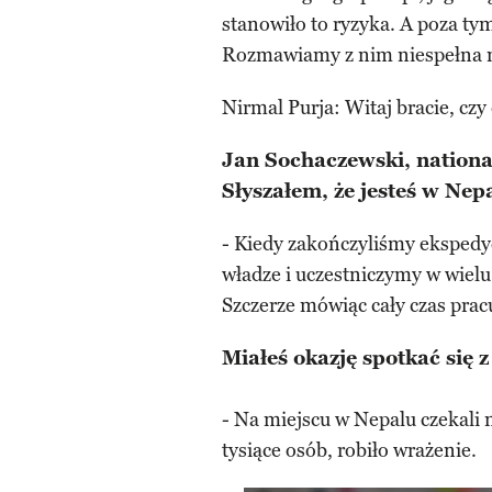
stanowiło to ryzyka. A poza ty
Rozmawiamy z nim niespełna m
Nirmal Purja: Witaj bracie, czy
Jan Sochaczewski, nationa
Słyszałem, że jesteś w Ne
- Kiedy zakończyliśmy ekspedyc
władze i uczestniczymy w wiel
Szczerze mówiąc cały czas prac
Miałeś okazję spotkać się 
- Na miejscu w Nepalu czekali 
tysiące osób, robiło wrażenie.