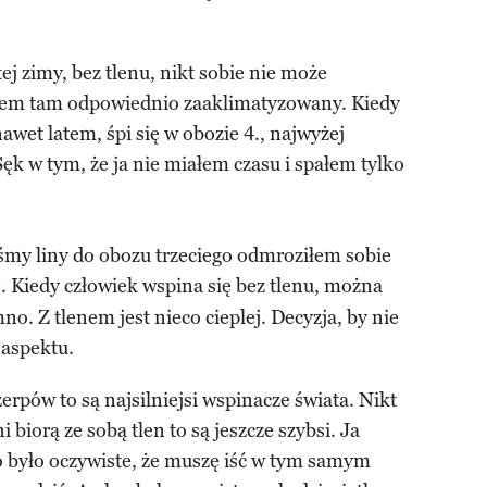
tej zimy, bez tlenu, nikt sobie nie może
yłem tam odpowiednio zaaklimatyzowany. Kiedy
nawet latem, śpi się w obozie 4., najwyżej
k w tym, że ja nie miałem czasu i spałem tylko
my liny do obozu trzeciego odmroziłem sobie
ce. Kiedy człowiek wspina się bez tlenu, można
o. Z tlenem jest nieco cieplej. Decyzja, by nie
 aspektu.
erpów to są najsilniejsi wspinacze świata. Nikt
 biorą ze sobą tlen to są jeszcze szybsi. Ja
to było oczywiste, że muszę iść w tym samym