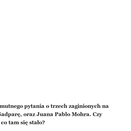
smutnego pytania o trzech zaginionych na
 Sadparę, oraz Juana Pablo Mohra. Czy
co tam się stało?