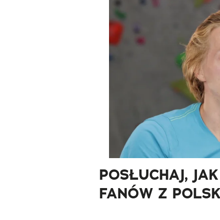
POSŁUCHAJ, JA
FANÓW Z POLSK