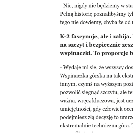
- Nie, nigdy nie będziemy w sta
Pełną historię poznalibyśmy tylk
tego nie dowiemy, chyba że od 
K-2 fascynuje, ale i zabija.
na szczyt i bezpiecznie zesz
wspinaczki. To proporcje bl
- Wydaje mi się, że wszyscy do
Wspinaczka górska na tak ekst
innym, czymś na wyższym poz
pozwolić sięgnąć szczytu, ale t
ważna, wręcz kluczowa, jest u
umiejętności, gdy człowiek ocen
podejmiesz złą decyzję to umrze
ekstremalnie techniczna góra. T