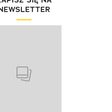
NEWSLETTER
wanie elementu 1 z 1