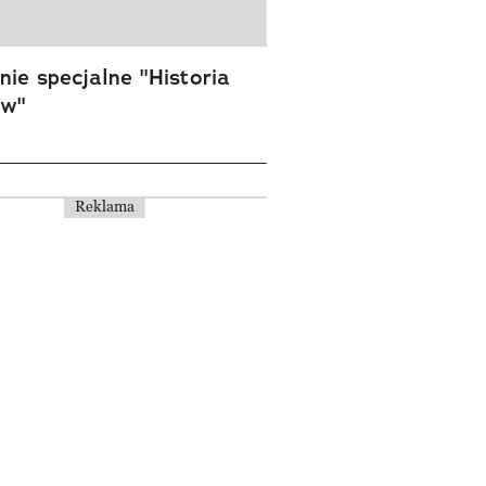
ie specjalne "Historia
ów"
Reklama