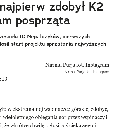
 najpierw zdobył K2
tam posprząta
f zespołu 10 Nepalczyków, pierwszych
sił start projektu sprzątania najwyższych
Nirmal Purja fot. Instagram
:13
yło w ekstremalnej wspinaczce górskiej zdobyć,
i wieloletniego oblegania gór przez wspinaczy i
, że wkrótce chwilę ogłosi coś ciekawego i