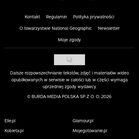
Kontakt
Regulamin
Polityka prywatności
O towarzystwie National Geographic
Newsletter
Moje zgody
Dalsze rozpowszechnianie tekstów, zdjęć i materiałów wideo
opublikowanych w serwisie w całości lub w części wymaga
uprzedniej zgody wydawcy.
©
BURDA MEDIA POLSKA SP. Z O. O. 2026
Elle.pl
Glamour.pl
Kobieta.pl
Mojegotowanie.pl