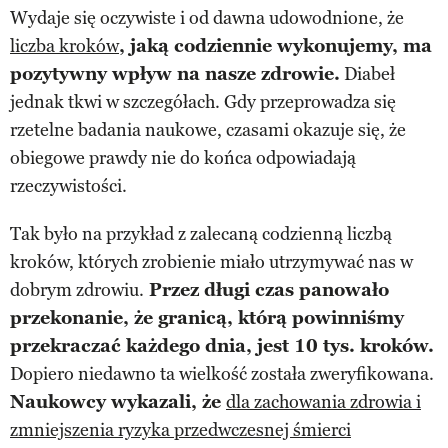
Wydaje się oczywiste i od dawna udowodnione, że
liczba kroków
, jaką codziennie wykonujemy, ma
pozytywny wpływ na nasze zdrowie.
Diabeł
jednak tkwi w szczegółach. Gdy przeprowadza się
rzetelne badania naukowe, czasami okazuje się, że
obiegowe prawdy nie do końca odpowiadają
rzeczywistości.
Tak było na przykład z zalecaną codzienną liczbą
kroków, których zrobienie miało utrzymywać nas w
dobrym zdrowiu.
Przez długi czas panowało
przekonanie, że granicą, którą powinniśmy
przekraczać każdego dnia, jest 10 tys. kroków.
Dopiero niedawno ta wielkość została zweryfikowana.
Naukowcy wykazali, że
dla zachowania zdrowia i
zmniejszenia ryzyka przedwczesnej śmierci