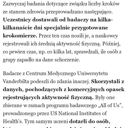
Zazwyczaj badania dotyczące związku liczby kroków
ze stanem zdrowia przeprowadzano następująco.
Uczestnicy dostawali od badaczy na kilka-
kilkanaście dni specjalnie przygotowane
krokomierze.
Przez ten czas nosili je, a naukowcy
rejestrowali ich średnią aktywność fizyczną. Później,
co pewien czas, np. co kilka lat, sprawdzali, ile osób z
grupy zapadło na dane schorzenie.
Badacze z Centrum Medycznego Uniwersytetu
Vanderbilta podeszli do zdania inaczej.
Skorzystali z
danych, pochodzących z komercyjnych opasek
rejestrujących aktywność fizyczną.
Były one
zbierane w ramach programu badawczego „All of Us”,
prowadzonego przez US National Institutes of
Health's. Tym samym uczeni
dotarli do osób,