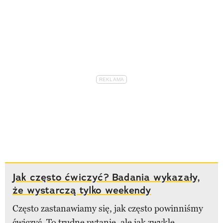
Jak często ćwiczyć? Badania wykazały,
że wystarczą tylko weekendy
Często zastanawiamy się, jak często powinniśmy
ćwiczyć. To trudne pytanie, ale jak zwykle