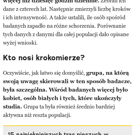
więcej niż dziesięć godzin dziennie.
Zebrali ich
dane z czterech lat. Następnie zmierzyli liczbę kroków
i ich intensywność. A także ustalili, ile osób spośród
badanych zapadło na różne schorzenia. Porównanie
tych danych z danymi dla całej populacji dało opisane
wyżej wnioski.
Kto nosi krokomierze?
Oczywiście, jak łatwo się domyślić,
grupa, na którą
swoją uwagę skierowali w ten sposób badacze,
była szczególna. Wśród badanych więcej było
kobiet, osób białych i tych, które ukończyły
studia.
Grupa ta była również średnio bardziej
aktywna niż reszta populacji.
15 najpiękniejszych tras pieszych w