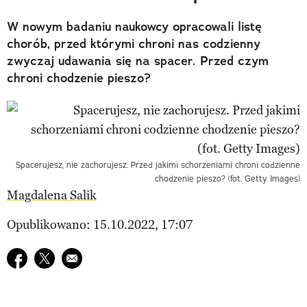
W nowym badaniu naukowcy opracowali listę
chorób, przed którymi chroni nas codzienny
zwyczaj udawania się na spacer. Przed czym
chroni chodzenie pieszo?
Spacerujesz, nie zachorujesz. Przed jakimi schorzeniami chroni codzienne
chodzenie pieszo? (fot. Getty Images)
Magdalena Salik
Opublikowano: 15.10.2022, 17:07
Udostępnij na facebook
Udostępnij na twitter
E-mail do przyjaciela