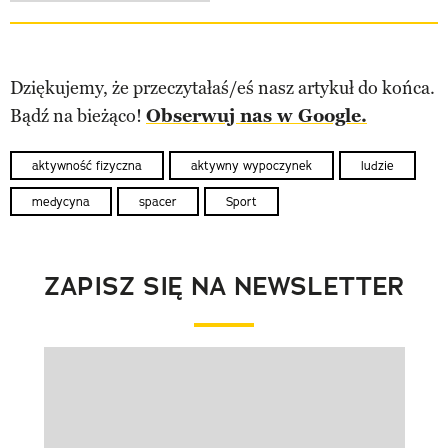
Dziękujemy, że przeczytałaś/eś nasz artykuł do końca.
Bądź na bieżąco!
Obserwuj nas w Google.
aktywność fizyczna
aktywny wypoczynek
ludzie
medycyna
spacer
Sport
ZAPISZ SIĘ NA NEWSLETTER
Pokazywanie elementu 1 z 1