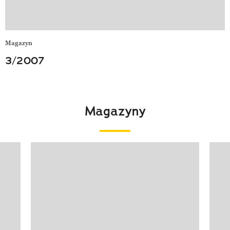
Magazyn
3/2007
Magazyny
Pokazywanie elementu 1 z 4