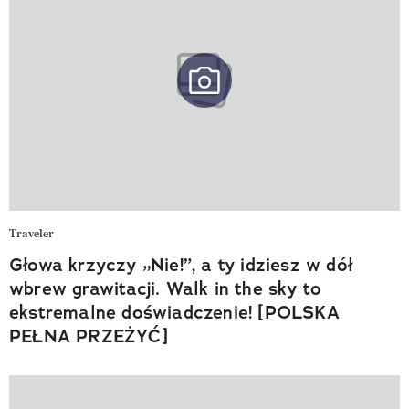
Traveler
Głowa krzyczy „Nie!”, a ty idziesz w dół
wbrew grawitacji. Walk in the sky to
ekstremalne doświadczenie! [POLSKA
PEŁNA PRZEŻYĆ]