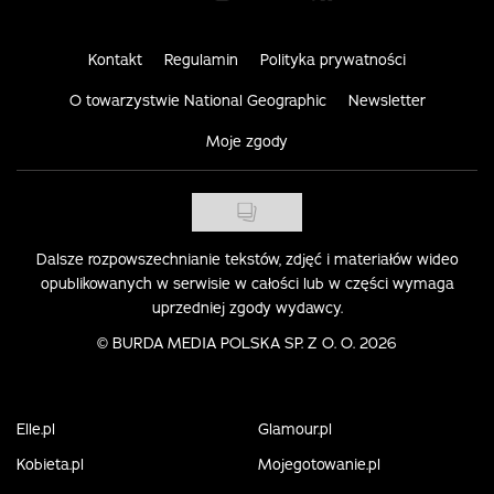
Kontakt
Regulamin
Polityka prywatności
O towarzystwie National Geographic
Newsletter
Moje zgody
Dalsze rozpowszechnianie tekstów, zdjęć i materiałów wideo
opublikowanych w serwisie w całości lub w części wymaga
uprzedniej zgody wydawcy.
©
BURDA MEDIA POLSKA SP. Z O. O. 2026
Elle.pl
Glamour.pl
Kobieta.pl
Mojegotowanie.pl