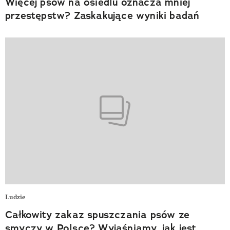
Więcej psów na osiedlu oznacza mniej
przestępstw? Zaskakujące wyniki badań
Ludzie
Całkowity zakaz spuszczania psów ze
smyczy w Polsce? Wyjaśniamy, jak jest