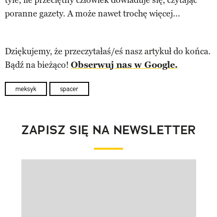
poranne gazety. A może nawet trochę więcej...
Dziękujemy, że przeczytałaś/eś nasz artykuł do końca.
Bądź na bieżąco!
Obserwuj nas w Google.
meksyk
spacer
ZAPISZ SIĘ NA NEWSLETTER
Pokazywanie elementu 1 z 1