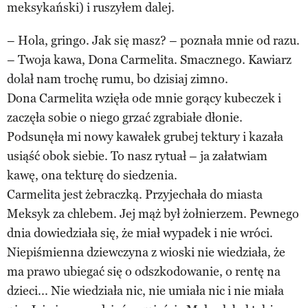
meksykański) i ruszyłem dalej.
– Hola, gringo. Jak się masz? – poznała mnie od razu.
– Twoja kawa, Dona Carmelita. Smacznego. Kawiarz
dolał nam trochę rumu, bo dzisiaj zimno.
Dona Carmelita wzięła ode mnie gorący kubeczek i
zaczęła sobie o niego grzać zgrabiałe dłonie.
Podsunęła mi nowy kawałek grubej tektury i kazała
usiąść obok siebie. To nasz rytuał – ja załatwiam
kawę, ona tekturę do siedzenia.
Carmelita jest żebraczką. Przyjechała do miasta
Meksyk za chlebem. Jej mąż był żołnierzem. Pewnego
dnia dowiedziała się, że miał wypadek i nie wróci.
Niepiśmienna dziewczyna z wioski nie wiedziała, że
ma prawo ubiegać się o odszkodowanie, o rentę na
dzieci... Nie wiedziała nic, nie umiała nic i nie miała