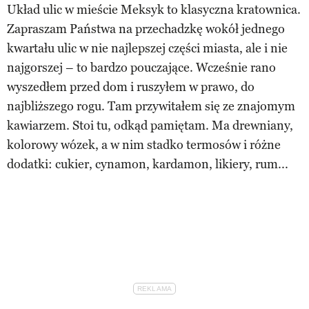
Układ ulic w mieście Meksyk to klasyczna kratownica.
Zapraszam Państwa na przechadzkę wokół jednego
kwartału ulic w nie najlepszej części miasta, ale i nie
najgorszej – to bardzo pouczające. Wcześnie rano
wyszedłem przed dom i ruszyłem w prawo, do
najbliższego rogu. Tam przywitałem się ze znajomym
kawiarzem. Stoi tu, odkąd pamiętam. Ma drewniany,
kolorowy wózek, a w nim stadko termosów i różne
dodatki: cukier, cynamon, kardamon, likiery, rum...