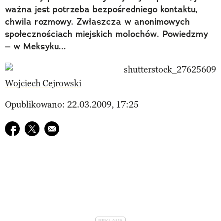
ważna jest potrzeba bezpośredniego kontaktu,
chwila rozmowy. Zwłaszcza w anonimowych
społecznościach miejskich molochów. Powiedzmy
– w Meksyku...
Wojciech Cejrowski
Opublikowano: 22.03.2009, 17:25
Udostępnij na facebook
Udostępnij na twitter
E-mail do przyjaciela