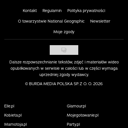
Kontakt
Regulamin
Polityka prywatności
O towarzystwie National Geographic
Newsletter
Moje zgody
Dalsze rozpowszechnianie tekstów, zdjęć i materiałów wideo
opublikowanych w serwisie w całości lub w części wymaga
uprzedniej zgody wydawcy.
©
BURDA MEDIA POLSKA SP. Z O. O. 2026
Elle.pl
Glamour.pl
Kobieta.pl
Mojegotowanie.pl
Mamotoja.pl
Party.pl