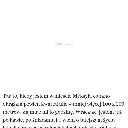
Tak to, kiedy jestem w mieście Meksyk, co rano
okrążam pewien kwartał ulic – mniej więcej 100 x 100
metrów. Zajmuje mi to godzinę. Wracając, jestem już
po kawie, po śniadaniu i... wiem o tutejszym życiu
tyle, ile przeciętny człowiek dowiaduje się, czytając