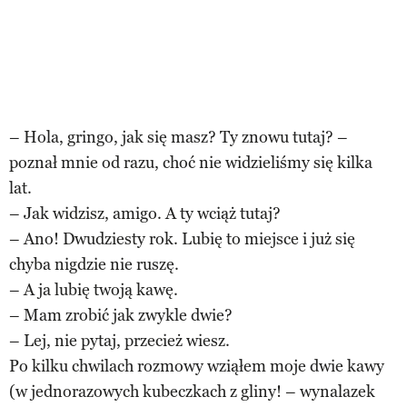
– Hola, gringo, jak się masz? Ty znowu tutaj? –
poznał mnie od razu, choć nie widzieliśmy się kilka
lat.
– Jak widzisz, amigo. A ty wciąż tutaj?
– Ano! Dwudziesty rok. Lubię to miejsce i już się
chyba nigdzie nie ruszę.
– A ja lubię twoją kawę.
– Mam zrobić jak zwykle dwie?
– Lej, nie pytaj, przecież wiesz.
Po kilku chwilach rozmowy wziąłem moje dwie kawy
(w jednorazowych kubeczkach z gliny! – wynalazek