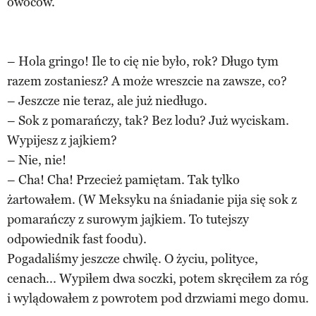
owoców.
– Hola gringo! Ile to cię nie było, rok? Długo tym
razem zostaniesz? A może wreszcie na zawsze, co?
– Jeszcze nie teraz, ale już niedługo.
– Sok z pomarańczy, tak? Bez lodu? Już wyciskam.
Wypijesz z jajkiem?
– Nie, nie!
– Cha! Cha! Przecież pamiętam. Tak tylko
żartowałem. (W Meksyku na śniadanie pija się sok z
pomarańczy z surowym jajkiem. To tutejszy
odpowiednik fast foodu).
Pogadaliśmy jeszcze chwilę. O życiu, polityce,
cenach... Wypiłem dwa soczki, potem skręciłem za róg
i wylądowałem z powrotem pod drzwiami mego domu.