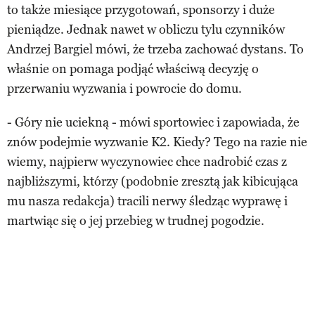
to także miesiące przygotowań, sponsorzy i duże
pieniądze. Jednak nawet w obliczu tylu czynników
Andrzej Bargiel mówi, że trzeba zachować dystans. To
właśnie on pomaga podjąć właściwą decyzję o
przerwaniu wyzwania i powrocie do domu.
- Góry nie uciekną - mówi sportowiec i zapowiada, że
znów podejmie wyzwanie K2. Kiedy? Tego na razie nie
wiemy, najpierw wyczynowiec chce nadrobić czas z
najbliższymi, którzy (podobnie zresztą jak kibicująca
mu nasza redakcja) tracili nerwy śledząc wyprawę i
martwiąc się o jej przebieg w trudnej pogodzie.