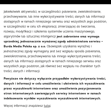
Jakiekolwiek aktywności, w szczególności: pobieranie, zwielokrotnianie,
przechowywanie, lub inne wykorzystywanie treści, danych lub informacji
dostępnych w ramach niniejszego serwisu oraz wszystkich jego podstron,
w szczególności w celu ich eksploracji, zmierzającej do tworzenia,
rozwoju, modyfikacji i szkolenia systemów uczenia maszynowego,
algorytmów lub sztucznej inteligencji
jest zabronione oraz wymaga
uprzedniej, jednoznacznie wyrażonej zgody administratora serwisu –
Burda Media Polska sp. z o.o.
Obowiązek uzyskania wyraźnej i
jednoznacznej zgody wymagany jest bez względu sposób pobierania,
zwielokrotniania, przechowywania lub innego wykorzystywania treści,
danych lub informacji dostępnych w ramach niniejszego serwisu oraz
wszystkich jego podstron, jak również bez względu na charakter tych
treści, danych i informacji.
Powyższe nie dotyczy wyłącznie przypadków wykorzystywania treści,
danych i informacji w celu umożliwienia i ułatwienia ich wyszukiwania
przez wyszukiwarki internetowe oraz umożliwienia pozycjonowania
stron internetowych zawierających serwisy internetowe w ramach
indeksowania wyników wyszukiwania wyszukiwarek internetowych.
Więcej informacji znajdziesz
tutaj
.