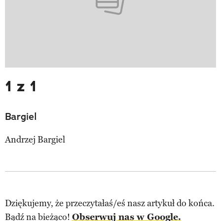
1 z 1
Bargiel
Andrzej Bargiel
Dziękujemy, że przeczytałaś/eś nasz artykuł do końca.
Bądź na bieżąco!
Obserwuj nas w Google.