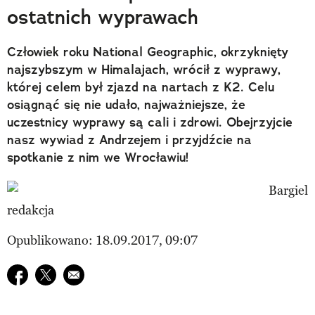
ostatnich wyprawach
Człowiek roku National Geographic, okrzyknięty
najszybszym w Himalajach, wrócił z wyprawy,
której celem był zjazd na nartach z K2. Celu
osiągnąć się nie udało, najważniejsze, że
uczestnicy wyprawy są cali i zdrowi. Obejrzyjcie
nasz wywiad z Andrzejem i przyjdźcie na
spotkanie z nim we Wrocławiu!
redakcja
Opublikowano: 18.09.2017, 09:07
Udostępnij na facebook
Udostępnij na twitter
E-mail do przyjaciela