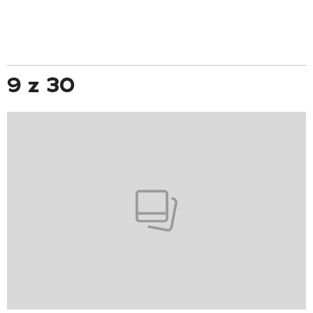
9 z 30