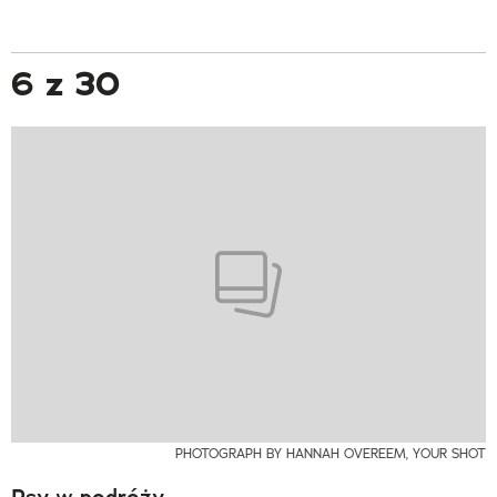
6 z 30
PHOTOGRAPH BY HANNAH OVEREEM, YOUR SHOT
Psy w podróży