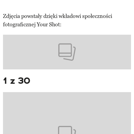
Zdjęcia powstały dzięki wkładowi społeczności
fotograficznej Your Shot:
1 z 30