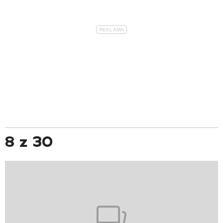
8 z 30