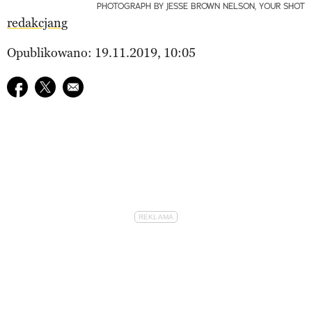
PHOTOGRAPH BY JESSE BROWN NELSON, YOUR SHOT
redakcjang
Opublikowano: 19.11.2019, 10:05
Udostępnij na facebook
Udostępnij na twitter
E-mail do przyjaciela