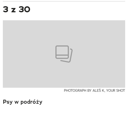
3 z 30
PHOTOGRAPH BY ALEŠ K., YOUR SHOT
Psy w podróży