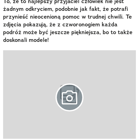
To, że to najlepszy przyjaciel człowiek nie jest
żadnym odkryciem, podobnie jak fakt, że potrafi
przynieść nieocenioną pomoc w trudnej chwili. Te
zdjęcia pokazują, że z czworonogiem każda
podróż może być jeszcze piękniejsza, bo to także
doskonali modele!