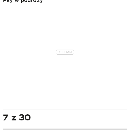
7 z 30