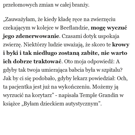
przełomowych zmian w całej branży.
„Zauważyłam, że kiedy kładę ręce na zwierzęciu
czekającym w kolejce w Beeflandzie,
mogę wyczuć
jego zdenerwowanie
. Czasami dotyk uspokaja
zwierzę. Niektórzy ludzie uważają, że skoro te
krowy
i byki i tak niedługo zostaną zabite, nie warto
ich dobrze traktować
. Oto moja odpowiedź: A
gdyby tak twoja umierająca babcia była w szpitalu?
Jak by ci się podobało, gdyby lekarz powiedział: Och,
ta pacjentka jest już na wykończeniu. Możemy ją
wyrzucić na korytarz” - napisała Temple Grandin w
książce „Byłam dzieckiem autystycznym”.