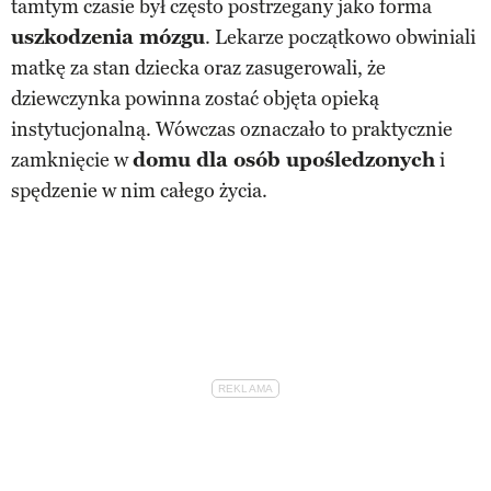
tamtym czasie był często postrzegany jako forma
uszkodzenia mózgu
. Lekarze początkowo obwiniali
matkę za stan dziecka oraz zasugerowali, że
dziewczynka powinna zostać objęta opieką
instytucjonalną. Wówczas oznaczało to praktycznie
zamknięcie w
domu dla osób upośledzonych
i
spędzenie w nim całego życia.