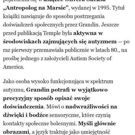
„Antropolog na Marsie”
, wydanej w 1995. Tytuł
książki nawiązuje do sposobu postrzegania
doświadczeń społecznych przez Grandin. Jeszcze
przed publikacją Temple była
aktywna w
środowiskach zajmujących się autyzmem
— po
raz pierwszy przemawiała publicznie w latach 80., na
prośbę jednego z założycieli Autism Society of
America.
Jako osoba wysoko funkcjonująca w spektrum
autyzmu,
Grandin potrafi w wyjątkowo
precyzyjny sposób opisać swoje
doświadczenia
. Mówi o
nadwrażliwości na
dźwięki i bodźce
sensoryczne, które czynią
kontakty społeczne bolesnymi.
Myśli głównie
obrazami
, a język traktuje jako umiejętność