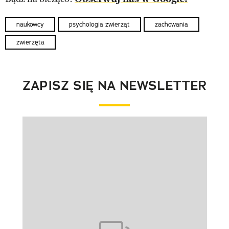
naukowcy
psychologia zwierząt
zachowania
zwierzęta
ZAPISZ SIĘ NA NEWSLETTER
Pokazywanie elementu 1 z 1