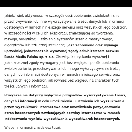
Jakiekolwiek aktywności, w szczególności: pobieranie, zwielokrotnianie,
przechowywanie, lub inne wykorzystywanie treści, danych lub informacji
dostępnych w ramach niniejszego serwisu oraz wszystkich jego podstron,
w szczególności w celu ich eksploracji, zmierzającej do tworzenia,
rozwoju, modyfikacji i szkolenia systemów uczenia maszynowego,
algorytmów lub sztucznej inteligencji
jest zabronione oraz wymaga
uprzedniej, jednoznacznie wyrażonej zgody administratora serwisu –
Burda Media Polska sp. z o.o.
Obowiązek uzyskania wyraźnej i
jednoznacznej zgody wymagany jest bez względu sposób pobierania,
zwielokrotniania, przechowywania lub innego wykorzystywania treści,
danych lub informacji dostępnych w ramach niniejszego serwisu oraz
wszystkich jego podstron, jak również bez względu na charakter tych
treści, danych i informacji.
Powyższe nie dotyczy wyłącznie przypadków wykorzystywania treści,
danych i informacji w celu umożliwienia i ułatwienia ich wyszukiwania
przez wyszukiwarki internetowe oraz umożliwienia pozycjonowania
stron internetowych zawierających serwisy internetowe w ramach
indeksowania wyników wyszukiwania wyszukiwarek internetowych.
Więcej informacji znajdziesz
tutaj
.