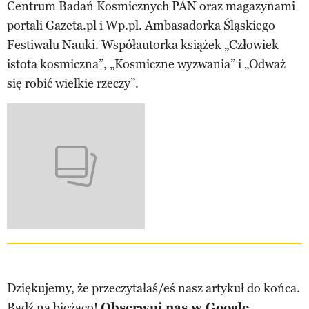
Centrum Badań Kosmicznych PAN oraz magazynami
portali Gazeta.pl i Wp.pl. Ambasadorka Śląskiego
Festiwalu Nauki. Współautorka książek „Człowiek
istota kosmiczna”, „Kosmiczne wyzwania” i „Odważ
się robić wielkie rzeczy”.
Dziękujemy, że przeczytałaś/eś nasz artykuł do końca.
Bądź na bieżąco!
Obserwuj nas w Google.