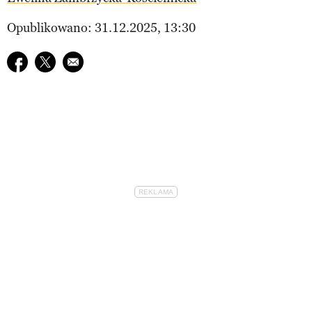
Opublikowano: 31.12.2025, 13:30
Udostępnij na facebook
Udostępnij na twitter
E-mail do przyjaciela