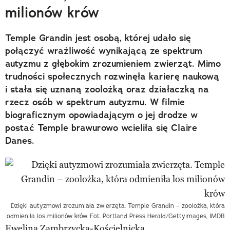
milionów krów
Temple Grandin jest osobą, której udało się
połączyć wrażliwość wynikającą ze spektrum
autyzmu z głębokim zrozumieniem zwierząt. Mimo
trudności społecznych rozwinęła karierę naukową
i stała się uznaną zoolożką oraz działaczką na
rzecz osób w spektrum autyzmu. W filmie
biograficznym opowiadającym o jej drodze w
postać Temple brawurowo wcieliła się Claire
Danes.
Dzięki autyzmowi zrozumiała zwierzęta. Temple Grandin – zoolożka, która
odmieniła los milionów krów. Fot. Portland Press Herald/Gettyimages, IMDB
Ewelina Zambrzycka-Kościelnicka