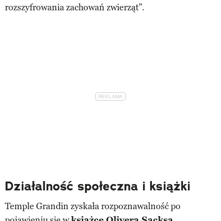
rozszyfrowania zachowań zwierząt”.
Działalność społeczna i książki
Temple Grandin zyskała rozpoznawalność po
pojawieniu się w
książce Olivera Sacksa