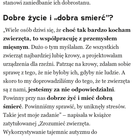
stanowi zaniedbanie ich dobrostanu.
Dobre życie i „dobra smierć”?
„Wiele osób dziwi się, że
choć tak bardzo kocham
zwierzęta, to współpracuję z przemysłem
mięsnym
. Dużo o tym myślałam. Ze wszystkich
zwierząt najbardziej lubię krowy, a projektowałam
urządzenia dla rzeźni. Patrząc na krowy, zdałam sobie
sprawę z tego, że nie byłoby ich, gdyby nie ludzie. A
skoro to my doprowadziliśmy do tego, że te zwierzęta
są z nami,
jesteśmy za nie odpowiedzialni
.
Powinny przy nas
dobrze żyć i mieć dobrą
śmierć
. Powinniśmy sprawić, by uniknęły stresów.
Takie jest moje zadanie” – napisała w książce
zatytułowanej „Zrozumieć zwierzęta.
Wykorzystywanie tajemnic autyzmu do