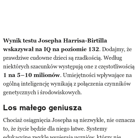
Wynik testu Josepha
Harris
a
-Birtill
a
wskazywał na IQ na poziomie 132
. Dodajmy, że
prawdziwe cudowne dzieci są rzadkością. Według
niektórych szacunków występują one z częstotliwością
1 na 5–10 milionów
. Umiejętności wpływające na
ogólną inteligencję wynikają z połączenia czynników
genetycznych i środowiskowych.
Los małego geniusza
Chociaż osiągnięcia Josepha są niezwykłe, nie oznacza
to, że życie będzie dla niego łatwe. Systemy
edukacyjne zwykle wspierają uczniów, którzy nie