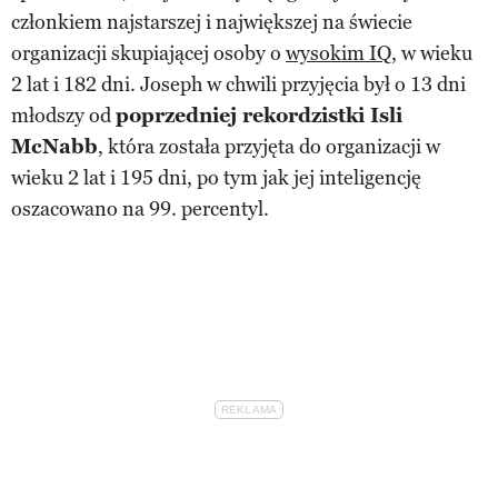
członkiem najstarszej i największej na świecie
organizacji skupiającej osoby o
wysokim IQ
, w wieku
2 lat i 182 dni. Joseph w chwili przyjęcia był o 13 dni
młodszy od
poprzedniej rekordzistki Isli
McNabb
, która została przyjęta do organizacji w
wieku 2 lat i 195 dni, po tym jak jej inteligencję
oszacowano na 99. percentyl.