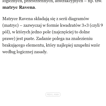
logicznych, przestrzennych, abstrakcyjnych – np. tzw.
matryc Ravena
.
Matryce Ravena składają się z serii diagramów
(matryc) – zazwyczaj w formie kwadratów 3×3 (czyli 9
pól), w których jedno pole (najczęściej to dolne
prawe) jest puste. Zadanie polega na znalezieniu
brakującego elementu, który najlepiej uzupełni wzór
według logicznej zasady.