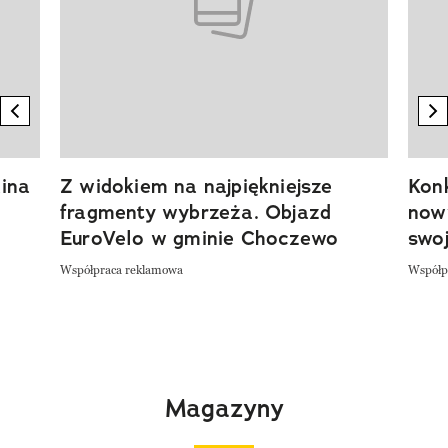
previous element
n
ina
Z widokiem na najpiękniejsze
Kon
fragmenty wybrzeża. Objazd
now
EuroVelo w gminie Choczewo
swoj
Współpraca reklamowa
Współp
Magazyny