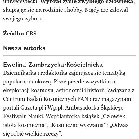
uniwersytecki.
Wybrał życie zwykłego człowieka
,
skupiając się na rodzinie i hobby. Nigdy nie żałował
swojego wyboru.
Źródło:
CBS
Nasza autorka
Ewelina Zambrzycka-Kościelnicka
Dziennikarka i redaktorka zajmująca się tematyką
popularnonaukową. Pisze przede wszystkim o
eksploracji kosmosu, astronomii i historii. Związana z
Centrum Badań Kosmicznych PAN oraz magazynami
portali Gazeta.pl i Wp.pl. Ambasadorka Śląskiego
Festiwalu Nauki. Współautorka książek „Człowiek
istota kosmiczna”, „Kosmiczne wyzwania” i „Odważ
się robić wielkie rzeczy”.