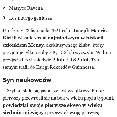
Matryce Ravena
Los małego geniusza
Urodzony 23 listopada 2021 roku
Joseph Harris-
Birtill
właśnie został
najmłodszym w historii
członkiem Mensy
, ekskluzywnego klubu, który
przyjmuje tylko osoby z IQ 132 lub wyższym. W dniu
przyjęcia liczył zaledwie
2 lat
a
i 182 dni.
Tym
samym trafił do Księgi Rekordów Guinnessa.
Syn naukowców
– Szybko stało się jasne, że jest wyjątkowy. Po raz
pierwszy przewrócił się na bok w wieku pięciu tygodni,
powiedział swoje pierwsze słowo w wieku
siedmiu miesięcy
i przeczytał swoją pierwszą