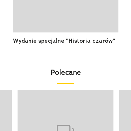
Wydanie specjalne "Historia czarów"
Polecane
Pokazywanie elementu 1 z 20