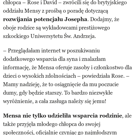
chłopca – Rose i David – zwrócili się do brytyjskiego
oddziału Mensy z prośbą o poradę dotyczącą
rozwijania potencjału Josepha
. Dodajmy, że
oboje rodzice są wykładowcami prestiżowego
szkockiego Uniwersytetu Św. Andrzeja.
– Przeglądałam internet w poszukiwaniu
dodatkowego wsparcia dla syna i znalazłam
informację, że Mensa oferuje zasoby i członkostwo dla
dzieci o wysokich zdolnościach – powiedziała Rose. –
Mamy nadzieję, że to osiągnięcie da mu poczucie
dumy, gdy będzie starszy. To bardzo niezwykłe
wyróżnienie, a cała zasługa należy się jemu!
Mensa nie tylko udziel
iła
wsparcia rodzinie
, ale
także przyjęła młodego chłopca do swojej
społeczności, oficjalnie czyniąc go najmłodszym