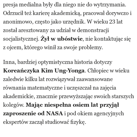
presja medialna były dla niego nie do wytrzymania.
Odrzucił też karierę akademicką, pracował dorywczo i
anonimowo, często jako urzędnik. W wieku 23 lat
został aresztowany za udział w demonstracji
socjalistycznej.
Żył w ubóstwie
, nie kontaktując się
z ojcem, którego winił za swoje problemy.
Inna, bardziej optymistyczna historia dotyczy
Koreańczyka
Kim Ung-Yong
a
. Chłopiec w wieku
zaledwie kilku lat rozwiązywał zaawansowane
równania matematyczne i uczęszczał na zajęcia
akademickie, znacznie przewyższając swoich starszych
kolegów.
Mając niespełna osiem lat przyjął
zaproszenie od NASA
i pod okiem agencyjnych
ekspertów zaczął studiować fizykę.