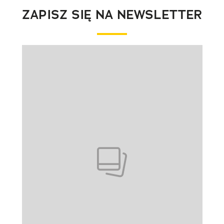
ZAPISZ SIĘ NA NEWSLETTER
Pokazywanie elementu 1 z 1