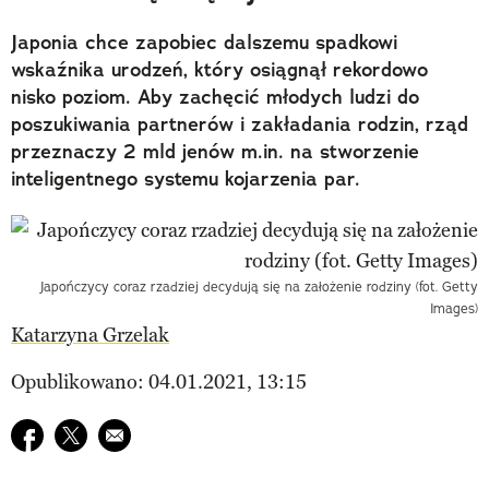
Japonia chce zapobiec dalszemu spadkowi
wskaźnika urodzeń, który osiągnął rekordowo
nisko poziom. Aby zachęcić młodych ludzi do
poszukiwania partnerów i zakładania rodzin, rząd
przeznaczy 2 mld jenów m.in. na stworzenie
inteligentnego systemu kojarzenia par.
Japończycy coraz rzadziej decydują się na założenie rodziny (fot. Getty
Images)
Katarzyna Grzelak
Opublikowano: 04.01.2021, 13:15
Udostępnij na facebook
Udostępnij na twitter
E-mail do przyjaciela