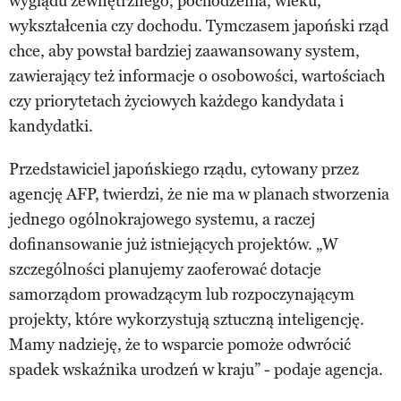
wyglądu zewnętrznego, pochodzenia, wieku,
wykształcenia czy dochodu. Tymczasem japoński rząd
chce, aby powstał bardziej zaawansowany system,
zawierający też informacje o osobowości, wartościach
czy priorytetach życiowych każdego kandydata i
kandydatki.
Przedstawiciel japońskiego rządu, cytowany przez
agencję AFP, twierdzi, że nie ma w planach stworzenia
jednego ogólnokrajowego systemu, a raczej
dofinansowanie już istniejących projektów. „W
szczególności planujemy zaoferować dotacje
samorządom prowadzącym lub rozpoczynającym
projekty, które wykorzystują sztuczną inteligencję.
Mamy nadzieję, że to wsparcie pomoże odwrócić
spadek wskaźnika urodzeń w kraju” - podaje agencja.