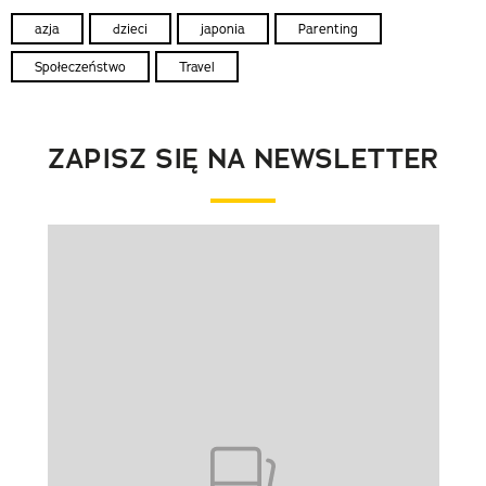
azja
dzieci
japonia
Parenting
Społeczeństwo
Travel
ZAPISZ SIĘ NA NEWSLETTER
Pokazywanie elementu 1 z 1