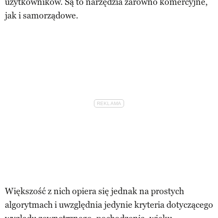
użytkowników. Są to narzędzia zarówno komercyjne,
jak i samorządowe.
Większość z nich opiera się jednak na prostych
algorytmach i uwzględnia jedynie kryteria dotyczącego