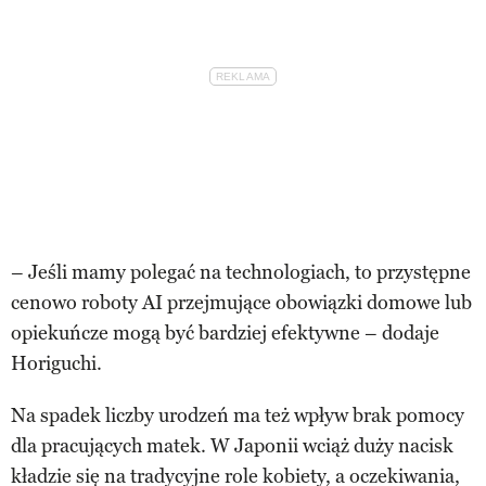
– Jeśli mamy polegać na technologiach, to przystępne
cenowo roboty AI przejmujące obowiązki domowe lub
opiekuńcze mogą być bardziej efektywne – dodaje
Horiguchi.
Na spadek liczby urodzeń ma też wpływ brak pomocy
dla pracujących matek. W Japonii wciąż duży nacisk
kładzie się na tradycyjne role kobiety, a oczekiwania,