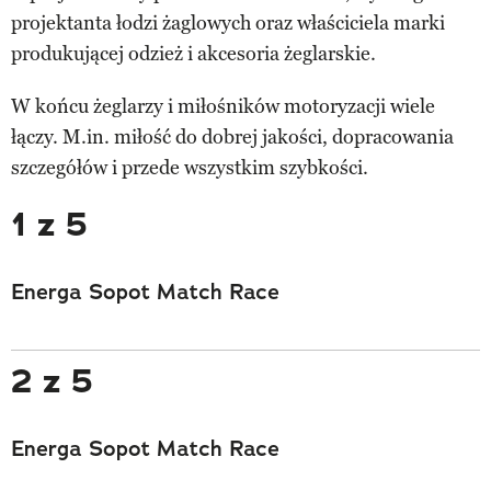
projektanta łodzi żaglowych oraz właściciela marki
produkującej odzież i akcesoria żeglarskie.
W końcu żeglarzy i miłośników motoryzacji wiele
łączy. M.in. miłość do dobrej jakości, dopracowania
szczegółów i przede wszystkim szybkości.
1 z 5
Energa Sopot Match Race
2 z 5
Energa Sopot Match Race