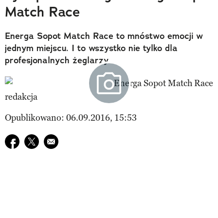
Match Race
Energa Sopot Match Race to mnóstwo emocji w
jednym miejscu. I to wszystko nie tylko dla
profesjonalnych żeglarzy.
redakcja
Opublikowano: 06.09.2016, 15:53
Udostępnij na facebook
Udostępnij na twitter
E-mail do przyjaciela