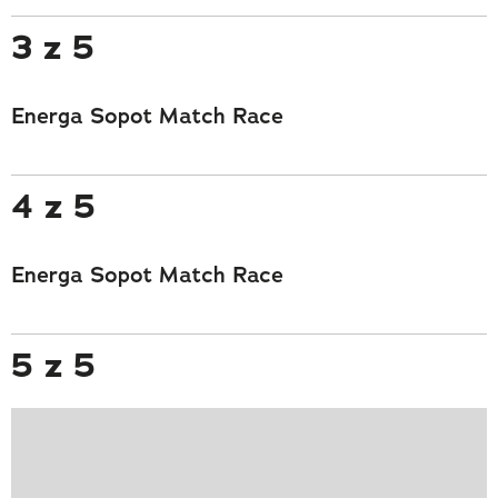
3 z 5
Energa Sopot Match Race
4 z 5
Energa Sopot Match Race
5 z 5