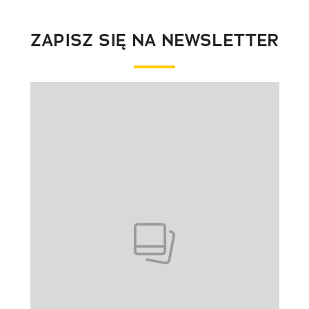
ZAPISZ SIĘ NA NEWSLETTER
Pokazywanie elementu 1 z 1