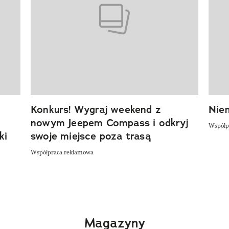
Konkurs! Wygraj weekend z
Niem
nowym Jeepem Compass i odkryj
Współp
ki
swoje miejsce poza trasą
Współpraca reklamowa
Magazyny