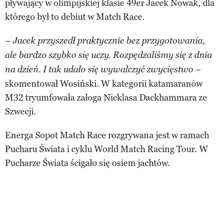
pływający w olimpijskiej klasie 49er Jacek Nowak, dla
którego był to debiut w Match Race.
–
Jacek przyszedł praktycznie bez przygotowania,
ale bardzo szybko się uczy. Rozpędzaliśmy się z dnia
–
na dzień. I tak udało się wywalczyć zwycięstwo
skomentował Wosiński. W kategorii katamaranów
M32 tryumfowała załoga Nicklasa Dackhammara ze
Szwecji.
Energa Sopot Match Race rozgrywana jest w ramach
Pucharu Świata i cyklu World Match Racing Tour. W
Pucharze Świata ścigało się osiem jachtów.