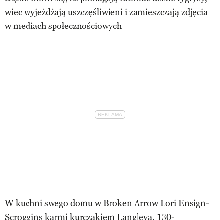
wiec wyjeżdżają uszczęśliwieni i zamieszczają zdjęcia
w mediach społecznościowych
W kuchni swego domu w Broken Arrow Lori Ensign-
Scroggins karmi kurczakiem Langleya, 130-