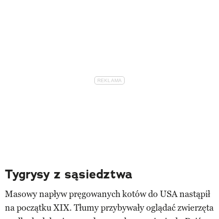
Tygrysy z sąsiedztwa
Masowy napływ pręgowanych kotów do USA nastąpił
na początku XIX. Tłumy przybywały oglądać zwierzęta