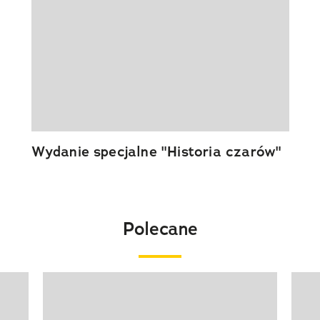
Wydanie specjalne "Historia czarów"
Polecane
Pokazywanie elementu 1 z 20