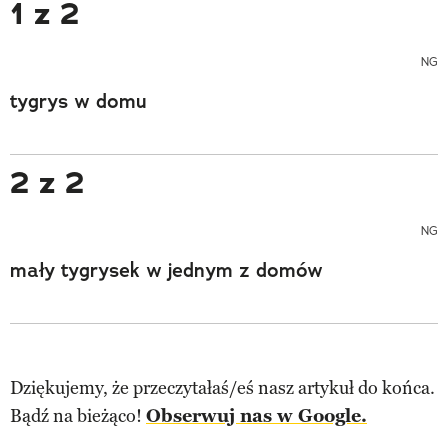
1 z 2
NG
tygrys w domu
2 z 2
NG
mały tygrysek w jednym z domów
Dziękujemy, że przeczytałaś/eś nasz artykuł do końca.
Bądź na bieżąco!
Obserwuj nas w Google.