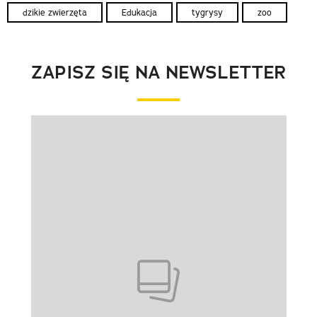
dzikie zwierzęta
Edukacja
tygrysy
zoo
ZAPISZ SIĘ NA NEWSLETTER
Pokazywanie elementu 1 z 1