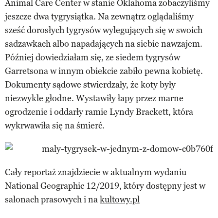
Animal Care Center w stanie Oklahoma zobaczyliśmy
jeszcze dwa tygrysiątka. Na zewnątrz oglądaliśmy
sześć dorosłych tygrysów wylegujących się w swoich
sadzawkach albo napadających na siebie nawzajem.
Później dowiedziałam się, ze siedem tygrysów
Garretsona w innym obiekcie zabiło pewna kobietę.
Dokumenty sądowe stwierdzały, że koty były
niezwykle głodne. Wystawiły łapy przez marne
ogrodzenie i oddarły ramie Lyndy Brackett, która
wykrwawiła się na śmierć.
Cały reportaż znajdziecie w aktualnym wydaniu
National Geographic 12/2019, który dostępny jest w
salonach prasowych i na
kultowy.pl