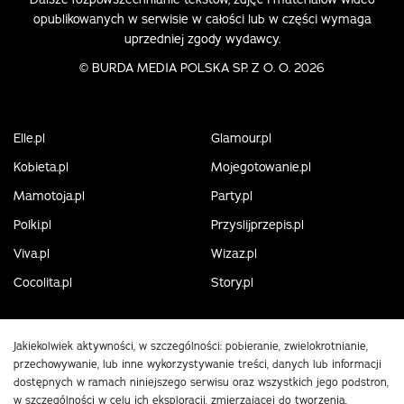
opublikowanych w serwisie w całości lub w części wymaga
uprzedniej zgody wydawcy.
©
BURDA MEDIA POLSKA SP. Z O. O. 2026
Elle.pl
Glamour.pl
Kobieta.pl
Mojegotowanie.pl
Mamotoja.pl
Party.pl
Polki.pl
Przyslijprzepis.pl
Viva.pl
Wizaz.pl
Cocolita.pl
Story.pl
Jakiekolwiek aktywności, w szczególności: pobieranie, zwielokrotnianie,
przechowywanie, lub inne wykorzystywanie treści, danych lub informacji
dostępnych w ramach niniejszego serwisu oraz wszystkich jego podstron,
w szczególności w celu ich eksploracji, zmierzającej do tworzenia,