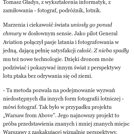
Tomasz Gładys, z wykształcenia informatyk, z
zamiłowania - fotograf, podróżnik, lotnik.
Marzenia i ciekawość świata
uniosły go ponad
w dosłownym sensie. Jako pilot General
chmury
Aviation połączył pasje latania i fotografowania w
jedną, dającą pełnię satysfakcji całość.
Z nieba spadły
mu też nowe technologie. Dzięki dronom może
podziwiać i pokazywać innym świat z perspektywy
lotu ptaka bez odrywania się od ziemi.
- Ta metoda pozwala na podejmowanie wyzwań
niedostępnych dla innych form fotografii lotniczej -
mówi fotograf. Tak było w przypadku projektu
„Warsaw from Above”. Jego najnowszy projekt to
próba przedstawienia znanych i mniej znanych miejsc
Warszawy z zaskakującej wizualnie perspektywy.