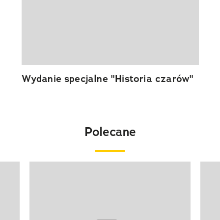
Wydanie specjalne "Historia czarów"
Polecane
Pokazywanie elementu 1 z 20