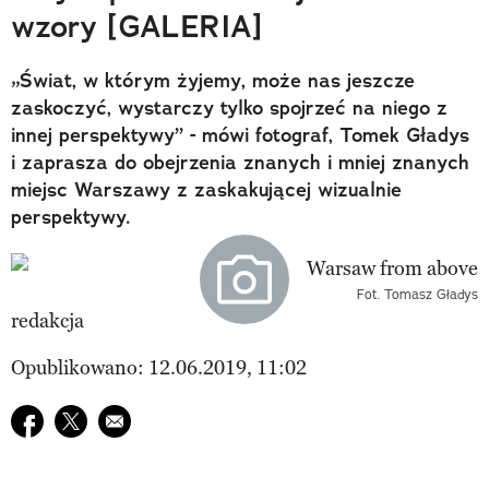
wzory [GALERIA]
„Świat, w którym żyjemy, może nas jeszcze
zaskoczyć, wystarczy tylko spojrzeć na niego z
innej perspektywy” - mówi fotograf, Tomek Gładys
i zaprasza do obejrzenia znanych i mniej znanych
miejsc Warszawy z zaskakującej wizualnie
perspektywy.
Fot. Tomasz Gładys
redakcja
Opublikowano: 12.06.2019, 11:02
Udostępnij na facebook
Udostępnij na twitter
E-mail do przyjaciela