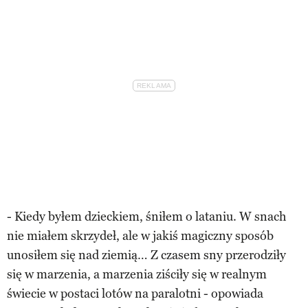
- Kiedy byłem dzieckiem, śniłem o lataniu. W snach
nie miałem skrzydeł, ale w jakiś magiczny sposób
unosiłem się nad ziemią… Z czasem sny przerodziły
się w marzenia, a marzenia ziściły się w realnym
świecie w postaci lotów na paralotni - opowiada