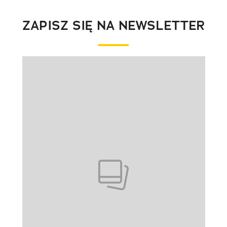
ZAPISZ SIĘ NA NEWSLETTER
Pokazywanie elementu 1 z 1