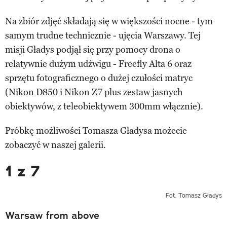
Na zbiór zdjęć składają się w większości nocne - tym
samym trudne technicznie - ujęcia Warszawy. Tej
misji Gładys podjął się przy pomocy drona o
relatywnie dużym udźwigu - Freefly Alta 6 oraz
sprzętu fotograficznego o dużej czułości matryc
(Nikon D850 i Nikon Z7 plus zestaw jasnych
obiektywów, z teleobiektywem 300mm włącznie).
Próbkę możliwości Tomasza Gładysa możecie
zobaczyć w naszej galerii.
1 z 7
Fot. Tomasz Gładys
Warsaw from above