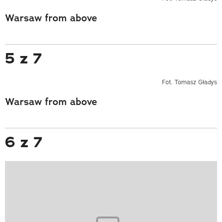
Warsaw from above
5 z 7
Fot. Tomasz Gładys
Warsaw from above
6 z 7