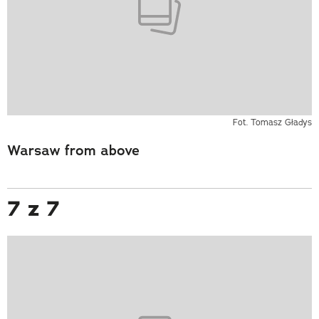
Fot. Tomasz Gładys
Warsaw from above
7 z 7