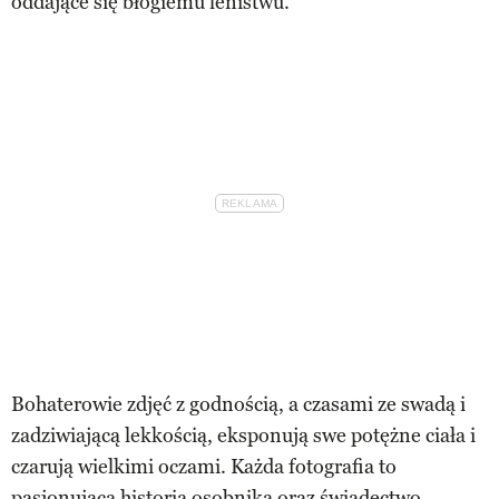
oddające się błogiemu lenistwu.
Bohaterowie zdjęć z godnością, a czasami ze swadą i
zadziwiającą lekkością, eksponują swe potężne ciała i
czarują wielkimi oczami. Każda fotografia to
pasjonująca historia osobnika oraz świadectwo