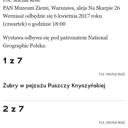
PAN Muzeum Ziemi, Warszawa, aleja Na Skarpie 26
Wernisaż odbędzie się 6 kwietnia 2017 roku
(czwartek) o godzinie 18:00
Wystawa odbywa się pod patronatem National
Geographic Polska.
1 z 7
Fot. Michał Kość
Żubry w pejzażu Puszczy Knyszyńskiej
2 z 7
Fot. Michał Kość