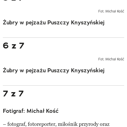
Fot. Michał Kość
Żubry w pejzażu Puszczy Knyszyńskiej
6 z 7
Fot. Michał Kość
Żubry w pejzażu Puszczy Knyszyńskiej
7 z 7
Fotigraf: Michał Kość
– fotograf, fotoreporter, miłośnik przyrody oraz