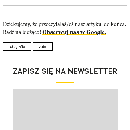
Dziękujemy, że przeczytałaś/eś nasz artykuł do końca.
Bądź na bieżąco!
Obserwuj nas w Google.
fotografia
żubr
ZAPISZ SIĘ NA NEWSLETTER
Pokazywanie elementu 1 z 1