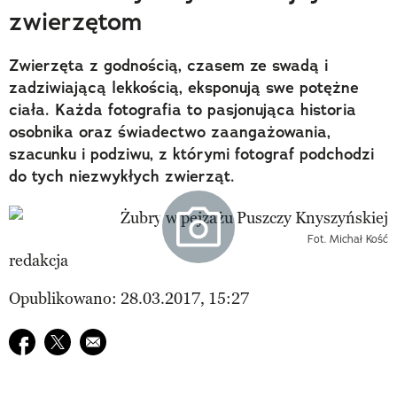
zwierzętom
Zwierzęta z godnością, czasem ze swadą i
zadziwiającą lekkością, eksponują swe potężne
ciała. Każda fotografia to pasjonująca historia
osobnika oraz świadectwo zaangażowania,
szacunku i podziwu, z którymi fotograf podchodzi
do tych niezwykłych zwierząt.
Fot. Michał Kość
redakcja
Opublikowano: 28.03.2017, 15:27
Udostępnij na facebook
Udostępnij na twitter
E-mail do przyjaciela