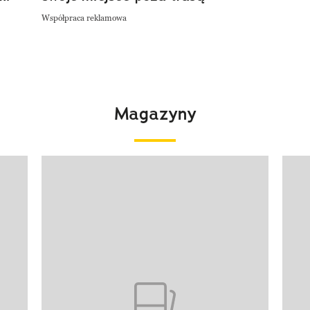
Współpraca reklamowa
Magazyny
Pokazywanie elementu 1 z 4