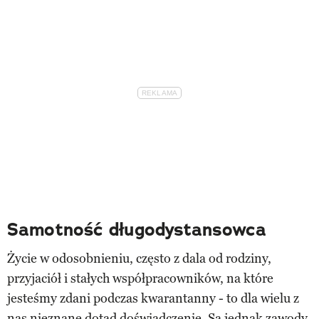
Samotność długodystansowca
Życie w odosobnieniu, często z dala od rodziny,
przyjaciół i stałych współpracowników, na które
jesteśmy zdani podczas kwarantanny - to dla wielu z
nas nieznane dotąd doświadczenie. Są jednak zawody,