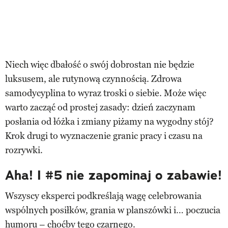
Niech więc dbałość o swój dobrostan nie będzie
luksusem, ale rutynową czynnością. Zdrowa
samodycyplina to wyraz troski o siebie. Może więc
warto zacząć od prostej zasady: dzień zaczynam
posłania od łóżka i zmiany piżamy na wygodny stój?
Krok drugi to wyznaczenie granic pracy i czasu na
rozrywki.
Aha! I #5 nie zapominaj o zabawie!
Wszyscy eksperci podkreślają wagę celebrowania
wspólnych posiłków, grania w planszówki i… poczucia
humoru – choćby tego czarnego.