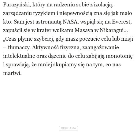
Parazyński, który na radzeniu sobie z izolacją,
zarządzaniu ryzykiem i niepewnością zna się jak mało
kto. Sam jest astronautą NASA, wspiął się na Everest,
zapuścił się w krater wulkanu Masaya w Nikaragui…
„Czas płynie szybciej, gdy masz poczucie celu lub misji
– tłumaczy. Aktywność fizyczna, zaangażowanie
intelektualne oraz dążenie do celu zabijają monotonię
i sprawiają, że mniej skupiamy się na tym, co nas
martwi.