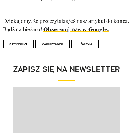
Dziękujemy, że przeczytałaś/eś nasz artykuł do końca.
Bądź na bieżąco!
Obserwuj nas w Google.
astronauci
kwarantanna
Lifestyle
ZAPISZ SIĘ NA NEWSLETTER
Pokazywanie elementu 1 z 1