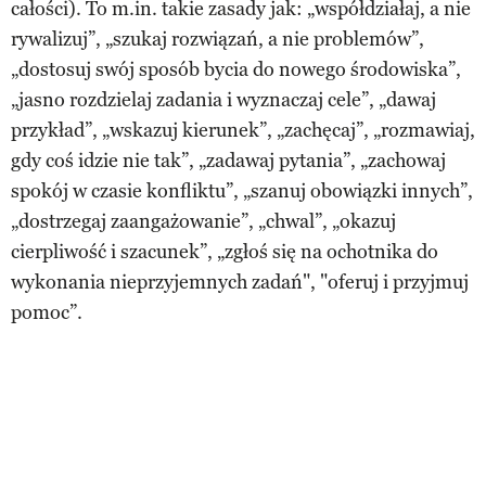
całości). To m.in. takie zasady jak: „współdziałaj, a nie
rywalizuj”, „szukaj rozwiązań, a nie problemów”,
„dostosuj swój sposób bycia do nowego środowiska”,
„jasno rozdzielaj zadania i wyznaczaj cele”, „dawaj
przykład”, „wskazuj kierunek”, „zachęcaj”, „rozmawiaj,
gdy coś idzie nie tak”, „zadawaj pytania”, „zachowaj
spokój w czasie konfliktu”, „szanuj obowiązki innych”,
„dostrzegaj zaangażowanie”, „chwal”, „okazuj
cierpliwość i szacunek”, „zgłoś się na ochotnika do
wykonania nieprzyjemnych zadań", "oferuj i przyjmuj
pomoc”.