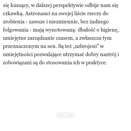
się kuszący, w dalszej perspektywie odbije nam się
czkawką. Astronauci na swojej liście rzeczy do
zrobienia - zawsze i niezmiennie, bez żadnego
folgowania - mają wynotowaną: dbałość o higienę,
umiejętne zarządzanie czasem, a zwłaszcza tym
przeznaczonym na sen. Są też „uzbrojeni” w
umiejętności pozwalające utrzymać dobry nastrój i
zobowiązani są do stosowania ich w praktyce.