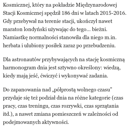
Kosmicznej, który na pokładzie Międzynarodowej
Stacji Kosmicznej spędził 186 dni w latach 2015-2016.
Gdy przebywał na terenie stacji, ukończył nawet
maraton londyński używając do tego… bieżni.
Namiastkę normalności stanowiła dla niego m.in.
herbata i ulubiony posiłek zaraz po przebudzeniu.
Dla astronautów przybywających na stację kosmiczną
harmonogram dnia jest sztywno określony: wiedzą,
kiedy mają jeść, ćwiczyć i wykonywać zadania.
Do zapanowania nad „półprostą wolnego czasu”
przydaje się też podział dnia na różne kategorie (czas
pracy, czas treningu, czas rozrywki, czas sprzątania
itd.), a nawet zmiana pomieszczeń w zależności od
podejmowanych aktywności.