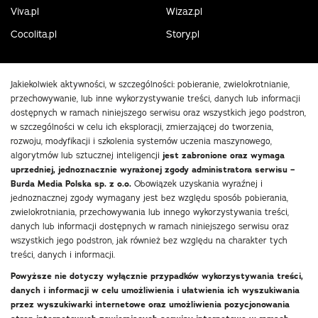
Viva.pl
Wizaz.pl
Cocolita.pl
Story.pl
Jakiekolwiek aktywności, w szczególności: pobieranie, zwielokrotnianie,
przechowywanie, lub inne wykorzystywanie treści, danych lub informacji
dostępnych w ramach niniejszego serwisu oraz wszystkich jego podstron,
w szczególności w celu ich eksploracji, zmierzającej do tworzenia,
rozwoju, modyfikacji i szkolenia systemów uczenia maszynowego,
algorytmów lub sztucznej inteligencji
jest zabronione oraz wymaga
uprzedniej, jednoznacznie wyrażonej zgody administratora serwisu –
Burda Media Polska sp. z o.o.
Obowiązek uzyskania wyraźnej i
jednoznacznej zgody wymagany jest bez względu sposób pobierania,
zwielokrotniania, przechowywania lub innego wykorzystywania treści,
danych lub informacji dostępnych w ramach niniejszego serwisu oraz
wszystkich jego podstron, jak również bez względu na charakter tych
treści, danych i informacji.
Powyższe nie dotyczy wyłącznie przypadków wykorzystywania treści,
danych i informacji w celu umożliwienia i ułatwienia ich wyszukiwania
przez wyszukiwarki internetowe oraz umożliwienia pozycjonowania