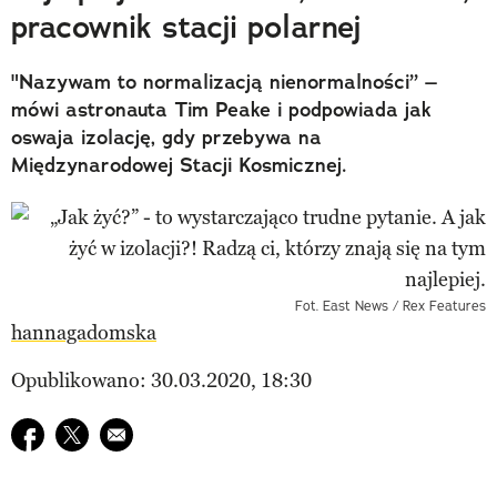
pracownik stacji polarnej
"Nazywam to normalizacją nienormalności” –
mówi astronauta Tim Peake i podpowiada jak
oswaja izolację, gdy przebywa na
Międzynarodowej Stacji Kosmicznej.
Fot. East News / Rex Features
hannagadomska
Opublikowano: 30.03.2020, 18:30
Udostępnij na facebook
Udostępnij na twitter
E-mail do przyjaciela