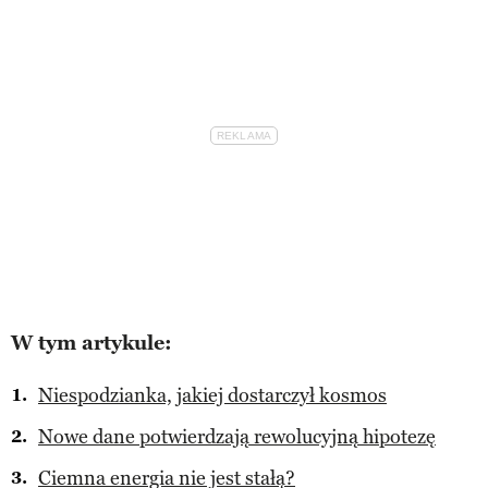
W tym artykule:
Niespodzianka, jakiej dostarczył kosmos
Nowe dane potwierdzają rewolucyjną hipotezę
Ciemna energia nie jest stałą?