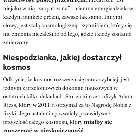
niejako w nią „zaopatrzona” – ciemna energia działa w
każdym punkcie próżni, zawsze tak samo. Innymi
słowy, jest stałą kosmologiczną: czynnikiem, który się
nie zmienia niezależnie od tego, gdzie i kiedy zostanie
zmierzony.
Niespodzianka, jakiej dostarczył
kosmos
Odkrycie, że kosmos rozszerza się coraz szybciej, jest
jednym z przełomowych dokonań naukowych w
ostatnich kilku dekadach. Stoi za nim astrofizyk Adam
Riess, który w 2011 r. otrzymał za to Nagrodę Nobla z
fizyki. Jego ustalenia pozwalały przewidywać
przyszłość całego kosmosu, który
miałby się
rozszerzać w nieskończoność
.