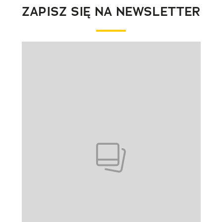
ZAPISZ SIĘ NA NEWSLETTER
Pokazywanie elementu 1 z 1