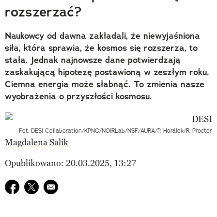
rozszerzać?
Naukowcy od dawna zakładali, że niewyjaśniona
siła, która sprawia, że kosmos się rozszerza, to
stała. Jednak najnowsze dane potwierdzają
zaskakującą hipotezę postawioną w zeszłym roku.
Ciemna energia może słabnąć. To zmienia nasze
wyobrażenia o przyszłości kosmosu.
Fot. DESI Collaboration/KPNO/NOIRLab/NSF/AURA/P. Horálek/R. Proctor
Magdalena Salik
Opublikowano: 20.03.2025, 13:27
Udostępnij na facebook
Udostępnij na twitter
E-mail do przyjaciela