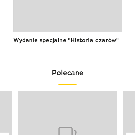
Wydanie specjalne "Historia czarów"
Polecane
Pokazywanie elementu 1 z 20