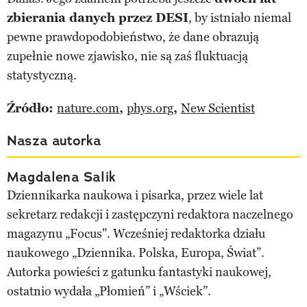
zbierania danych przez DESI
, by istniało niemal
pewne prawdopodobieństwo, że dane obrazują
zupełnie nowe zjawisko, nie są zaś fluktuacją
statystyczną.
Źródło:
nature.com
,
phys.org
,
New Scientist
Nasza autorka
Magdalena Salik
Dziennikarka naukowa i pisarka, przez wiele lat
sekretarz redakcji i zastępczyni redaktora naczelnego
magazynu „Focus". Wcześniej redaktorka działu
naukowego „Dziennika. Polska, Europa, Świat”.
Autorka powieści z gatunku fantastyki naukowej,
ostatnio wydała „Płomień” i „Wściek”.