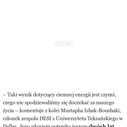
– Taki wynik dotyczący ciemnej energii jest czymś,
czego nie spodziewaliśmy się doczekać za naszego
życia – komentuje z kolei Mustapha Ishak-Boushaki,
członek zespołu DESI z Uniwersytetu Teksańskiego w
Dallas. Jego zdaniem potrzeba jeszcze
dwóch lat