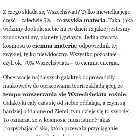
Z czego składa się Wszechświat? Tylko niewielka jego
część – zaledwie 5% – to
zwykła materia
. Taka, jaką
widzimy dookoła siebie na co dzień i z jakiej jesteśmy
zbudowani my, planety i gwiazdy. Jedna czwarta
kosmosu to
ciemna materia
: odpowiednik tej
zwykłej, tylko niewidoczny. Wszystko pozostałe –
czyli ok. 70% Wszechświata – to ciemna energia.
Obserwacje najdalszych galaktyk doprowadziły
naukowców do opracowania teorii zakładającej, że
tempo rozszerzania się Wszechświata rośnie
.
Galaktyki cały czas się od siebie oddalają, a czym są
bardziej oddalone od Ziemi, tym dzieje się to szybciej.
To oznacza, że w kosmosie musi istnieć jakaś
„rozpychająca” siła, która przeważa przyciąganie