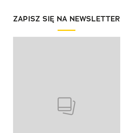
ZAPISZ SIĘ NA NEWSLETTER
Pokazywanie elementu 1 z 1