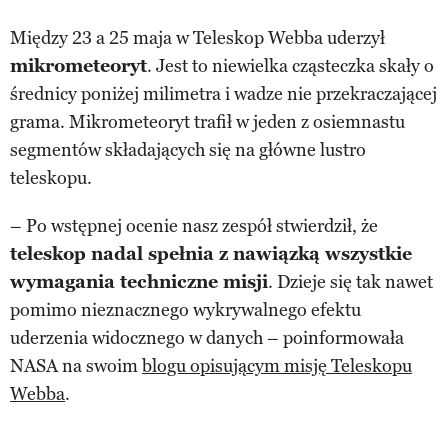
Między 23 a 25 maja w Teleskop Webba uderzył
mikrometeoryt
. Jest to niewielka cząsteczka skały o
średnicy poniżej milimetra i wadze nie przekraczającej
grama. Mikrometeoryt trafił w jeden z osiemnastu
segmentów składających się na główne lustro
teleskopu.
– Po wstępnej ocenie nasz zespół stwierdził, że
teleskop nadal spełnia z nawiązką wszystkie
wymagania techniczne misji
. Dzieje się tak nawet
pomimo nieznacznego wykrywalnego efektu
uderzenia widocznego w danych – poinformowała
NASA na swoim
blogu opisującym misję Teleskopu
Webba
.