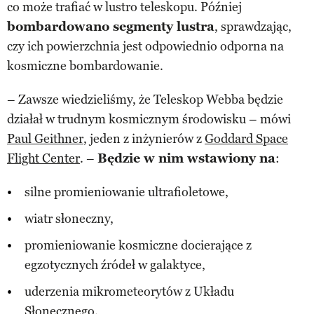
co może trafiać w lustro teleskopu. Później
bombardowano segmenty lustra
, sprawdzając,
czy ich powierzchnia jest odpowiednio odporna na
kosmiczne bombardowanie.
– Zawsze wiedzieliśmy, że Teleskop Webba będzie
działał w trudnym kosmicznym środowisku – mówi
Paul Geithner
, jeden z inżynierów z
Goddard Space
Flight Center
. –
Będzie w nim wstawiony na
:
silne promieniowanie ultrafioletowe,
wiatr słoneczny,
promieniowanie kosmiczne docierające z
egzotycznych źródeł w galaktyce,
uderzenia mikrometeorytów z Układu
Słonecznego.