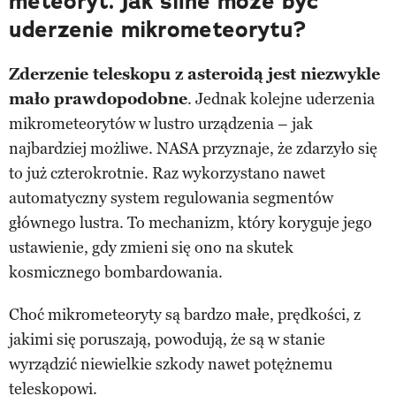
meteoryt. Jak silne może być
uderzenie mikrometeorytu?
Zderzenie teleskopu z asteroidą jest niezwykle
mało prawdopodobne
. Jednak kolejne uderzenia
mikrometeorytów w lustro urządzenia – jak
najbardziej możliwe. NASA przyznaje, że zdarzyło się
to już czterokrotnie. Raz wykorzystano nawet
automatyczny system regulowania segmentów
głównego lustra. To mechanizm, który koryguje jego
ustawienie, gdy zmieni się ono na skutek
kosmicznego bombardowania.
Choć mikrometeoryty są bardzo małe, prędkości, z
jakimi się poruszają, powodują, że są w stanie
wyrządzić niewielkie szkody nawet potężnemu
teleskopowi.