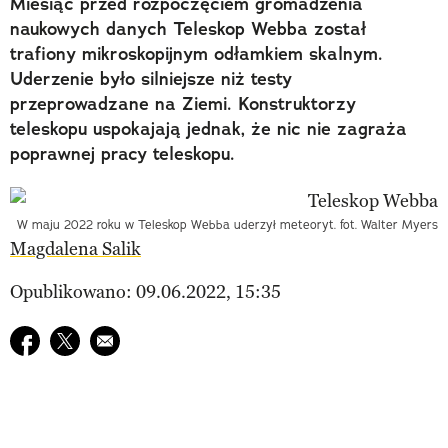
Miesiąc przed rozpoczęciem gromadzenia
naukowych danych Teleskop Webba został
trafiony mikroskopijnym odłamkiem skalnym.
Uderzenie było silniejsze niż testy
przeprowadzane na Ziemi. Konstruktorzy
teleskopu uspokajają jednak, że nic nie zagraża
poprawnej pracy teleskopu.
W maju 2022 roku w Teleskop Webba uderzył meteoryt. fot. Walter Myers
Magdalena Salik
Opublikowano: 09.06.2022, 15:35
Udostępnij na facebook
Udostępnij na twitter
E-mail do przyjaciela