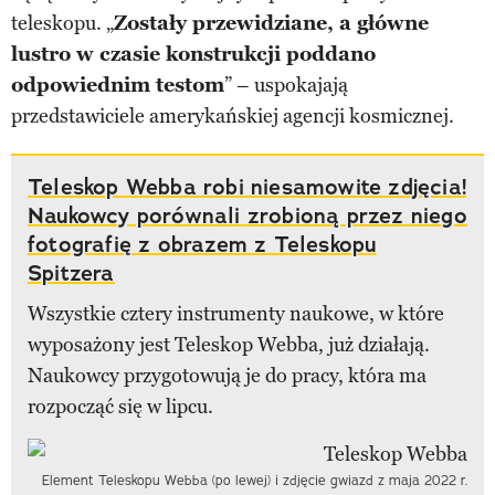
teleskopu. „
Zostały przewidziane, a główne
lustro w czasie konstrukcji poddano
odpowiednim testom
” – uspokajają
przedstawiciele amerykańskiej agencji kosmicznej.
Teleskop Webba robi niesamowite zdjęcia!
Naukowcy porównali zrobioną przez niego
fotografię z obrazem z Teleskopu
Spitzera
Wszystkie cztery instrumenty naukowe, w które
wyposażony jest Teleskop Webba, już działają.
Naukowcy przygotowują je do pracy, która ma
rozpocząć się w lipcu.
Element Teleskopu Webba (po lewej) i zdjęcie gwiazd z maja 2022 r.