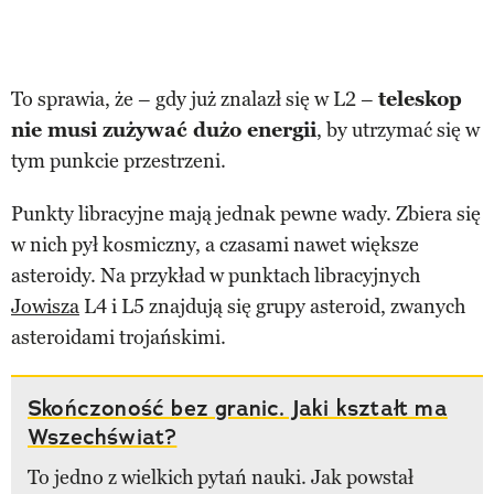
To sprawia, że – gdy już znalazł się w L2 –
teleskop
nie musi zużywać dużo energii
, by utrzymać się w
tym punkcie przestrzeni.
Punkty libracyjne mają jednak pewne wady. Zbiera się
w nich pył kosmiczny, a czasami nawet większe
asteroidy. Na przykład w punktach libracyjnych
Jowisza
L4 i L5 znajdują się grupy asteroid, zwanych
asteroidami trojańskimi.
Skończoność bez granic. Jaki kształt ma
Wszechświat?
To jedno z wielkich pytań nauki. Jak powstał