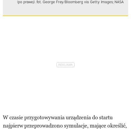
(po prawej). fot. George Frey/Bloomberg via Getty Images; NASA
W czasie przygotowywania urządzenia do startu
najpierw przeprowadzono symulacje, mające określić,