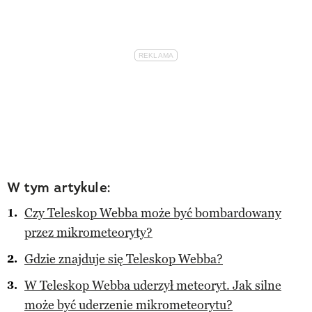
W tym artykule:
Czy Teleskop Webba może być bombardowany
przez mikrometeoryty?
Gdzie znajduje się Teleskop Webba?
W Teleskop Webba uderzył meteoryt. Jak silne
może być uderzenie mikrometeorytu?