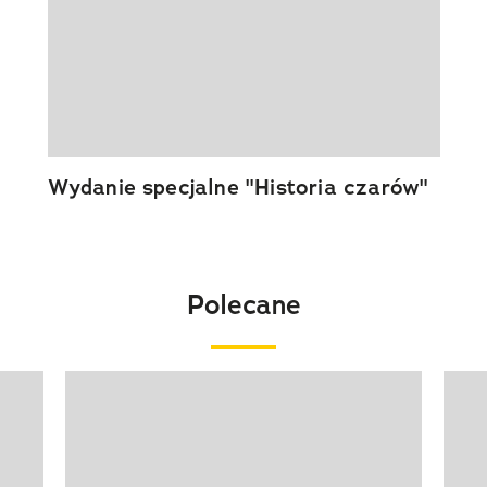
Wydanie specjalne "Historia czarów"
Polecane
Pokazywanie elementu 1 z 20