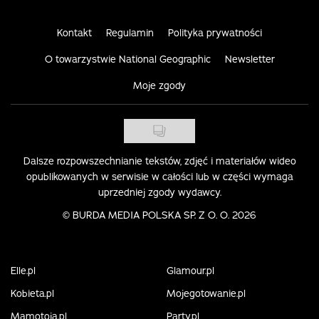
Kontakt
Regulamin
Polityka prywatności
O towarzystwie National Geographic
Newsletter
Moje zgody
Dalsze rozpowszechnianie tekstów, zdjęć i materiałów wideo
opublikowanych w serwisie w całości lub w części wymaga
uprzedniej zgody wydawcy.
©
BURDA MEDIA POLSKA SP. Z O. O. 2026
Elle.pl
Glamour.pl
Kobieta.pl
Mojegotowanie.pl
Mamotoja.pl
Party.pl