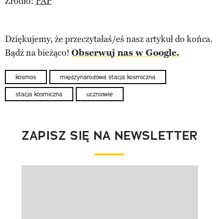
Źródło:
PAP
Dziękujemy, że przeczytałaś/eś nasz artykuł do końca.
Bądź na bieżąco!
Obserwuj nas w Google.
kosmos
międzynarodowa stacja kosmiczna
stacja kosmiczna
uczniowie
ZAPISZ SIĘ NA NEWSLETTER
Pokazywanie elementu 1 z 1