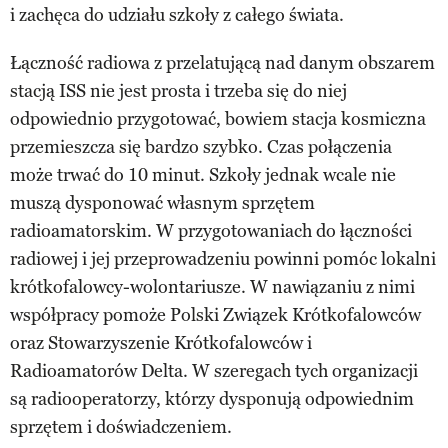
i zachęca do udziału szkoły z całego świata.
Łączność radiowa z przelatującą nad danym obszarem
stacją ISS nie jest prosta i trzeba się do niej
odpowiednio przygotować, bowiem stacja kosmiczna
przemieszcza się bardzo szybko. Czas połączenia
może trwać do 10 minut. Szkoły jednak wcale nie
muszą dysponować własnym sprzętem
radioamatorskim. W przygotowaniach do łączności
radiowej i jej przeprowadzeniu powinni pomóc lokalni
krótkofalowcy-wolontariusze. W nawiązaniu z nimi
współpracy pomoże Polski Związek Krótkofalowców
oraz Stowarzyszenie Krótkofalowców i
Radioamatorów Delta. W szeregach tych organizacji
są radiooperatorzy, którzy dysponują odpowiednim
sprzętem i doświadczeniem.