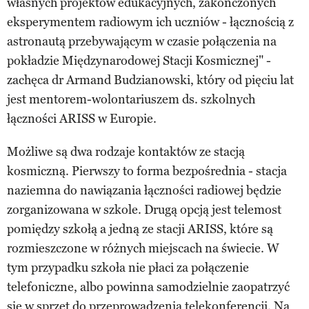
własnych projektów edukacyjnych, zakończonych
eksperymentem radiowym ich uczniów - łącznością z
astronautą przebywającym w czasie połączenia na
pokładzie Międzynarodowej Stacji Kosmicznej" -
zachęca dr Armand Budzianowski, który od pięciu lat
jest mentorem-wolontariuszem ds. szkolnych
łączności ARISS w Europie.
Możliwe są dwa rodzaje kontaktów ze stacją
kosmiczną. Pierwszy to forma bezpośrednia - stacja
naziemna do nawiązania łączności radiowej będzie
zorganizowana w szkole. Drugą opcją jest telemost
pomiędzy szkołą a jedną ze stacji ARISS, które są
rozmieszczone w różnych miejscach na świecie. W
tym przypadku szkoła nie płaci za połączenie
telefoniczne, albo powinna samodzielnie zaopatrzyć
się w sprzęt do przeprowadzenia telekonferencji. Na