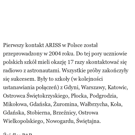
Pierwszy kontakt ARISS w Polsce został
przeprowadzony w 2004 roku. Do tej pory uczniowie
polskich szkół mieli okazję 17 razy skontaktować się
radiowo z astronautami. Wszystkie próby zakończyły
się sukcesem. Były to szkoły (w kolejności
ustanawiania połączeń) z Gdyni, Warszawy, Katowic,
Ostrowca Świętokrzyskiego, Płocka, Podgrodzia,
Mikołowa, Gdańska, Żuromina, Wałbrzycha, Koła,
Gdańska, Stobierna, Brzeźnicy, Ostrowa
Wielkopolskiego, Nowogardu, Świętajna.