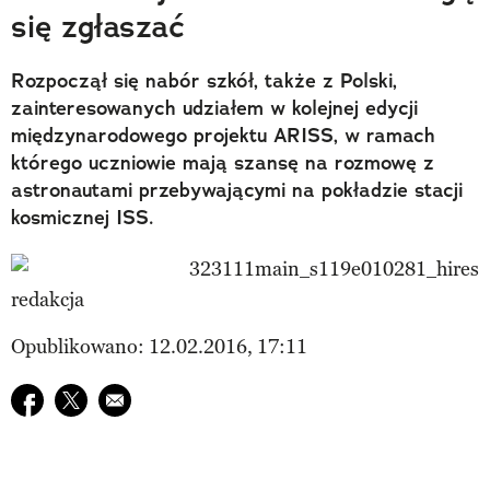
się zgłaszać
Rozpoczął się nabór szkół, także z Polski,
zainteresowanych udziałem w kolejnej edycji
międzynarodowego projektu ARISS, w ramach
którego uczniowie mają szansę na rozmowę z
astronautami przebywającymi na pokładzie stacji
kosmicznej ISS.
redakcja
Opublikowano: 12.02.2016, 17:11
Udostępnij na facebook
Udostępnij na twitter
E-mail do przyjaciela