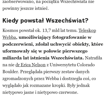
zaobserwowano, na początku Wszechświata nie
powinny jeszcze istnieć.
Kiedy powstał Wszechświat?
Kosmos powstał ok. 13,7 mld lat temu.
Teleskop
Webba
, umożliwiający fotografowanie w
podczerwieni, zdołał uchwycić obiekty, które
uformowały się w połowie pierwszego
miliarda lat istnienia Wszechświata.
Natrafiła
na nie
dr Erica Nelson
z Uniwersytetu Colorado
Boulder. Przeglądała pierwszy zestaw danych
zgromadzonych przez Webba i dostrzegła coś, co
wyglądało jak rozmazane kropki. Były jednak
nietypowo jasne i nietypowo czerwone.