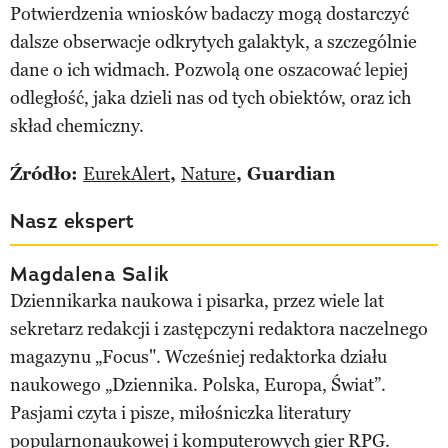
Potwierdzenia wniosków badaczy mogą dostarczyć
dalsze obserwacje odkrytych galaktyk, a szczególnie
dane o ich widmach. Pozwolą one oszacować lepiej
odległość, jaka dzieli nas od tych obiektów, oraz ich
skład chemiczny.
Źródło:
EurekAlert
,
Nature
, Guardian
Nasz ekspert
Magdalena Salik
Dziennikarka naukowa i pisarka, przez wiele lat
sekretarz redakcji i zastępczyni redaktora naczelnego
magazynu „Focus". Wcześniej redaktorka działu
naukowego „Dziennika. Polska, Europa, Świat”.
Pasjami czyta i pisze, miłośniczka literatury
popularnonaukowej i komputerowych gier RPG.