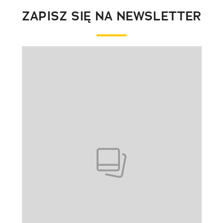
ZAPISZ SIĘ NA NEWSLETTER
Pokazywanie elementu 1 z 1