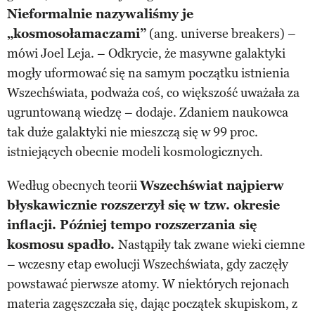
Nieformalnie nazywaliśmy je
„kosmosołamaczami”
(ang. universe breakers) –
mówi Joel Leja. – Odkrycie, że masywne galaktyki
mogły uformować się na samym początku istnienia
Wszechświata, podważa coś, co większość uważała za
ugruntowaną wiedzę – dodaje. Zdaniem naukowca
tak duże galaktyki nie mieszczą się w 99 proc.
istniejących obecnie modeli kosmologicznych.
Według obecnych teorii
Wszechświat najpierw
błyskawicznie rozszerzył się w tzw. okresie
inflacji. Później tempo rozszerzania się
kosmosu spadło.
Nastąpiły tak zwane wieki ciemne
– wczesny etap ewolucji Wszechświata, gdy zaczęły
powstawać pierwsze atomy. W niektórych rejonach
materia zagęszczała się, dając początek skupiskom, z