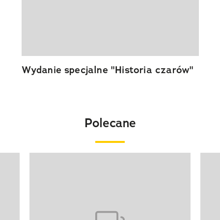
Wydanie specjalne "Historia czarów"
Polecane
Pokazywanie elementu 1 z 20