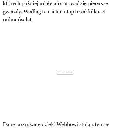
których później miały uformować się pierwsze
gwiazdy. Według teorii ten etap trwał kilkaset
milionów lat.
Dane pozyskane dzięki Webbowi stoją z tym w