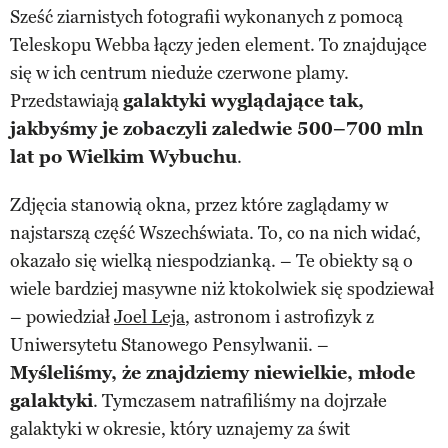
Sześć ziarnistych fotografii wykonanych z pomocą
Teleskopu Webba łączy jeden element. To znajdujące
się w ich centrum nieduże czerwone plamy.
Przedstawiają
galaktyki wyglądające tak,
jakbyśmy je zobaczyli zaledwie 500–700 mln
lat po Wielkim Wybuchu
.
Zdjęcia stanowią okna, przez które zaglądamy w
najstarszą część Wszechświata. To, co na nich widać,
okazało się wielką niespodzianką. – Te obiekty są o
wiele bardziej masywne niż ktokolwiek się spodziewał
– powiedział
Joel Leja
, astronom i astrofizyk z
Uniwersytetu Stanowego Pensylwanii. –
Myśleliśmy, że znajdziemy niewielkie, młode
galaktyki
. Tymczasem natrafiliśmy na dojrzałe
galaktyki w okresie, który uznajemy za świt