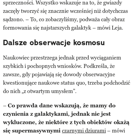
sprzeczności. Wszystko wskazuje na to, że gwiazdy
zaczęły tworzyć się znacznie wcześniej niż dotychczas
sądzono. – To, co zobaczyliśmy, podważa cały obraz
formowania się najstarszych galaktyk – mówi Leja.
Dalsze obserwacje kosmosu
Naukowiec przestrzega jednak przed wyciąganiem
szybkich i pochopnych wniosków. Podkreśla, że
zawsze, gdy pojawiają się dowody obserwacyjne
kwestionujące naukowe status quo, trzeba podchodzić
do nich „z otwartym umysłem”.
–
Co prawda dane wskazują, że mamy do
czynienia z galaktykami, jednak nie jest
wykluczone, że niektóre z tych obiektów okażą
się supermasywnymi
czarnymi dziurami
– mówi