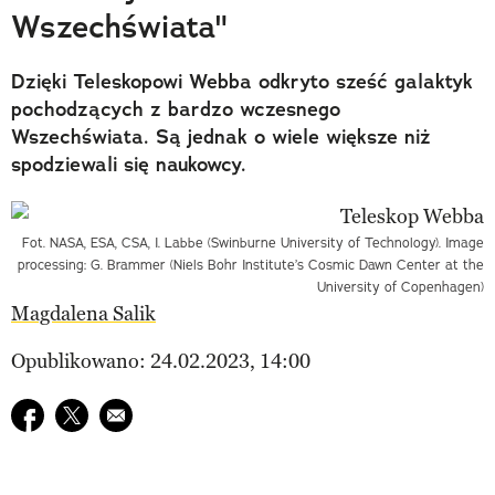
Wszechświata"
Dzięki Teleskopowi Webba odkryto sześć galaktyk
pochodzących z bardzo wczesnego
Wszechświata. Są jednak o wiele większe niż
spodziewali się naukowcy.
Fot. NASA, ESA, CSA, I. Labbe (Swinburne University of Technology). Image
processing: G. Brammer (Niels Bohr Institute’s Cosmic Dawn Center at the
University of Copenhagen)
Magdalena Salik
Opublikowano: 24.02.2023, 14:00
Udostępnij na facebook
Udostępnij na twitter
E-mail do przyjaciela