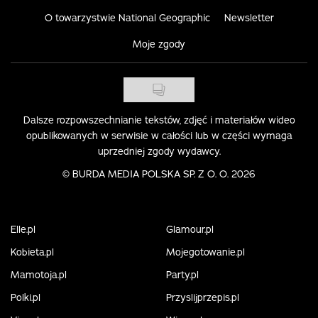
O towarzystwie National Geographic
Newsletter
Moje zgody
Dalsze rozpowszechnianie tekstów, zdjęć i materiałów wideo
opublikowanych w serwisie w całości lub w części wymaga
uprzedniej zgody wydawcy.
©
BURDA MEDIA POLSKA SP. Z O. O. 2026
Elle.pl
Glamour.pl
Kobieta.pl
Mojegotowanie.pl
Mamotoja.pl
Party.pl
Polki.pl
Przyslijprzepis.pl