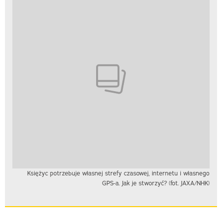
Księżyc potrzebuje własnej strefy czasowej, internetu i własnego
GPS-a. Jak je stworzyć? (fot. JAXA/NHK)