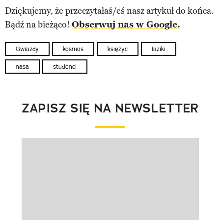
Dziękujemy, że przeczytałaś/eś nasz artykuł do końca.
Bądź na bieżąco!
Obserwuj nas w Google.
Gwiazdy
kosmos
księżyc
łaziki
nasa
studenci
ZAPISZ SIĘ NA NEWSLETTER
Pokazywanie elementu 1 z 1