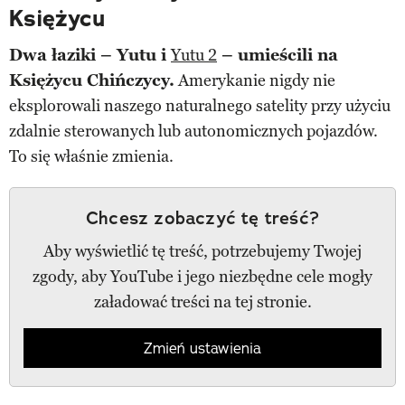
Księżycu
Dwa łaziki – Yutu i
Yutu 2
– umieścili na
Księżycu Chińczycy.
Amerykanie nigdy nie
eksplorowali naszego naturalnego satelity przy użyciu
zdalnie sterowanych lub autonomicznych pojazdów.
To się właśnie zmienia.
Chcesz zobaczyć tę treść?
Aby wyświetlić tę treść, potrzebujemy Twojej
zgody, aby YouTube i jego niezbędne cele mogły
załadować treści na tej stronie.
Zmień ustawienia