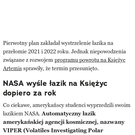
Pierwotny plan zakładał wystrzelenie łazika na
przełomie 2021 i 2022 roku. Jednak niepowodzenia
związane z rozwojem
programu powrotu na Księżyc
Artemis
sprawiły, że termin przesunięto.
NASA wyśle łazik na Księżyc
dopiero za rok
Co ciekawe, amerykańscy studenci wyprzedzili swoim
łazikiem NASA.
Automatyczny łazik
amerykańskiej agencji kosmicznej, nazwany
VIPER (Volatiles Investigating Polar