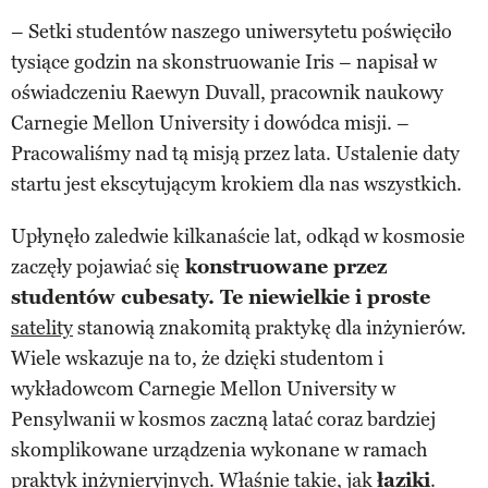
– Setki studentów naszego uniwersytetu poświęciło
tysiące godzin na skonstruowanie Iris – napisał w
oświadczeniu Raewyn Duvall, pracownik naukowy
Carnegie Mellon University i dowódca misji. –
Pracowaliśmy nad tą misją przez lata. Ustalenie daty
startu jest ekscytującym krokiem dla nas wszystkich.
Upłynęło zaledwie kilkanaście lat, odkąd w kosmosie
zaczęły pojawiać się
konstruowane przez
studentów cubesaty. Te niewielkie i proste
satelity
stanowią znakomitą praktykę dla inżynierów.
Wiele wskazuje na to, że dzięki studentom i
wykładowcom Carnegie Mellon University w
Pensylwanii w kosmos zaczną latać coraz bardziej
skomplikowane urządzenia wykonane w ramach
praktyk inżynieryjnych. Właśnie takie, jak
łaziki
.