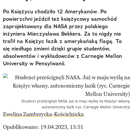
Po Księżycu chodziło 12 Amerykanów. Po
powierzchni jeździł też księżycowy samochód
zaprojektowany dla NASA przez polskiego
inżyniera Mieczysława Bekkera. Za to nigdy nie
trafił na Księżyc łazik z amerykańską flagą. To
się niedługo zmieni dzięki grupie studentów,
absolwentów i wykładowców z Carnegie Mellon
University w Pensylwanii.
Studenci prześcignęli NASA. Już w maju wyślą na Księżyc własny,
autonomiczny łazik (ryc. Carnegie Mellon University)
Ewelina Zambrzycka-Kościelnicka
Opublikowano: 19.04.2023, 13:51