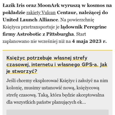
Łazik Iris oraz MoonArk wyruszą w kosmos na
pokładzie
rakiety Vulcan
Centaur, należącej do
United Launch Alliance
. Na powierzchnię
Księżyca przetransportuje je
lądownik Peregrine
firmy Astrobotic z Pittsburgha
. Start
zaplanowano nie wcześniej niż na
4 maja 2023 r.
Księżyc potrzebuje własnej strefy
czasowej, internetu i własnego GPS-a. Jak
je stworzyć?
Jeśli chcemy eksplorować Księżyc i założyć na nim
kolonię, musimy ustanowić nową, księżycową
strefę czasową. Taką, która będzie akceptowalna
dla wszystkich państw planujących ek...