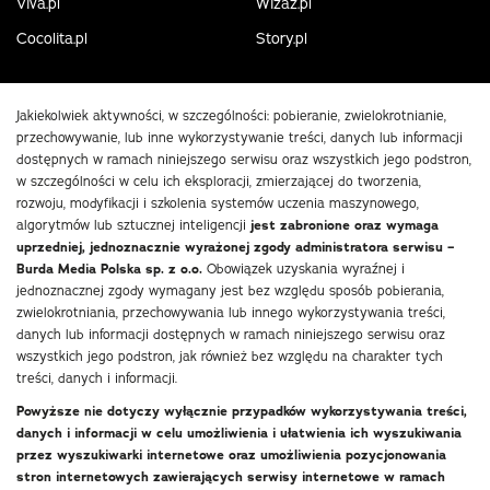
Viva.pl
Wizaz.pl
Cocolita.pl
Story.pl
Jakiekolwiek aktywności, w szczególności: pobieranie, zwielokrotnianie,
przechowywanie, lub inne wykorzystywanie treści, danych lub informacji
dostępnych w ramach niniejszego serwisu oraz wszystkich jego podstron,
w szczególności w celu ich eksploracji, zmierzającej do tworzenia,
rozwoju, modyfikacji i szkolenia systemów uczenia maszynowego,
algorytmów lub sztucznej inteligencji
jest zabronione oraz wymaga
uprzedniej, jednoznacznie wyrażonej zgody administratora serwisu –
Burda Media Polska sp. z o.o.
Obowiązek uzyskania wyraźnej i
jednoznacznej zgody wymagany jest bez względu sposób pobierania,
zwielokrotniania, przechowywania lub innego wykorzystywania treści,
danych lub informacji dostępnych w ramach niniejszego serwisu oraz
wszystkich jego podstron, jak również bez względu na charakter tych
treści, danych i informacji.
Powyższe nie dotyczy wyłącznie przypadków wykorzystywania treści,
danych i informacji w celu umożliwienia i ułatwienia ich wyszukiwania
przez wyszukiwarki internetowe oraz umożliwienia pozycjonowania
stron internetowych zawierających serwisy internetowe w ramach