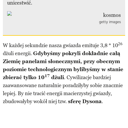
unicestwić.
getty images
26
W każdej sekundzie nasza gwiazda emituje 3,8 * 10
dżuli energii.
Gdybyśmy pokryli dokładnie całą
Ziemię panelami słonecznymi, przy obecnym
poziomie technologicznym bylibyśmy w stanie
17
zbierać tylko 10
dżuli
. Cywilizacje bardziej
zaawansowane naturalnie poradziłyby sobie znacznie
lepiej. By nie tracić energii macierzystej gwiazdy,
zbudowałyby wokół niej tzw.
sferę Dysona
.