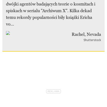
dwójki agentów badających teorie o kosmitach i
spiskach w serialu "Archiwum X". Kilka dekad
temu rekordy popularności biły książki Ericha
vo...
Shutterstock