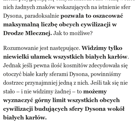
nich żadnych znaków wskazujących na istnienie sfer
Dysona, paradoksalnie
pozwala to oszacować
maksymalną liczbę obcych cywilizacji w
Drodze Mlecznej.
Jak to możliwe?
Rozumowanie jest następujące.
Widzimy tylko
niewielki ułamek wszystkich białych karłów
.
Jednak jeśli pewna ilość kosmitów zdecydowała się
otoczyć białe karły sferami Dysona, powinniśmy
dostrzec przynajmniej jedną z nich. Jeśli tak się nie
stało – i nie widzimy żadnej – to
możemy
wyznaczyć górny limit wszystkich obcych
cywilizacji budujących sfery Dysona wokół
białych karłów.