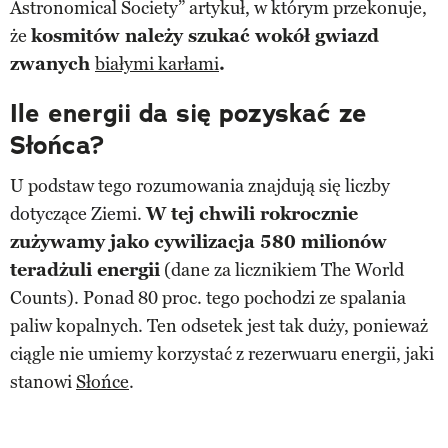
Astronomical Society” artykuł, w którym przekonuje,
że
kosmitów należy szukać wokół gwiazd
zwanych
białymi karłami
.
Ile energii da się pozyskać ze
Słońca?
U podstaw tego rozumowania znajdują się liczby
dotyczące Ziemi.
W tej chwili rokrocznie
zużywamy jako cywilizacja 580 milionów
teradżuli energii
(dane za licznikiem The World
Counts). Ponad 80 proc. tego pochodzi ze spalania
paliw kopalnych. Ten odsetek jest tak duży, ponieważ
ciągle nie umiemy korzystać z rezerwuaru energii, jaki
stanowi
Słońce
.