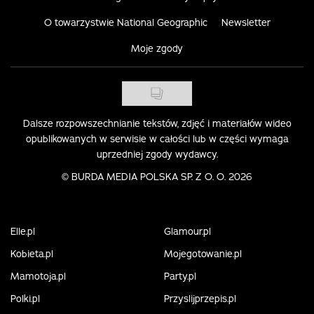
O towarzystwie National Geographic
Newsletter
Moje zgody
Dalsze rozpowszechnianie tekstów, zdjęć i materiałów wideo
opublikowanych w serwisie w całości lub w części wymaga
uprzedniej zgody wydawcy.
©
BURDA MEDIA POLSKA SP. Z O. O. 2026
Elle.pl
Glamour.pl
Kobieta.pl
Mojegotowanie.pl
Mamotoja.pl
Party.pl
Polki.pl
Przyslijprzepis.pl