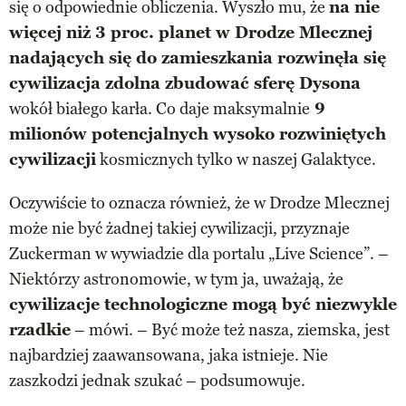
się o odpowiednie obliczenia. Wyszło mu, że
na nie
więcej niż 3 proc. planet w Drodze Mlecznej
nadających się do zamieszkania rozwinęła się
cywilizacja zdolna zbudować sferę Dysona
wokół białego karła. Co daje maksymalnie
9
milionów potencjalnych wysoko rozwiniętych
cywilizacji
kosmicznych tylko w naszej Galaktyce.
Oczywiście to oznacza również, że w Drodze Mlecznej
może nie być żadnej takiej cywilizacji, przyznaje
Zuckerman w wywiadzie dla portalu „Live Science”. –
Niektórzy astronomowie, w tym ja, uważają, że
cywilizacje technologiczne mogą być niezwykle
rzadkie
– mówi. – Być może też nasza, ziemska, jest
najbardziej zaawansowana, jaka istnieje. Nie
zaszkodzi jednak szukać – podsumowuje.