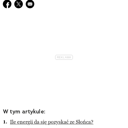
Udostępnij na facebook
Udostępnij na twitter
E-mail do przyjaciela
W tym artykule:
Ile energii da się pozyskać ze Słońca?