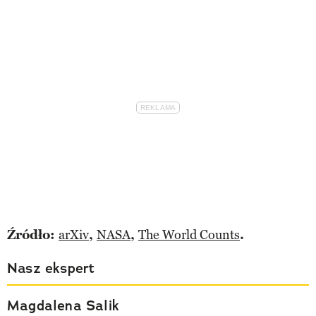
Źródło:
arXiv
,
NASA
,
The World Counts
.
Nasz ekspert
Magdalena Salik