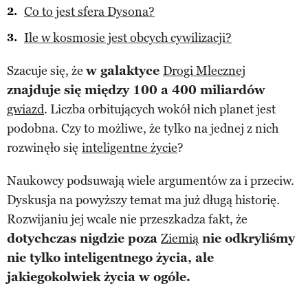
Co to jest sfera Dysona?
Ile w kosmosie jest obcych cywilizacji?
Szacuje się, że
w galaktyce
Drogi Mlecznej
znajduje się między 100 a 400 miliardów
gwiazd
. Liczba orbitujących wokół nich planet jest
podobna. Czy to możliwe, że tylko na jednej z nich
rozwinęło się
inteligentne życie
?
Naukowcy podsuwają wiele argumentów za i przeciw.
Dyskusja na powyższy temat ma już długą historię.
Rozwijaniu jej wcale nie przeszkadza fakt, że
dotychczas nigdzie poza
Ziemią
nie odkryliśmy
nie tylko inteligentnego życia, ale
jakiegokolwiek życia w ogóle.