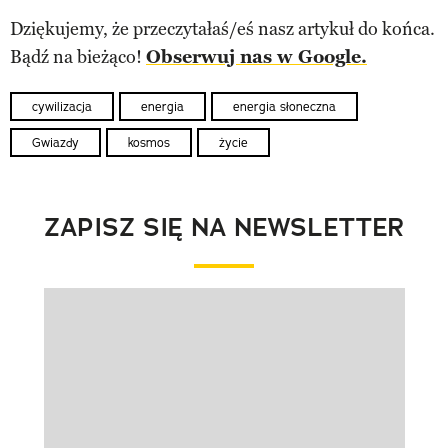
Dziękujemy, że przeczytałaś/eś nasz artykuł do końca.
Bądź na bieżąco!
Obserwuj nas w Google.
cywilizacja
energia
energia słoneczna
Gwiazdy
kosmos
życie
ZAPISZ SIĘ NA NEWSLETTER
Pokazywanie elementu 1 z 1