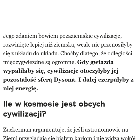
Jego zdaniem bowiem pozaziemskie cywilizacje,
rozwinięte lepiej niż ziemska, wcale nie przenosiłyby
się z układu do układu. Choćby dlatego, że odległości
międzygwiezdne są ogromne.
Gdy gwiazda
wypaliłaby się, cywilizacje otoczyłyby jej
pozostałość sferą Dysona. I dalej czerpałyby z
niej energię.
Ile w kosmosie jest obcych
cywilizacji?
Zuckerman argumentuje, że jeśli astronomowie na
Ziemi przyglądają się białym karłom i nie widzą wokół