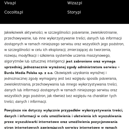
Viva.pl
Wizaz.pl
Cocolita.pl
Story.pl
Jakiekolwiek aktywności, w szczególności: pobieranie, zwielokrotnianie,
przechowywanie, lub inne wykorzystywanie treści, danych lub informacji
dostępnych w ramach niniejszego serwisu oraz wszystkich jego podstron,
w szczególności w celu ich eksploracji, zmierzającej do tworzenia,
rozwoju, modyfikacji i szkolenia systemów uczenia maszynowego,
algorytmów lub sztucznej inteligencji
jest zabronione oraz wymaga
uprzedniej, jednoznacznie wyrażonej zgody administratora serwisu –
Burda Media Polska sp. z o.o.
Obowiązek uzyskania wyraźnej i
jednoznacznej zgody wymagany jest bez względu sposób pobierania,
zwielokrotniania, przechowywania lub innego wykorzystywania treści,
danych lub informacji dostępnych w ramach niniejszego serwisu oraz
wszystkich jego podstron, jak również bez względu na charakter tych
treści, danych i informacji.
Powyższe nie dotyczy wyłącznie przypadków wykorzystywania treści,
danych i informacji w celu umożliwienia i ułatwienia ich wyszukiwania
przez wyszukiwarki internetowe oraz umożliwienia pozycjonowania
stron internetowych zawierających serwisy internetowe w ramach