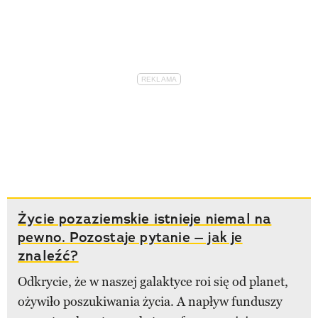
Życie pozaziemskie istnieje niemal na
pewno. Pozostaje pytanie – jak je
znaleźć?
Odkrycie, że w naszej galaktyce roi się od planet,
ożywiło poszukiwania życia. A napływ funduszy