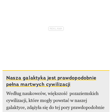
Nasza galaktyka jest prawdopodobnie
pełna martwych cywilizacji
Według naukowców, większość pozaziemskich
cywilizacji, które mogły powstać w naszej
galaktyce, zdążyła się do tej pory prawdopodobnie