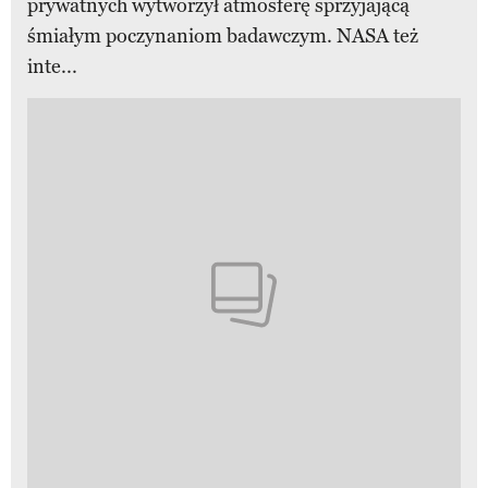
prywatnych wytworzył atmosferę sprzyjającą
śmiałym poczynaniom badawczym. NASA też
inte...