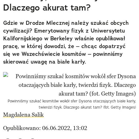
Dlaczego akurat tam?
Gdzie w Drodze Mlecznej należy szukać obcych
cywilizacji? Emerytowany fizyk z Uniwersytetu
Kalifornijskiego w Berkeley właśnie opublikował
pracę, w której dowodzi, że – chcąc dopatrzyć
się we Wszechświecie kosmitów – powinniśmy
skierować uwagę na białe karły.
Powinniśmy szukać kosmitów wokół sfer Dysona otaczających białe karły,
twierdzi fizyk. Dlaczego akurat tam? (fot. Getty Images)
Magdalena Salik
Opublikowano: 06.06.2022, 13:02