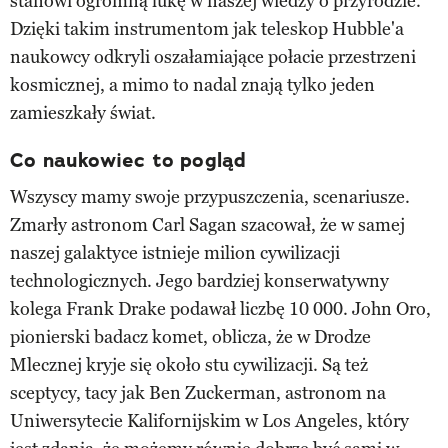
stanowi ogromną lukę w naszej wiedzy o przyrodzie.
Dzięki takim instrumentom jak teleskop Hubble'a
naukowcy odkryli oszałamiające połacie przestrzeni
kosmicznej, a mimo to nadal znają tylko jeden
zamieszkały świat.
Co naukowiec to pogląd
Wszyscy mamy swoje przypuszczenia, scenariusze.
Zmarły astronom Carl Sagan szacował, że w samej
naszej galaktyce istnieje milion cywilizacji
technologicznych. Jego bardziej konserwatywny
kolega Frank Drake podawał liczbę 10 000. John Oro,
pionierski badacz komet, oblicza, że ​w ​Drodze
Mlecznej kryje się około stu cywilizacji. Są też
sceptycy, tacy jak Ben Zuckerman, astronom na
Uniwersytecie Kalifornijskim w Los Angeles, który