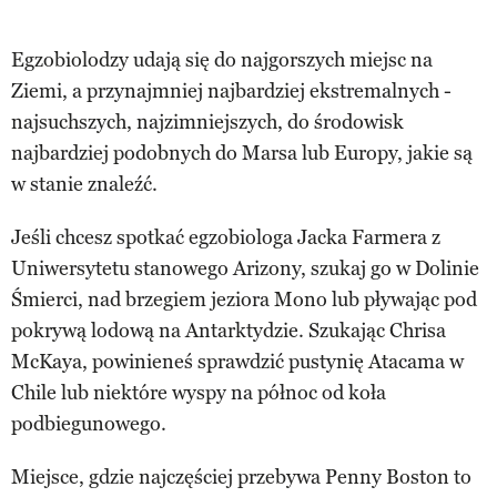
Egzobiolodzy udają się do najgorszych miejsc na
Ziemi, a przynajmniej najbardziej ekstremalnych -
najsuchszych, najzimniejszych, do środowisk
najbardziej podobnych do Marsa lub Europy, jakie są
w stanie znaleźć.
Jeśli chcesz spotkać egzobiologa Jacka Farmera z
Uniwersytetu stanowego Arizony, szukaj go w Dolinie
Śmierci, nad brzegiem jeziora Mono lub pływając pod
pokrywą lodową na Antarktydzie. Szukając Chrisa
McKaya, powinieneś sprawdzić pustynię Atacama w
Chile lub niektóre wyspy na północ od koła
podbiegunowego.
Miejsce, gdzie najczęściej przebywa Penny Boston to