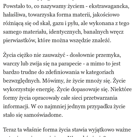
Powstało to, co nazywamy życiem - ekstrawagancka,
hałaśliwa, towarzyska forma materii, jakościowo
różniącą się od skał, gazu i pyłu, ale wykonana z tego
samego materiału, identycznych, banalnych wręcz
pierwiastków, które można wszędzie znaleźć.
Życia ciężko nie zauważyć - dosłownie przemyka,
warczy lub zwija się na parapecie - a mimo to jest
bardzo trudne do zdefiniowania w kategoriach
bezwzględnych. Mówimy, że życie mnoży się. Życie
wykorzystuje energię. Życie dopasowuje się. Niektóre
formy życia opracowały całe sieci przetwarzania
informacji. W co najmniej jednym przypadku życie
stało się samoświadome.
Teraz ta właśnie forma życia stawia wyjątkowo ważne