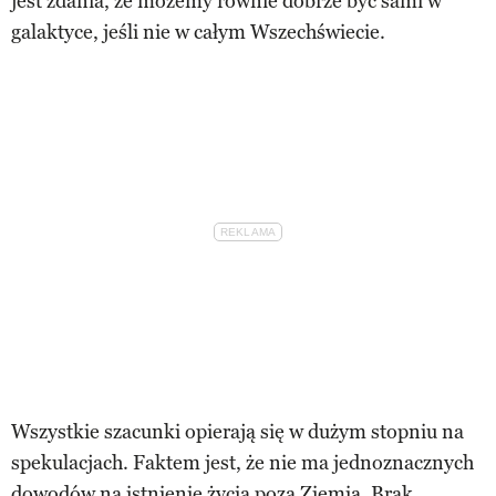
jest zdania, że możemy równie dobrze być sami w
galaktyce, jeśli nie w całym Wszechświecie.
Wszystkie szacunki opierają się w dużym stopniu na
spekulacjach. Faktem jest, że nie ma jednoznacznych
dowodów na istnienie życia poza Ziemią. Brak