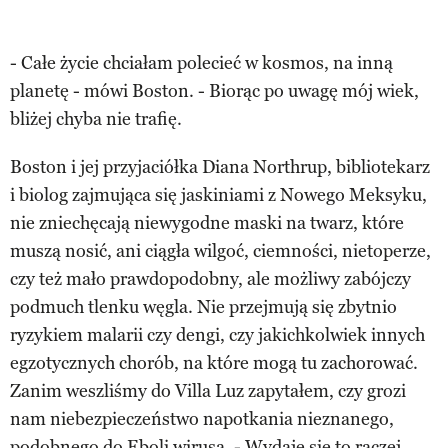
- Całe życie chciałam polecieć w kosmos, na inną
planetę - mówi Boston. - Biorąc po uwagę mój wiek,
bliżej chyba nie trafię.
Boston i jej przyjaciółka Diana Northrup, bibliotekarz
i biolog zajmująca się jaskiniami z Nowego Meksyku,
nie zniechęcają niewygodne maski na twarz, które
muszą nosić, ani ciągła wilgoć, ciemności, nietoperze,
czy też mało prawdopodobny, ale możliwy zabójczy
podmuch tlenku węgla. Nie przejmują się zbytnio
ryzykiem malarii czy dengi, czy jakichkolwiek innych
egzotycznych chorób, na które mogą tu zachorować.
Zanim weszliśmy do Villa Luz zapytałem, czy grozi
nam niebezpieczeństwo napotkania nieznanego,
podobnego do Eboli wirusa. - Wydaje się to raczej