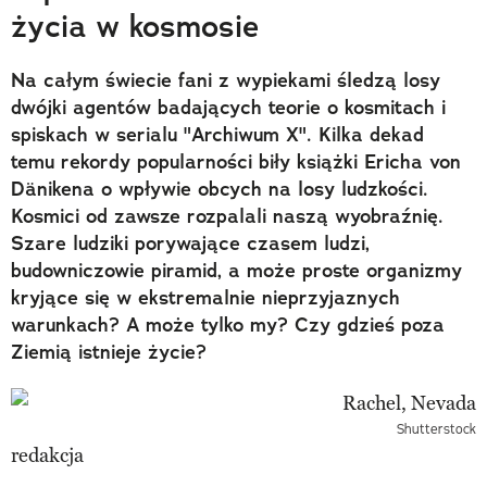
życia w kosmosie
Na całym świecie fani z wypiekami śledzą losy
dwójki agentów badających teorie o kosmitach i
spiskach w serialu "Archiwum X". Kilka dekad
temu rekordy popularności biły książki Ericha von
Dänikena o wpływie obcych na losy ludzkości.
Kosmici od zawsze rozpalali naszą wyobraźnię.
Szare ludziki porywające czasem ludzi,
budowniczowie piramid, a może proste organizmy
kryjące się w ekstremalnie nieprzyjaznych
warunkach? A może tylko my? Czy gdzieś poza
Ziemią istnieje życie?
Shutterstock
redakcja