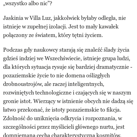
„wszystko albo nic”?
Jaskinia w Villa Luz, jakkolwiek byłaby odległa, nie
istnieje w zupełnej izolacji. Jest to mały kawałek
połączony ze światem, który tętni życiem.
Podczas gdy naukowcy starają się znaleźć ślady życia
gdzieś indziej we Wszechświecie, istnieje grupa ludzi,
dla których sytuacja rysuje się bardziej dramatycznie -
pozaziemskie życie to nie domena oślizgłych
drobnoustrojów, ale raczej inteligentnych,
rozwiniętych technologiczne i czających się w naszym
gronie istot. Wierzący w istnienie obcych nie dadzą się
łatwo przekonać, że istoty pozaziemskie to fikcja.
Zdolność do uniknięcia odkrycia i rozpoznania, w
szczególności przez myślicieli głównego nurtu, jest
domniemaną cechą charakterystyczną kosmitów.