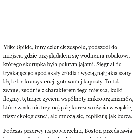
Mike Spilde, inny członek zespołu, podszedł do
miejsca, gdzie przyglądałem się wodnemu robakowi,
którego skorupka była pokryta jajami. Sięgnął do
tryskającego spod skały źródła i wyciągnął jakiś szary
kłębek o konsystencji gotowanej kapusty. To tak
zwane, zgodnie z charakterem tego miejsca, kulki
flegmy, tętniące życiem wspólnoty mikroorganizmów,
które wcale nie trzymają się kurczowo życia w wąskiej
niszy ekologicznej, ale mnożą się, replikują jak burza.
Podczas przerwy na powierzchni, Boston przedstawia