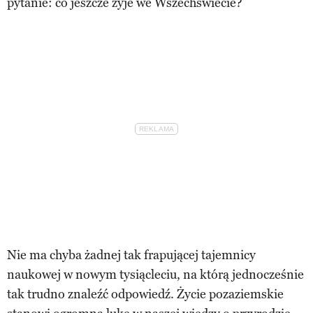
pytanie: co jeszcze żyje we Wszechświecie?
Nie ma chyba żadnej tak frapującej tajemnicy
naukowej w nowym tysiącleciu, na którą jednocześnie
tak trudno znaleźć odpowiedź. Życie pozaziemskie