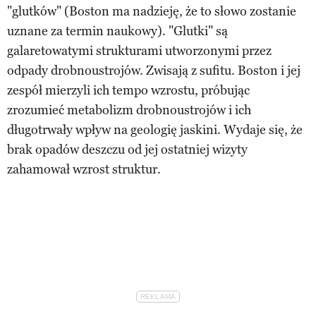
"glutków" (Boston ma nadzieję, że to słowo zostanie
uznane za termin naukowy). "Glutki" są
galaretowatymi strukturami utworzonymi przez
odpady drobnoustrojów. Zwisają z sufitu. Boston i jej
zespół mierzyli ich tempo wzrostu, próbując
zrozumieć metabolizm drobnoustrojów i ich
długotrwały wpływ na geologię jaskini. Wydaje się, że
brak opadów deszczu od jej ostatniej wizyty
zahamował wzrost struktur.