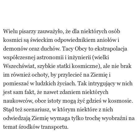
Wielu pisarzy zauważyło, że dla niektórych osób
kosmici są świeckim odpowiednikiem aniołów i
demonów oraz duchów. Tacy Obcy to ekstrapolacja
współczesnej astronomii i inżynierii (wielki
Wszechświat, szybkie statki kosmiczne), ale nie brak
im również ochoty, by przylecieć na Ziemię i
pomieszać w ludzkich życiach. Tak intrygujący w nich
jest sam fakt, że nawet zdaniem niektórych
naukowców, obce istoty mogą żyć gdzieś w kosmosie.
Stąd też scenariusz, w którym niektóre z nich
odwiedzają Ziemię wymaga tylko trochę wyobraźni na
temat środków transportu.