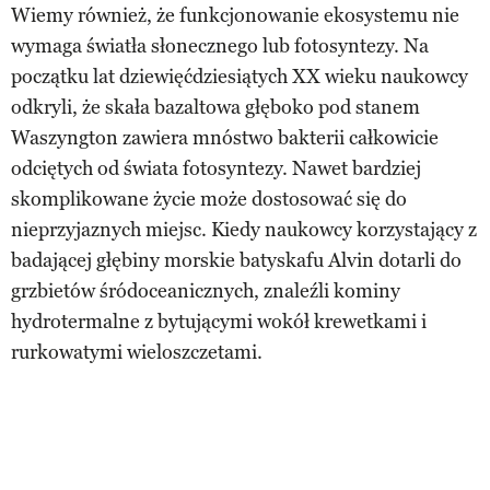
Wiemy również, że funkcjonowanie ekosystemu nie
wymaga światła słonecznego lub fotosyntezy. Na
początku lat dziewięćdziesiątych XX wieku naukowcy
odkryli, że skała bazaltowa głęboko pod stanem
Waszyngton zawiera mnóstwo bakterii całkowicie
odciętych od świata fotosyntezy. Nawet bardziej
skomplikowane życie może dostosować się do
nieprzyjaznych miejsc. Kiedy naukowcy korzystający z
badającej głębiny morskie batyskafu Alvin dotarli do
grzbietów śródoceanicznych, znaleźli kominy
hydrotermalne z bytującymi wokół krewetkami i
rurkowatymi wieloszczetami.