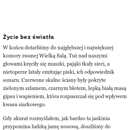
Życie bez światła
W końcu dotarliśmy do najgłębszej i największej
komory zwanej Wielką Salą. Tuż nad naszymi
głowami kręciły się muszki, pająki tkały sieci, a
nietoperze latały emitując piski, ich odpowiednik
sonaru. Czerwone skalne ściany były pokryte
zielonym szlamem, czarnym błotem, lepką białą masą
gipsu i wapieniem, która rozpuszczał się pod wpływem
kwasu siarkowego.
Gdy akurat rozmyślałem, jak bardzo ta jaskinia
przypomina ludzką jamę nosową, doszliśmy do