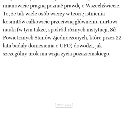
mianowicie pragną poznać prawdę o Wszechświecie.
To, że tak wiele osób wierzy w teorię istnienia
kosmitów całkowicie przeciwną głównemu nurtowi
nauki (w tym także, spośród różnych instytucji, Sił
Powietrznych Stanów Zjednoczonych, które przez 22
lata badały doniesienia o UFO) dowodzi, jak
szczególny urok ma wizja życia pozaziemskiego.