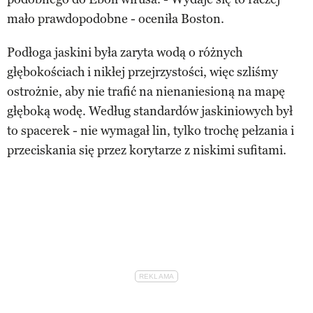
mało prawdopodobne - oceniła Boston.
Podłoga jaskini była zaryta wodą o różnych
głębokościach i nikłej przejrzystości, więc szliśmy
ostrożnie, aby nie trafić na nienaniesioną na mapę
głęboką wodę. Według standardów jaskiniowych był
to spacerek - nie wymagał lin, tylko trochę pełzania i
przeciskania się przez korytarze z niskimi sufitami.