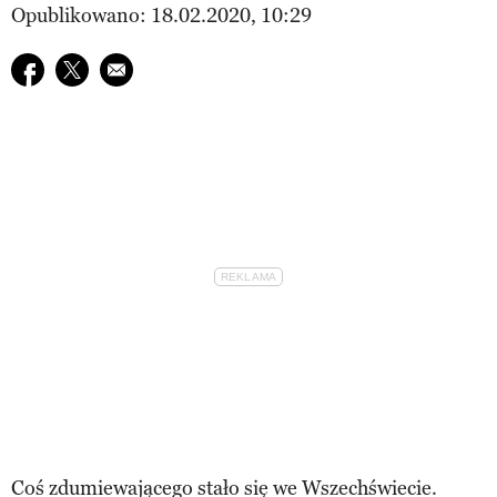
Opublikowano: 18.02.2020, 10:29
Udostępnij na facebook
Udostępnij na twitter
E-mail do przyjaciela
Coś zdumiewającego stało się we Wszechświecie.