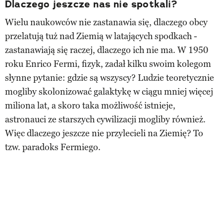
Dlaczego jeszcze nas nie spotkali?
Wielu naukowców nie zastanawia się, dlaczego obcy
przelatują tuż nad Ziemią w latających spodkach -
zastanawiają się raczej, dlaczego ich nie ma. W 1950
roku Enrico Fermi, fizyk, zadał kilku swoim kolegom
słynne pytanie: gdzie są wszyscy? Ludzie teoretycznie
mogliby skolonizować galaktykę w ciągu mniej więcej
miliona lat, a skoro taka możliwość istnieje,
astronauci ze starszych cywilizacji mogliby również.
Więc dlaczego jeszcze nie przylecieli na Ziemię? To
tzw. paradoks Fermiego.