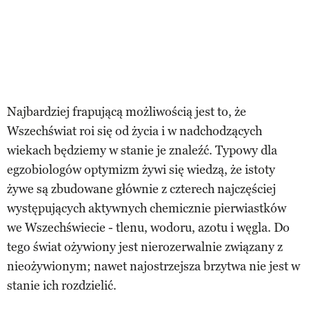
Najbardziej frapującą możliwością jest to, że
Wszechświat roi się od życia i w nadchodzących
wiekach będziemy w stanie je znaleźć. Typowy dla
egzobiologów optymizm żywi się wiedzą, że istoty
żywe są zbudowane głównie z czterech najczęściej
występujących aktywnych chemicznie pierwiastków
we Wszechświecie - tlenu, wodoru, azotu i węgla. Do
tego świat ożywiony jest nierozerwalnie związany z
nieożywionym; nawet najostrzejsza brzytwa nie jest w
stanie ich rozdzielić.