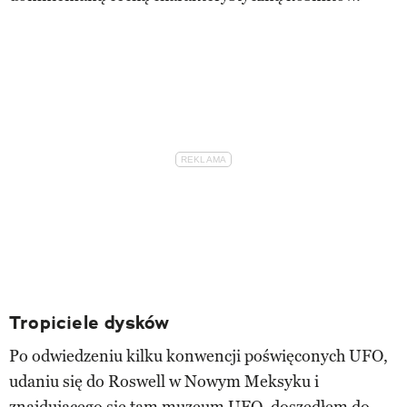
Tropiciele dysków
Po odwiedzeniu kilku konwencji poświęconych UFO,
udaniu się do Roswell w Nowym Meksyku i
znajdującego się tam muzeum UFO, doszedłem do