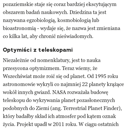
pozaziemskie staje się coraz bardziej ekscytującym
obszarem badań naukowych. Dziedzina ta jest
nazywana egzobiologią, kosmobiologią lub
bioastronomią - wydaje się, że nazwa jest zmieniana
co kilka lat, aby chronić nieświadomych.
Optymiści z teleskopami
Niezależnie od nomenklatury, jest to nauka
przesycona optymizmem. Teraz wiemy, że
Wszechświat może roić się od planet. Od 1995 roku
astronomowie wykryli co najmniej 22 planety krążące
wokół innych gwiazd. NASA rozważała budowę
teleskopu do wykrywania planet pozasłonecznych
podobnych do Ziemi (ang. Terrestrial Planet Finder),
który badałby skład ich atmosfer pod kątem oznak
życia. Projekt upadł w 2011 roku. W ciągu ostatnich