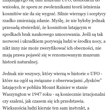
wniosku, że sporu ze zwolennikami teorii istnienia
kosmitów nie da się wygrać. Silnie wierzący i sceptycy
rzadko zmieniają zdanie. Myślę, że nie byłoby jednak
przesadą stwierdzić, że kosmitom latającym w
spodkach brak naukowego umocowania. Jeśli są tak
nerwowi i ukradkiem porywają ludzi w środku nocy, a
nikt inny nie może zweryfikować ich obecności, nie
mają prawa pojawić się w renomowanym muzeum
historii naturalnej.
Jednak nie wszyscy, który wierzą w historie o UFO -
które na ogół są związane z obserwacjami „dysków”
latających w pobliżu Mount Rainier w stanie
Waszyngton w 1947 roku - są koniecznie irracjonalni
czy szaleni, jak czasem się ich przedstawia.
Większością ludzi kieruje ten sam instynkt, a