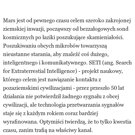
Mars jest od pewnego czasu celem szeroko zakrojonej
ziemskiej inwazji, począwszy od bezzałogowych sond
kosmicznych po łaziki poszukujące skamieniałości.
Poszukiwaniu obcych mikrobów towarzyszą
nieustanne starania, aby znaleźć coś dużego,
inteligentnego i komunikatywnego. SETI (ang. Search
for Extraterrestial Intelligence) - projekt naukowy,
którego celem jest nawiązanie kontaktu z
pozaziemskimi cywilizacjami - przez przeszło 50 lat
działania nie potwierdził żadnego sygnału z obcej
cywilizacji, ale technologia przetwarzania sygnałów
staje się z każdym rokiem coraz bardziej
wyrafinowana. Optymiści twierdzą, że to tylko kwestia
czasu, zanim trafią na właściwy kanał.