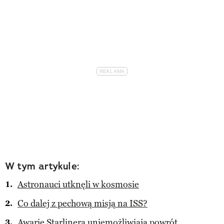
W tym artykule:
Astronauci utknęli w kosmosie
Co dalej z pechową misją na ISS?
Awarie Starlinera uniemożliwiają powrót