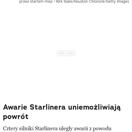
przed startem misji / Kirk Sides/Houston Chronicle/Getty Images
Awarie Starlinera uniemożliwiają
powrót
Cztery silniki Starlinera uległy awarii z powodu