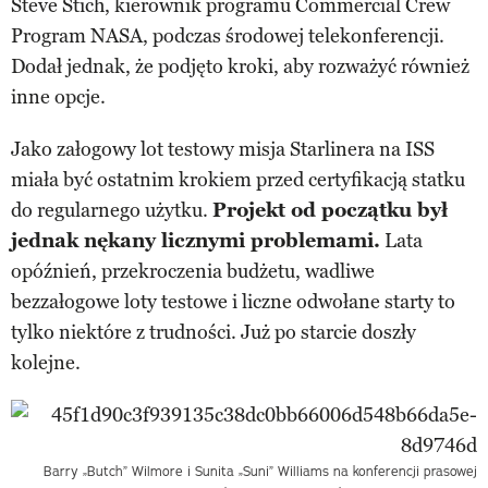
Steve Stich, kierownik programu Commercial Crew
Program NASA, podczas środowej telekonferencji.
Dodał jednak, że podjęto kroki, aby rozważyć również
inne opcje.
Jako załogowy lot testowy misja Starlinera na ISS
miała być ostatnim krokiem przed certyfikacją statku
do regularnego użytku.
Projekt od początku był
jednak nękany licznymi problemami.
Lata
opóźnień, przekroczenia budżetu, wadliwe
bezzałogowe loty testowe i liczne odwołane starty to
tylko niektóre z trudności. Już po starcie doszły
kolejne.
Barry „Butch” Wilmore i Sunita „Suni” Williams na konferencji prasowej