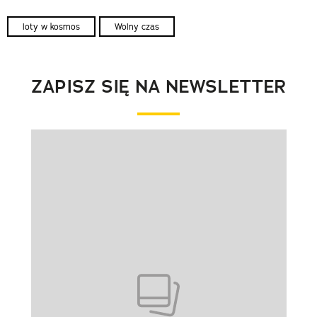
loty w kosmos
Wolny czas
ZAPISZ SIĘ NA NEWSLETTER
Pokazywanie elementu 1 z 1