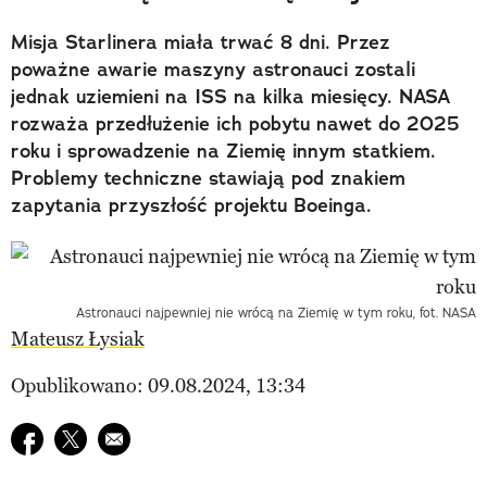
Misja Starlinera miała trwać 8 dni. Przez
poważne awarie maszyny astronauci zostali
jednak uziemieni na ISS na kilka miesięcy. NASA
rozważa przedłużenie ich pobytu nawet do 2025
roku i sprowadzenie na Ziemię innym statkiem.
Problemy techniczne stawiają pod znakiem
zapytania przyszłość projektu Boeinga.
Astronauci najpewniej nie wrócą na Ziemię w tym roku, fot. NASA
Mateusz Łysiak
Opublikowano: 09.08.2024, 13:34
Udostępnij na facebook
Udostępnij na twitter
E-mail do przyjaciela