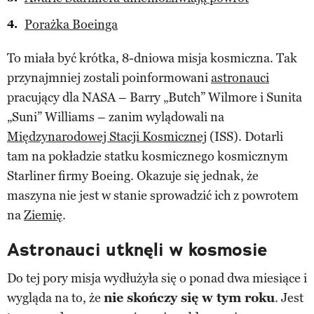
Porażka Boeinga
To miała być krótka, 8-dniowa misja kosmiczna. Tak
przynajmniej zostali poinformowani
astronauci
pracujący dla NASA – Barry „Butch” Wilmore i Sunita
„Suni” Williams – zanim wylądowali na
Międzynarodowej Stacji Kosmicznej
(ISS). Dotarli
tam na pokładzie statku kosmicznego kosmicznym
Starliner firmy Boeing. Okazuje się jednak, że
maszyna nie jest w stanie sprowadzić ich z powrotem
na
Ziemię
.
Astronauci utknęli w kosmosie
Do tej pory misja wydłużyła się o ponad dwa miesiące i
wygląda na to, że
nie skończy się w tym roku
. Jest