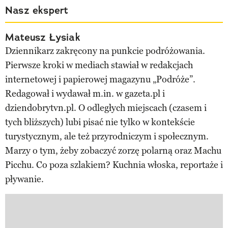
Nasz ekspert
Mateusz Łysiak
Dziennikarz zakręcony na punkcie podróżowania.
Pierwsze kroki w mediach stawiał w redakcjach
internetowej i papierowej magazynu „Podróże”.
Redagował i wydawał m.in. w gazeta.pl i
dziendobrytvn.pl. O odległych miejscach (czasem i
tych bliższych) lubi pisać nie tylko w kontekście
turystycznym, ale też przyrodniczym i społecznym.
Marzy o tym, żeby zobaczyć zorzę polarną oraz Machu
Picchu. Co poza szlakiem? Kuchnia włoska, reportaże i
pływanie.