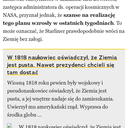
zastępca administratora ds. operacji kosmicznych w
NASA, przyznał jednak, że
szanse na realizację
tego planu wzrosły w ostatnich tygodniach
. To
może oznaczać, że Starliner prawdopodobnie wróci na
Ziemię bez załogi.
W 1818 naukowiec oświadczył, że Ziemia
jest pusta. Nawet prezydenci chcieli się
tam dostać
Wiosną 1818 roku pewien były wojskowy i
pseudonaukowiec oświadczył, że Ziemia jest
pusta, a jej wnętrze nadaje się do zamieszkania.
Uwierzył mu amerykański rząd. Wyprawa do
środka globu ...