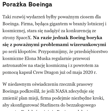
Porażka Boeinga
Taki rozwój wydarzeń byłby poważnym ciosem dla
Boeinga. Firma, będąca gigantem w branży lotniczej i
kosmicznej, stara się nadążyć za konkurencją ze
strony SpaceX.
Na razie jednak Boeing boryka
się z poważnymi problemami wizerunkowymi
po serii kłopotów. Przypomnijmy, że przedsiębiorstwo
kosmiczne Elona Muska regularnie przewozi
astronautów na stację kosmiczną i z powrotem za
pomocą kapsuł Crew Dragon już od maja 2020 r.
W niedawnym oświadczeniu rzecznik prasowy
Boeinga podkreślił, że jeśli NASA zdecyduje się
zmienić plan misji, firma podejmie niezbędne kroki,
aby skonfigurować Starlinera do bezzałogowego