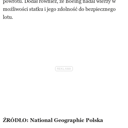
powrotu. Dodał również, że Boeing nadal wierzy w
możliwości statku i jego zdolność do bezpiecznego
lotu.
ŹRÓDŁO: National Geographic Polska