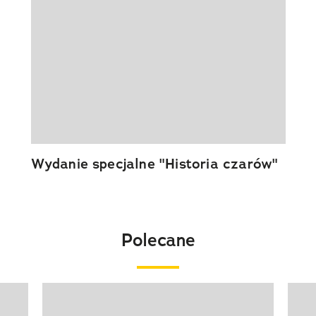
Wydanie specjalne "Historia czarów"
Polecane
Pokazywanie elementu 1 z 20