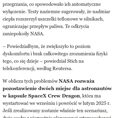
przegrzania, co spowodowało ich automatyczne
wyłączenie. Testy naziemne sugerowały, że nadmiar
ciepła rozszerzył uszczelki teflonowe w silnikach,
ograniczając przepływ paliwa. Te odkrycia
zaniepokoiły NASA.
– Powiedziałbym, że zwiększyło to poziom
dyskomfortu i brak całkowitego zrozumienia fizyki
tego, co się dzieje – powiedział Stich na
telekonferencji, według Reutersa.
W obliczu tych problemów
NASA rozważa
pozostawienie dwóch miejsc dla astronautów
w kapsule SpaceX Crew Dragon
, która ma
wystartować we wrześniu i powrócić w lutym 2025 r.
Jeśli zrealizowany zostanie właśnie ten scenariusz,
dwie osoby z pierwotnie planowanej czteroosobowej