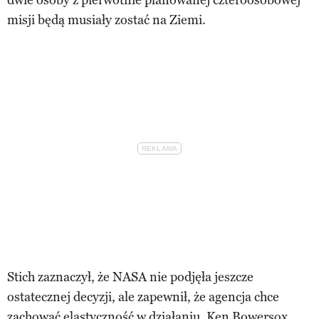
misji będą musiały zostać na Ziemi.
Stich zaznaczył, że NASA nie podjęła jeszcze
ostatecznej decyzji, ale zapewnił, że agencja chce
zachować elastyczność w działaniu. Ken Bowersox,