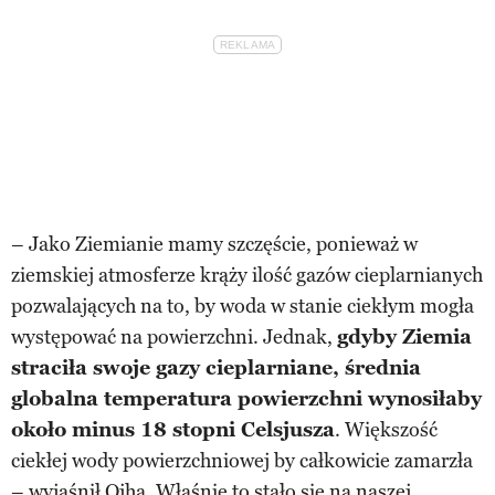
– Jako Ziemianie mamy szczęście, ponieważ w
ziemskiej atmosferze krąży ilość gazów cieplarnianych
pozwalających na to, by woda w stanie ciekłym mogła
występować na powierzchni. Jednak,
gdyby Ziemia
straciła swoje gazy cieplarniane, średnia
globalna temperatura powierzchni wynosiłaby
około minus 18 stopni Celsjusza
. Większość
ciekłej wody powierzchniowej by całkowicie zamarzła
– wyjaśnił Ojha. Właśnie to stało się na naszej