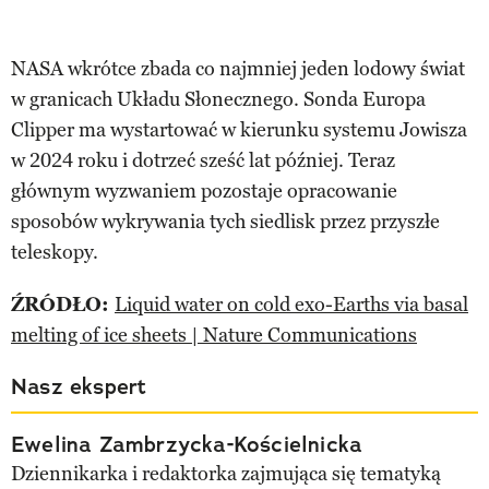
NASA wkrótce zbada co najmniej jeden lodowy świat
w granicach Układu Słonecznego. Sonda Europa
Clipper ma wystartować w kierunku systemu Jowisza
w 2024 roku i dotrzeć sześć lat później. Teraz
głównym wyzwaniem pozostaje opracowanie
sposobów wykrywania tych siedlisk przez przyszłe
teleskopy.
ŹRÓDŁO:
Liquid water on cold exo-Earths via basal
melting of ice sheets | Nature Communications
Nasz ekspert
Ewelina Zambrzycka-Kościelnicka
Dziennikarka i redaktorka zajmująca się tematyką