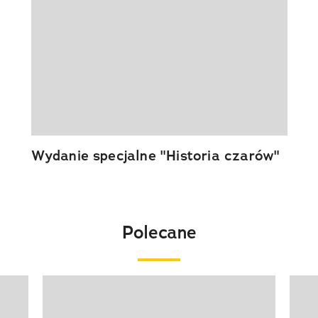
Wydanie specjalne "Historia czarów"
Polecane
Pokazywanie elementu 1 z 20