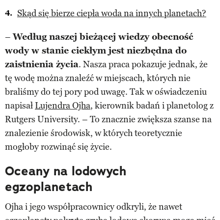
Skąd się bierze ciepła woda na innych planetach?
–
Według naszej bieżącej wiedzy obecność
wody w stanie ciekłym jest niezbędna do
zaistnienia życia
. Nasza praca pokazuje jednak, że
tę wodę można znaleźć w miejscach, których nie
braliśmy do tej pory pod uwagę. Tak w oświadczeniu
napisał
Lujendra Ojha
, kierownik badań i planetolog z
Rutgers University. – To znacznie zwiększa szanse na
znalezienie środowisk, w których teoretycznie
mogłoby rozwinąć się życie.
Oceany na lodowych
egzoplanetach
Ojha i jego współpracownicy odkryli, że nawet