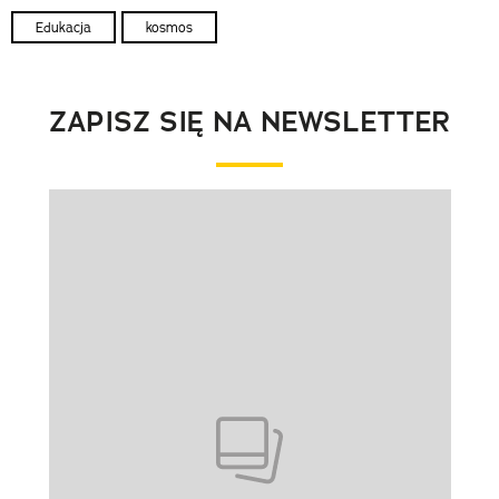
Edukacja
kosmos
ZAPISZ SIĘ NA NEWSLETTER
Pokazywanie elementu 1 z 1