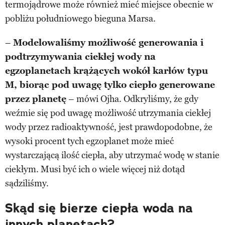
termojądrowe może również mieć miejsce obecnie w
pobliżu południowego bieguna Marsa.
–
Modelowaliśmy możliwość generowania i
podtrzymywania ciekłej wody na
egzoplanetach krążących wokół karłów typu
M, biorąc pod uwagę tylko ciepło generowane
przez planetę
– mówi Ojha. Odkryliśmy, że gdy
weźmie się pod uwagę możliwość utrzymania ciekłej
wody przez radioaktywność, jest prawdopodobne, że
wysoki procent tych egzoplanet może mieć
wystarczającą ilość ciepła, aby utrzymać wodę w stanie
ciekłym. Musi być ich o wiele więcej niż dotąd
sądziliśmy.
Skąd się bierze ciepła woda na
innych planetach?