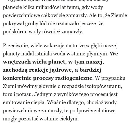
planecie kilka miliardów lat temu, gdy wody
powierzchniowe całkowicie zamarzły. Ale to, że Ziemię
pokrywał gruby lód nie oznaczało jeszcze, że
podskórne wody również zamarzły.
Przeciwnie, wiele wskazuje na to, że w głębi naszej
planety nadal istniała woda w stanie płynnym.
We
wnętrzach wielu planet, w tym naszej,
zachodzą reakcje jądrowe, a bardziej
konkretnie procesy radiogeniczne
. W przypadku
Ziemi mówimy głównie o rozpadzie izotopów uranu,
toru i potasu. Jednym z wyników tego procesu jest
emitowanie ciepła. Właśnie dlatego, chociaż wody
powierzchniowe zamarzły, te podpowierzchniowe
mogły pozostać w stanie ciekłym.