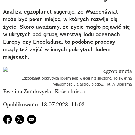
Analiza egzoplanet sugeruje, że Wszechświat
może być pełen miejsc, w których rozwija się
życie. Skoro uważamy, że życie mogło pojawić się
w ukrytych pod grubą warstwą lodu oceanach
Europy czy Enceladusa, to podobne procesy
mogły też zajść w innych pokrytych lodem
miejscach.
Egzoplanet pokrytych lodem jest więcej niż sądzono. To świetna
wiadomość dla astrobiologów. Fot. A. Boersma
Ewelina Zambrzycka-Kościelnicka
Opublikowano: 13.07.2023, 11:03
Udostępnij na facebook
Udostępnij na twitter
E-mail do przyjaciela