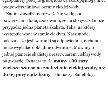
egzoplanety
pokryte grubą lodową skorupą mogą mieć
podpowierzchniowe oceany ciekłej wody.
– Zanim zaczęliśmy rozważać tę wodę pod
powierzchnią lodu, szacowano, że na sto gwiazd może
przypadać jedna planeta skalista. Taka, na której
występuje woda w stanie ciekłym. Nasz model
pokazuje, że jeśli warunki są odpowiednie, rachunek
może wyglądać dokładnie odwrotnie. Mówimy o
jednej planecie skalistej z rezerwuarem ciekłej wody
na gwiazdę. Oznacza to, że
mamy 100 razy
większe szanse na znalezienie ciekłej wody, niż
do tej pory sądziliśmy
– tłumaczy planetolog.