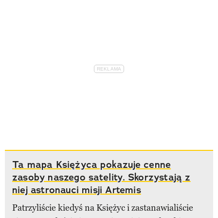
Ta mapa Księżyca pokazuje cenne
zasoby naszego satelity. Skorzystają z
niej astronauci misji Artemis
Patrzyliście kiedyś na Księżyc i zastanawialiście