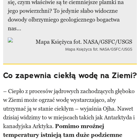
się, czym właściwie są te ciemniejsze plamki na
jego powierzchni? To jedynie słabo widoczne
dowody olbrzymiego geologicznego bogactwa
nas...
Mapa Księżyca fot. NASA/GSFC/USGS
Co zapewnia ciekłą wodę na Ziemi?
– Ciepło z procesów jądrowych zachodzących głęboko
w Ziemi może ogrzać wodę wystarczająco, aby
utrzymać ją w stanie ciekłym – wyjaśnia Ojha. Nawet
dzisiaj widzimy to w miejscach takich jak Antarktyda i
kanadyjska Arktyka.
Pomimo mroźnej
temperatury istnieją tam duże podziemne