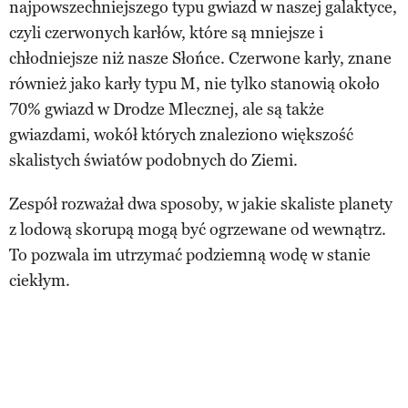
najpowszechniejszego typu gwiazd w naszej galaktyce,
czyli czerwonych karłów, które są mniejsze i
chłodniejsze niż nasze Słońce. Czerwone karły, znane
również jako karły typu M, nie tylko stanowią około
70% gwiazd w Drodze Mlecznej, ale są także
gwiazdami, wokół których znaleziono większość
skalistych światów podobnych do Ziemi.
Zespół rozważał dwa sposoby, w jakie skaliste planety
z lodową skorupą mogą być ogrzewane od wewnątrz.
To pozwala im utrzymać podziemną wodę w stanie
ciekłym.