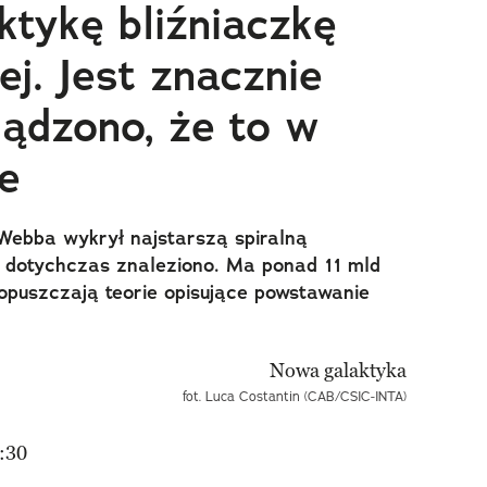
ktykę bliźniaczkę
j. Jest znacznie
sądzono, że to w
e
Webba wykrył najstarszą spiralną
ą dotychczas znaleziono. Ma ponad 11 mld
 dopuszczają teorie opisujące powstawanie
fot. Luca Costantin (CAB/CSIC-INTA)
:30