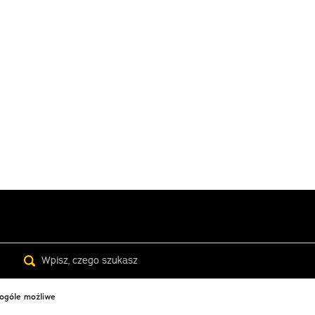
Search
 ogóle możliwe