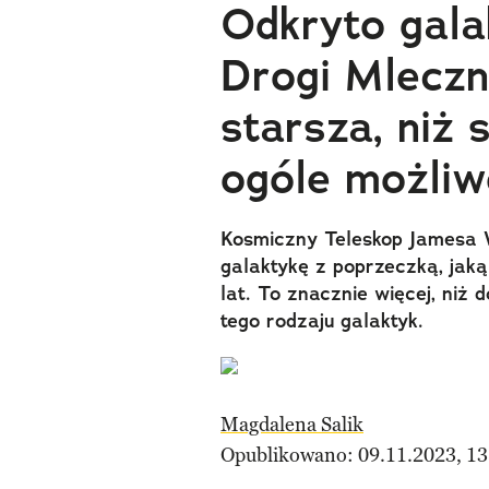
Odkryto gala
Drogi Mleczne
starsza, niż 
ogóle możliw
Kosmiczny Teleskop Jamesa 
galaktykę z poprzeczką, jak
lat. To znacznie więcej, niż
tego rodzaju galaktyk.
Magdalena Salik
Opublikowano: 09.11.2023, 13