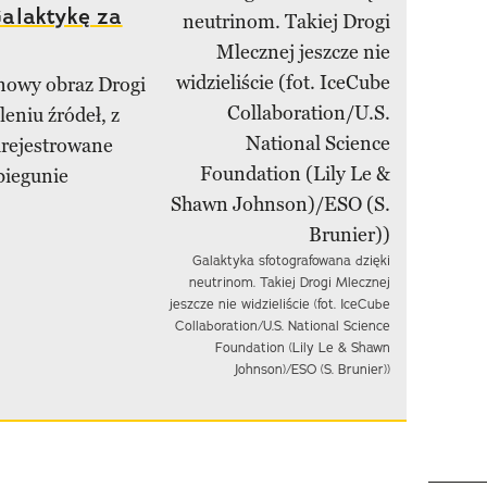
alaktykę za
nowy obraz Drogi
leniu źródeł, z
arejestrowane
biegunie
Galaktyka sfotografowana dzięki
neutrinom. Takiej Drogi Mlecznej
jeszcze nie widzieliście (fot. IceCube
Collaboration/U.S. National Science
Foundation (Lily Le & Shawn
Johnson)/ESO (S. Brunier))