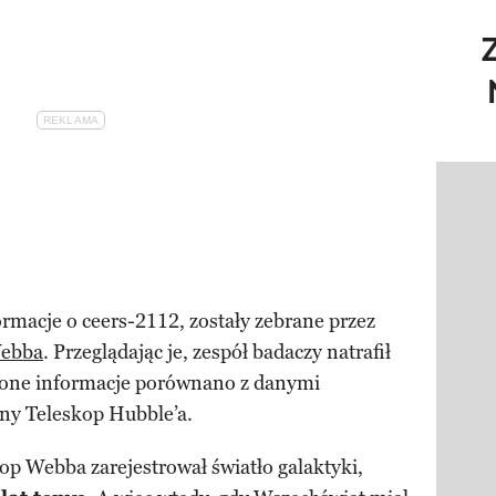
Pokazy
rmacje o ceers-2112, zostały zebrane przez
Webba
. Przeglądając je, zespół badaczy natrafił
one informacje porównano z danymi
y Teleskop Hubble’a.
op Webba zarejestrował światło galaktyki,