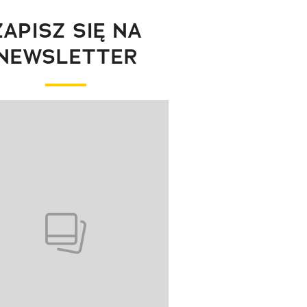
ZAPISZ SIĘ NA
NEWSLETTER
wanie elementu 1 z 1