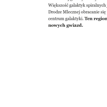
Większość galaktyk spiralnych
Drodze Mlecznej obracanie się p
centrum galaktyki.
Ten region
nowych gwiazd.