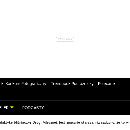
lki Konkurs Fotograficzny
Trendbook Podróżniczy
Polecane
ELER
PODCASTY
laktykę bliźniaczkę Drogi Mlecznej. Jest znacznie starsza, niż sądzono, że to w