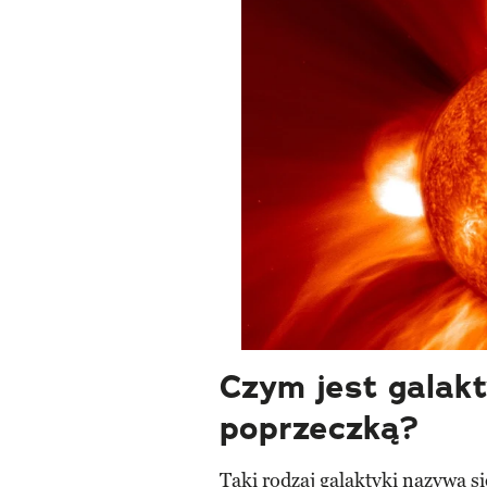
Czym jest galakt
poprzeczką?
Taki rodzaj galaktyki nazywa s