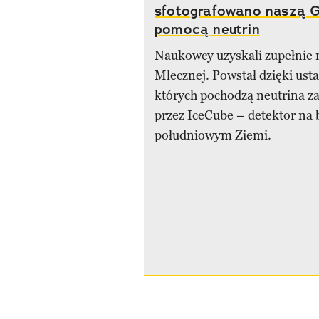
sfotografowano naszą G
pomocą neutrin
Naukowcy uzyskali zupełnie 
Mlecznej. Powstał dzięki usta
których pochodzą neutrina z
przez IceCube – detektor na 
południowym Ziemi.