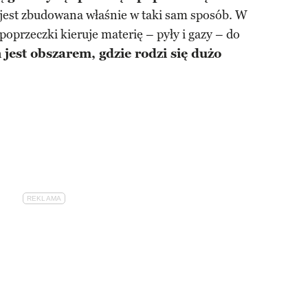
 jest zbudowana właśnie w taki sam sposób. W
oprzeczki kieruje materię – pyły i gazy – do
 jest obszarem, gdzie rodzi się dużo