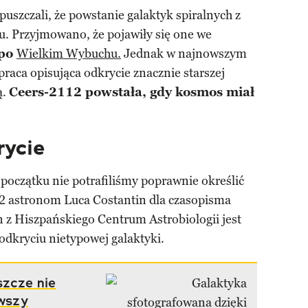
szczali, że powstanie galaktyk spiralnych z
. Przyjmowano, że pojawiły się one we
 po
Wielkim Wybuchu.
Jednak w najnowszym
praca opisująca odkrycie znacznie starszej
ą.
Ceers-2112 powstała, gdy kosmos miał
rycie
początku nie potrafiliśmy poprawnie określić
112 astronom Luca Costantin dla czasopisma
n z Hiszpańskiego Centrum Astrobiologii jest
odkryciu nietypowej galaktyki.
szcze nie
rwszy