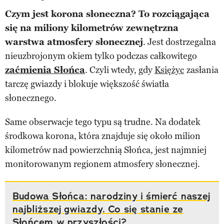
Czym jest korona słoneczna? To rozciągająca
się na miliony kilometrów zewnętrzna
warstwa atmosfery słonecznej
. Jest dostrzegalna
nieuzbrojonym okiem tylko podczas całkowitego
zaćmienia Słońca
. Czyli wtedy, gdy
Księżyc
zasłania
tarczę gwiazdy i blokuje większość światła
słonecznego.
Same obserwacje tego typu są trudne. Na dodatek
środkowa korona, która znajduje się około milion
kilometrów nad powierzchnią Słońca, jest najmniej
monitorowanym regionem atmosfery słonecznej.
Budowa Słońca: narodziny i śmierć naszej
najbliższej gwiazdy. Co się stanie ze
Słońcem w przyszłości?