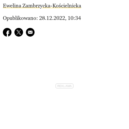
Ewelina Zambrzycka-Kościelnicka
Opublikowano: 28.12.2022, 10:34
Udostępnij na facebook
Udostępnij na twitter
E-mail do przyjaciela