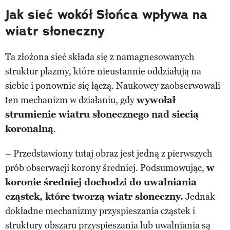
Jak sieć wokół Słońca wpływa na
wiatr słoneczny
Ta złożona sieć składa się z namagnesowanych
struktur plazmy, które nieustannie oddziałują na
siebie i ponownie się łączą. Naukowcy zaobserwowali
ten mechanizm w działaniu, gdy
wywołał
strumienie wiatru słonecznego nad siecią
koronalną
.
– Przedstawiony tutaj obraz jest jedną z pierwszych
prób obserwacji korony średniej. Podsumowując,
w
koronie średniej dochodzi do uwalniania
cząstek, które tworzą wiatr słoneczny.
Jednak
dokładne mechanizmy przyspieszania cząstek i
struktury obszaru przyspieszania lub uwalniania są