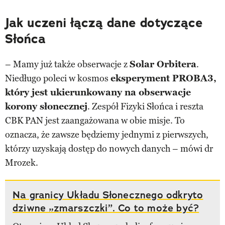
Jak uczeni łączą dane dotyczące
Słońca
– Mamy już także obserwacje z
Solar Orbitera
.
Niedługo poleci w kosmos
eksperyment PROBA3,
który jest ukierunkowany na obserwacje
korony słonecznej
. Zespół Fizyki Słońca i reszta
CBK PAN jest zaangażowana w obie misje. To
oznacza, że zawsze będziemy jednymi z pierwszych,
którzy uzyskają dostęp do nowych danych – mówi dr
Mrozek.
Na granicy Układu Słonecznego odkryto
dziwne „zmarszczki”. Co to może być?