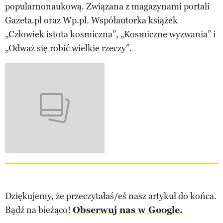
popularnonaukową. Związana z magazynami portali
Gazeta.pl oraz Wp.pl. Współautorka książek
„Człowiek istota kosmiczna”, „Kosmiczne wyzwania” i
„Odważ się robić wielkie rzeczy”.
Dziękujemy, że przeczytałaś/eś nasz artykuł do końca.
Bądź na bieżąco!
Obserwuj nas w Google.