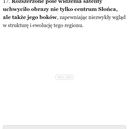
17.
Rozszerzone pole widzenia satelity
uchwyciło obrazy nie tylko centrum Słońca,
ale także jego boków
, zapewniając niezwykły wgląd
w strukturę i ewolucję tego regionu.