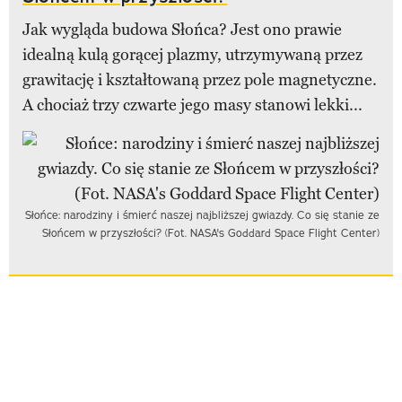
Jak wygląda budowa Słońca? Jest ono prawie
idealną kulą gorącej plazmy, utrzymywaną przez
grawitację i kształtowaną przez pole magnetyczne.
A chociaż trzy czwarte jego masy stanowi lekki...
Słońce: narodziny i śmierć naszej najbliższej gwiazdy. Co się stanie ze
Słońcem w przyszłości? (Fot. NASA's Goddard Space Flight Center)