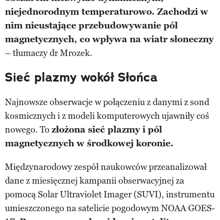
niejednorodnym temperaturowo. Zachodzi w
nim nieustające przebudowywanie pól
magnetycznych, co wpływa na wiatr słoneczny
– tłumaczy dr Mrozek.
Sieć plazmy wokół Słońca
Najnowsze obserwacje w połączeniu z danymi z sond
kosmicznych i z modeli komputerowych ujawniły coś
nowego. To
złożona sieć plazmy i pól
magnetycznych w środkowej koronie.
Międzynarodowy zespół naukowców przeanalizował
dane z miesięcznej kampanii obserwacyjnej za
pomocą Solar Ultraviolet Imager (SUVI), instrumentu
umieszczonego na satelicie pogodowym NOAA GOES-