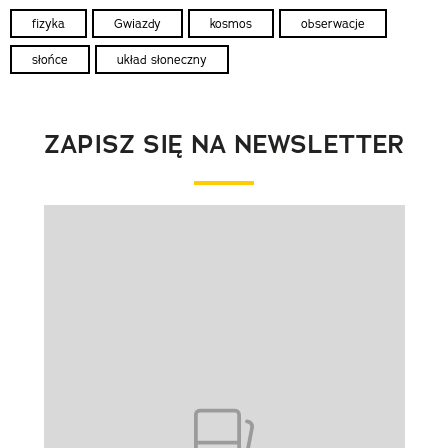
fizyka
Gwiazdy
kosmos
obserwacje
słońce
układ słoneczny
ZAPISZ SIĘ NA NEWSLETTER
Pokazywanie elementu 1 z 1