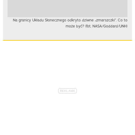
Na granicy Układu Słonecznego odkryto dziwne „zmarszczki”. Co to
może być? (fot. NASA/Goddard/UNH)