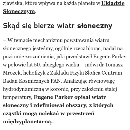
zjawiska, które wpływa na każdą planetę w
Układzie
Słonecznym
.
Skąd się bierze wiatr
słoneczny
– W temacie mechanizmu powstawania wiatru
słonecznego jesteśmy, ogólnie rzecz biorąc, nadal na
poziomie zrozumienia, jaki przedstawił Eugene Parker
w połowie lat 50. ubiegłego wieku – mówi dr Tomasz
Mrozek, heliofizyk z Zakładu Fizyki Słońca Centrum
Badań Kosmicznych PAN. Analizując równowagę
hydrodynamiczną w koronie, przy założeniu stałej
temperatury,
Eugene Parker opisał wiatr
słoneczny i zdefiniował obszary, z których
cząstki mogą uciekać w przestrzeń
międzyplanetarną.