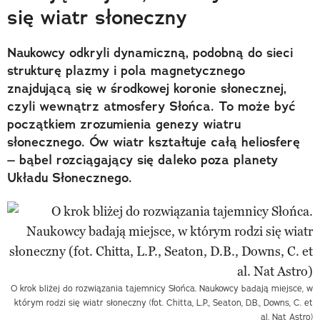
się wiatr słoneczny
Naukowcy odkryli dynamiczną, podobną do sieci
strukturę plazmy i pola magnetycznego
znajdującą się w środkowej koronie słonecznej,
czyli wewnątrz atmosfery Słońca. To może być
początkiem zrozumienia genezy wiatru
słonecznego. Ów wiatr kształtuje całą heliosferę
– bąbel rozciągający się daleko poza planety
Układu Słonecznego.
O krok bliżej do rozwiązania tajemnicy Słońca. Naukowcy badają miejsce, w
którym rodzi się wiatr słoneczny (fot. Chitta, L.P., Seaton, D.B., Downs, C. et
al. Nat Astro)