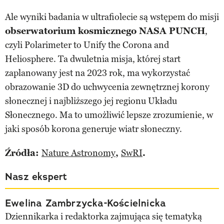
Ale wyniki badania w ultrafiolecie są wstępem do misji
obserwatorium kosmicznego NASA PUNCH
,
czyli Polarimeter to Unify the Corona and
Heliosphere. Ta dwuletnia misja, której start
zaplanowany jest na 2023 rok, ma wykorzystać
obrazowanie 3D do uchwycenia zewnętrznej korony
słonecznej i najbliższego jej regionu Układu
Słonecznego. Ma to umożliwić lepsze zrozumienie, w
jaki sposób korona generuje wiatr słoneczny.
Źródła:
Nature Astronomy
,
SwRI
.
Nasz ekspert
Ewelina Zambrzycka-Kościelnicka
Dziennikarka i redaktorka zajmująca się tematyką