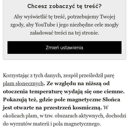
Chcesz zobaczyć tę treść?
Aby wyświetlić tę treść, potrzebujemy Twojej
zgody, aby YouTube i jego niezbędne cele mogły
załadować treści na tej stronie.
Zmień ustawienia
Korzystając z tych danych, zespół prześledził parę
plam słonecznych
. Ze względu na niższą od
otoczenia temperaturę wydają się one ciemne.
Pokazują też, gdzie pole magnetyczne Słońca
jest otwarte na przestrzeń kosmiczną.
W
okolicach plam, w tzw. obszarach aktywnych, dochodzi
do wyrzutów materii i pola magnetycznego.