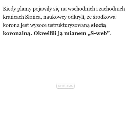
Kiedy plamy pojawiły się na wschodnich i zachodnich
krańcach Słońca, naukowcy odkryli, że środkowa
korona jest wysoce ustrukturyzowaną
siecią
koronalną. Określili ją mianem „S-web”
.