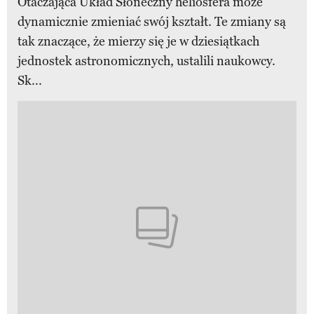
Otaczająca Układ Słoneczny heliosfera może
dynamicznie zmieniać swój kształt. Te zmiany są
tak znaczące, że mierzy się je w dziesiątkach
jednostek astronomicznych, ustalili naukowcy.
Sk...