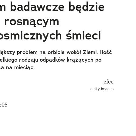
m badawcze będzie
ę rosnącym
osmicznych śmieci
ększy problem na orbicie wokół Ziemi. Ilość
zelkiego rodzaju odpadków krążących po
ca na miesiąc.
getty images
:05