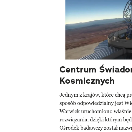
Centrum Świado
Kosmicznych
Jednym z krajów, które chcą pr
sposób odpowiedzialny jest Wie
Warwick uruchomiono właśnie
rozwiązania, dzięki którym bę
Ośrodek badawczy został naz