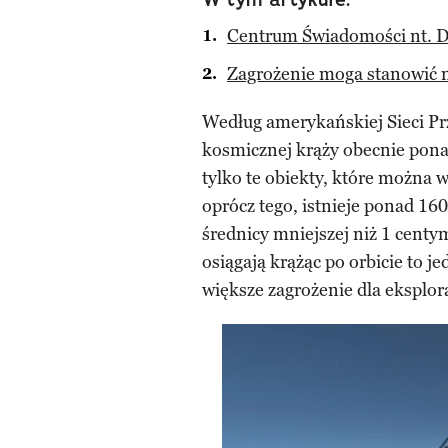
Centrum Świadomości nt. 
Zagrożenie moga stanowić n
Według amerykańskiej Sieci P
kosmicznej krąży obecnie pona
tylko te obiekty, które można wy
oprócz tego, istnieje ponad 1
średnicy mniejszej niż 1 centy
osiągają krążąc po orbicie to j
większe zagrożenie dla eksplor