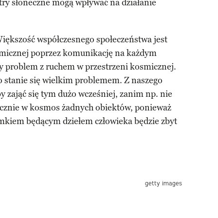
atry słoneczne mogą wpływać na działanie
Większość współczesnego społeczeństwa jest
smicznej poprzez komunikację na każdym
 problem z ruchem w przestrzeni kosmicznej.
ko stanie się wielkim problemem. Z naszego
y zająć się tym dużo wcześniej, zanim np. nie
ecznie w kosmos żadnych obiektów, ponieważ
amkiem będącym dziełem człowieka będzie zbyt
getty images