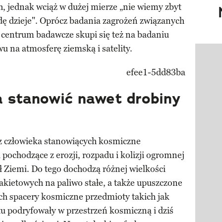
, jednak wciąż w dużej mierze „nie wiemy zbyt
dę dzieje". Oprócz badania zagrożeń związanych
 centrum badawcze skupi się też na badaniu
u na atmosferę ziemską i satelity.
Pokazy
 stanowić nawet drobiny
z człowieka stanowiących kosmiczne
 pochodzące z erozji, rozpadu i kolizji ogromnej
ół Ziemi. Do tego dochodzą różnej wielkości
rakietowych na paliwo stałe, a także upuszczone
h spacery kosmiczne przedmioty takich jak
stu podryfowały w przestrzeń kosmiczną i dziś