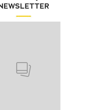
NEWSLETTER
wanie elementu 1 z 1