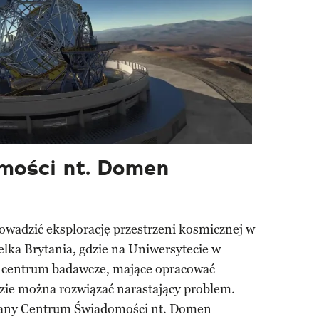
mości nt. Domen
owadzić eksplorację przestrzeni kosmicznej w
lka Brytania, gdzie na Uniwersytecie w
 centrum badawcze, mające opracować
dzie można rozwiązać narastający problem.
wany Centrum Świadomości nt. Domen