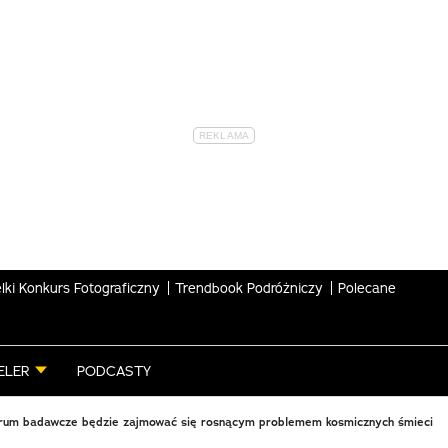
lki Konkurs Fotograficzny
Trendbook Podróżniczy
Polecane
ELER
PODCASTY
rum badawcze będzie zajmować się rosnącym problemem kosmicznych śmieci