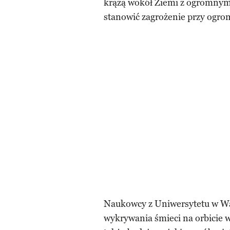
krążą wokół Ziemi z ogromnym
stanowić zagrożenie przy ogro
Naukowcy z Uniwersytetu w W
wykrywania śmieci na orbicie w