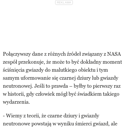
Połączywszy dane z różnych źródeł związany z NASA
zespół przekonuje, że może to być dokładny moment
ściśnięcia gwiazdy do malutkiego obiektu i tym
samym uformowanie się czarnej dziury lub gwiazdy
neutronowej. Jeśli to prawda – byłby to pierwszy raz
w historii, gdy człowiek mógł być świadkiem takiego
wydarzenia.
- Wiemy z teorii, że czarne dziury i gwiazdy
neutronowe powstają w wyniku śmierci gwiazd, ale