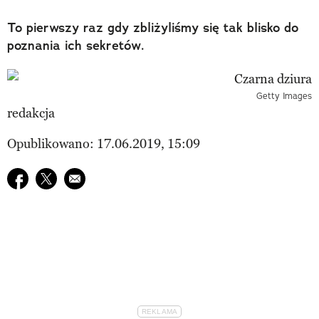
To pierwszy raz gdy zbliżyliśmy się tak blisko do
poznania ich sekretów.
Getty Images
redakcja
Opublikowano: 17.06.2019, 15:09
Udostępnij na facebook
Udostępnij na twitter
E-mail do przyjaciela