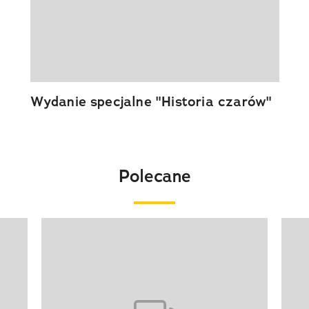
Wydanie specjalne "Historia czarów"
Polecane
Pokazywanie elementu 1 z 20