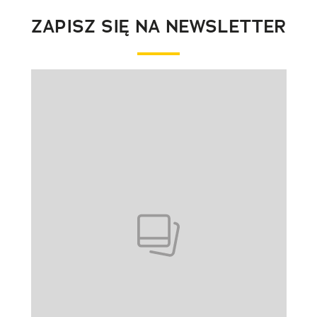
ZAPISZ SIĘ NA NEWSLETTER
Pokazywanie elementu 1 z 1