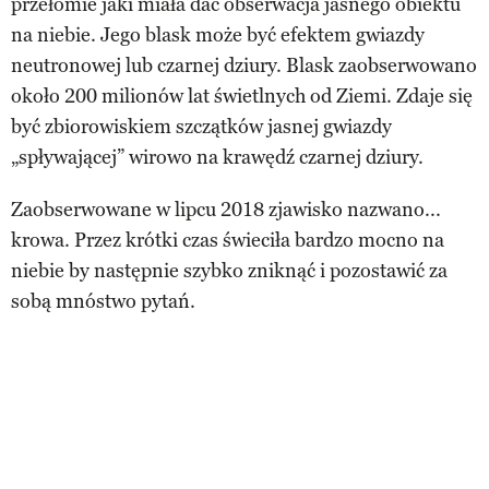
przełomie jaki miała dać obserwacja jasnego obiektu
na niebie. Jego blask może być efektem gwiazdy
neutronowej lub czarnej dziury. Blask zaobserwowano
około 200 milionów lat świetlnych od Ziemi. Zdaje się
być zbiorowiskiem szczątków jasnej gwiazdy
„spływającej” wirowo na krawędź czarnej dziury.
Zaobserwowane w lipcu 2018 zjawisko nazwano...
krowa. Przez krótki czas świeciła bardzo mocno na
niebie by następnie szybko zniknąć i pozostawić za
sobą mnóstwo pytań.