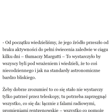
- Od początku wiedzieliśmy, że jego źródło przeszło od
braku aktywności do pełni świecenia zaledwie w ciągu
kilku dni – tłumaczy Margutti – To wystarczyło by
wszyscy byli pod wrażeniem i wiedzieli, że to coś
niecodziennego i jak na standardy astronomiczne
bardzo bliskiego.
Żeby dobrze zrozumieć to co się stało nie wystarczy
tylko patrzeć przez teleskopy, tu potrzeba zaprzęgnąć
wszystko, co się da: łącznie z falami radiowymi,
promieniami rentgenowskie – wszystko co pomoże