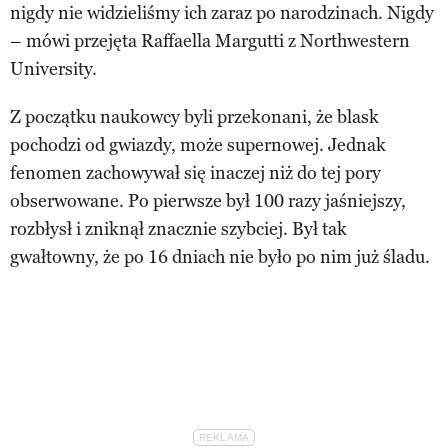
nigdy nie widzieliśmy ich zaraz po narodzinach. Nigdy
– mówi przejęta Raffaella Margutti z Northwestern
University.
Z początku naukowcy byli przekonani, że blask
pochodzi od gwiazdy, może supernowej. Jednak
fenomen zachowywał się inaczej niż do tej pory
obserwowane. Po pierwsze był 100 razy jaśniejszy,
rozbłysł i zniknął znacznie szybciej. Był tak
gwałtowny, że po 16 dniach nie było po nim już śladu.