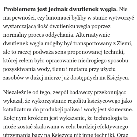
Problemem jest jednak dwutlenek węgla
. Nie
ma pewności, czy lunonauci byliby w stanie wytworzyć
wystarczającą ilość dwutlenku węgla poprzez
normalny proces oddychania. Alternatywnie
dwutlenek węgla mógłby być transportowany z Ziemi,
ale to raczej podważa sens proponowanej techniki,
której celem było opracowanie niedrogiego sposobu
pozyskiwania wody, tlenu i metanu przy użyciu
zasobów w dużej mierze już dostępnych na Księżycu.
Niezależnie od tego, zespół badawczy przekonująco
wykazał, że wykorzystanie regolitu księżycowego jako
katalizatora do produkcji paliwa i wody jest skuteczne.
Kolejnym krokiem jest wykazanie, że technologia ta
może zostać skalowana w celu bardziej efektywnego
utrzymania bazy na Księżycu niż inne techniki. Oraz