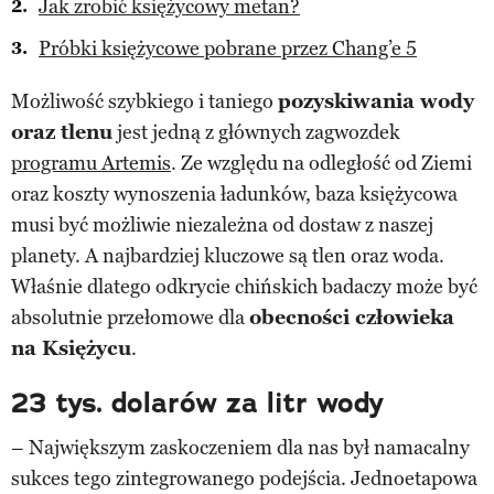
Jak zrobić księżycowy metan?
Próbki księżycowe pobrane przez Chang’e 5
Możliwość szybkiego i taniego
pozyskiwania wody
oraz tlenu
jest jedną z głównych zagwozdek
programu Artemis
. Ze względu na odległość od Ziemi
oraz koszty wynoszenia ładunków, baza księżycowa
musi być możliwie niezależna od dostaw z naszej
planety. A najbardziej kluczowe są tlen oraz woda.
Właśnie dlatego odkrycie chińskich badaczy może być
absolutnie przełomowe dla
obecności człowieka
na Księżycu
.
23 tys. dolarów za litr wody
– Największym zaskoczeniem dla nas był namacalny
sukces tego zintegrowanego podejścia. Jednoetapowa