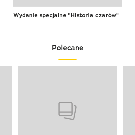
Wydanie specjalne "Historia czarów"
Polecane
Pokazywanie elementu 1 z 20