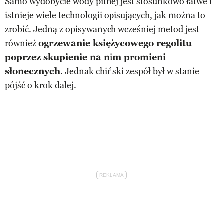
Samo wydobycie wody pitnej jest stosunkowo łatwe i
istnieje wiele technologii opisujących, jak można to
zrobić. Jedną z opisywanych wcześniej metod jest
również
ogrzewanie księżycowego regolitu
poprzez skupienie na nim promieni
słonecznych
. Jednak chiński zespół był w stanie
pójść o krok dalej.