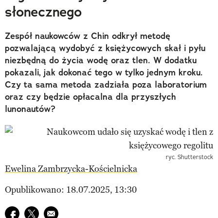
słonecznego
Zespół naukowców z Chin odkrył metodę
pozwalającą wydobyć z księżycowych skał i pyłu
niezbędną do życia wodę oraz tlen. W dodatku
pokazali, jak dokonać tego w tylko jednym kroku.
Czy ta sama metoda zadziała poza laboratorium
oraz czy będzie opłacalna dla przyszłych
lunonautów?
ryc. Shutterstock
Ewelina Zambrzycka-Kościelnicka
Opublikowano: 18.07.2025, 13:30
Udostępnij na facebook
Udostępnij na twitter
E-mail do przyjaciela