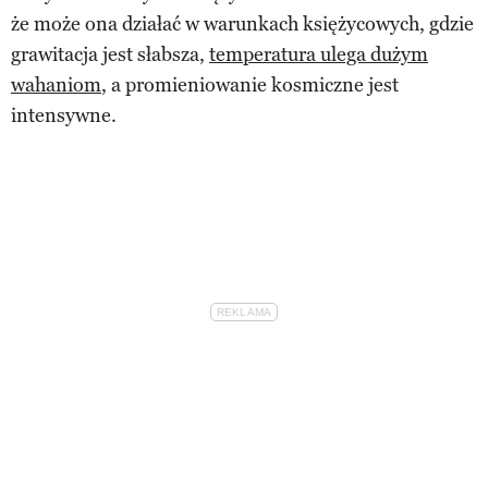
że może ona działać w warunkach księżycowych, gdzie
grawitacja jest słabsza,
temperatura ulega dużym
wahaniom
, a promieniowanie kosmiczne jest
intensywne.