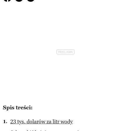
Spis treści:
23 tys. dolarów za litr wody