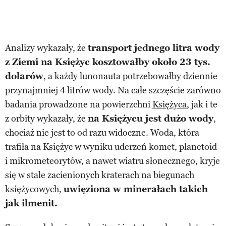
Analizy wykazały, że
transport jednego litra wody
z Ziemi na Księżyc kosztowałby około 23 tys.
dolarów
, a każdy lunonauta potrzebowałby dziennie
przynajmniej 4 litrów wody. Na całe szczęście zarówno
badania prowadzone na powierzchni
Księżyca
, jak i te
z orbity wykazały, że
na Księżycu jest dużo wody
,
chociaż nie jest to od razu widoczne. Woda, która
trafiła na Księżyc w wyniku uderzeń komet, planetoid
i mikrometeorytów, a nawet wiatru słonecznego, kryje
się w stale zacienionych kraterach na biegunach
księżycowych,
uwięziona w minerałach takich
jak ilmenit.