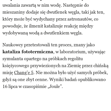
uwalania zawartą w nim wodę. Następnie do
mieszaniny dodaje się dwutlenek węgla, taki jak ten,
który może być wydychany przez astronautów, co
powoduje, że ilmenit katalizuje reakcję między
wydobywaną wodą a dwutlenkiem węgla.
Naukowcy przetestowali ten proces, znany jako
kataliza fototermiczna
, w laboratorium, używając
symulanta opartego na próbkach regolitu
księżycowego przywiezionych na Ziemię przez chińską
misję
Chang'e 5
. Nie można było użyć samych próbek,
gdyż są one zbyt cenne. Wyniki badań opublikowano
16 lipca w czasopiśmie „Joule”.