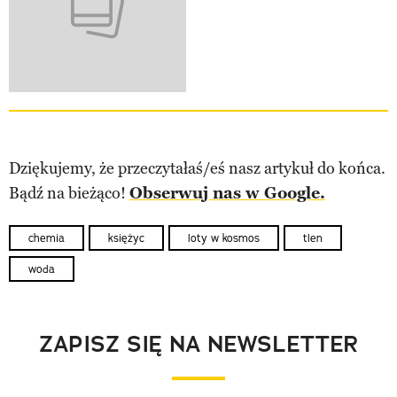
Dziękujemy, że przeczytałaś/eś nasz artykuł do końca.
Bądź na bieżąco!
Obserwuj nas w Google.
chemia
księżyc
loty w kosmos
tlen
woda
ZAPISZ SIĘ NA NEWSLETTER