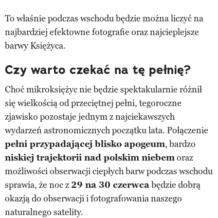
To właśnie podczas wschodu będzie można liczyć na
najbardziej efektowne fotografie oraz najcieplejsze
barwy Księżyca.
Czy warto czekać na tę pełnię?
Choć mikroksiężyc nie będzie spektakularnie różnił
się wielkością od przeciętnej pełni, tegoroczne
zjawisko pozostaje jednym z najciekawszych
wydarzeń astronomicznych początku lata. Połączenie
pełni przypadającej blisko apogeum
, bardzo
niskiej trajektorii nad polskim niebem
oraz
możliwości obserwacji ciepłych barw podczas wschodu
sprawia, że noc z
29 na 30 czerwca
będzie dobrą
okazją do obserwacji i fotografowania naszego
naturalnego satelity.