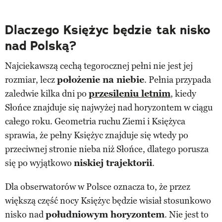
Dlaczego Księżyc będzie tak nisko
nad Polską?
Najciekawszą cechą tegorocznej pełni nie jest jej
rozmiar, lecz
położenie na niebie
. Pełnia przypada
zaledwie kilka dni po
przesileniu letnim
, kiedy
Słońce znajduje się najwyżej nad horyzontem w ciągu
całego roku. Geometria ruchu Ziemi i Księżyca
sprawia, że pełny Księżyc znajduje się wtedy po
przeciwnej stronie nieba niż Słońce, dlatego porusza
się po wyjątkowo
niskiej trajektorii
.
Dla obserwatorów w Polsce oznacza to, że przez
większą część nocy Księżyc będzie wisiał stosunkowo
nisko nad
południowym horyzontem
. Nie jest to