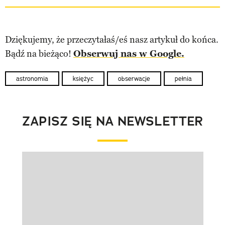
Dziękujemy, że przeczytałaś/eś nasz artykuł do końca.
Bądź na bieżąco!
Obserwuj nas w Google.
astronomia
księżyc
obserwacje
pełnia
ZAPISZ SIĘ NA NEWSLETTER
Pokazywanie elementu 1 z 1