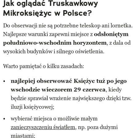
Jak oglądać Truskawkowy
Mikroksiężyc w Polsce?
Do obserwacji nie są potrzebne teleskop ani lornetka.
Najlepsze warunki zapewni miejsce z
odsłoniętym
południowo-wschodnim horyzontem
, z dala od
wysokich budynków i silnego oświetlenia.
Warto pamiętać o kilku zasadach:
najlepiej obserwować Księżyc tuż po jego
wschodzie wieczorem 29 czerwca
, kiedy
będzie sprawiał wrażenie największego dzięki tzw.
iluzji księżycowej;
wybierać miejsca o możliwie małym
zanieczyszczeniu światłem
, np. poza dużymi
miastami;