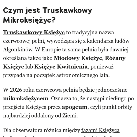
Czym jest Truskawkowy
Mikroksiężyc?
Truskawkowy Księżyc
to tradycyjna nazwa
czerwcowej pełni, wywodząca się z kalendarza ludów
Algonkinów. W Europie ta sama pełnia była dawniej
określana także jako
Miodowy Księżyc
,
Różany
Księżyc
lub
Księżyc Kwitnienia
, ponieważ
przypada na początek astronomicznego lata.
W 2026 roku czerwcowa pełnia będzie jednocześnie
mikroksiężycem
. Oznacza to, że nastąpi niedługo po
przejściu Księżyca przez
apogeum
, czyli punkt orbity
najbardziej oddalony od Ziemi.
Dla obserwatora różnica między
fazami Księżyca