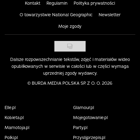
Kontakt
Regulamin
Polityka prywatności
O towarzystwie National Geographic
Newsletter
Moje zgody
Dalsze rozpowszechnianie tekstów, zdjęć i materiałów wideo
opublikowanych w serwisie w całości lub w części wymaga
uprzedniej zgody wydawcy.
©
BURDA MEDIA POLSKA SP. Z O. O. 2026
Elle.pl
Glamour.pl
Kobieta.pl
Mojegotowanie.pl
Mamotoja.pl
Party.pl
Polki.pl
Przyslijprzepis.pl