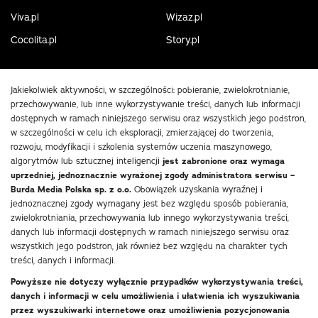
Viva.pl
Wizaz.pl
Cocolita.pl
Story.pl
Jakiekolwiek aktywności, w szczególności: pobieranie, zwielokrotnianie,
przechowywanie, lub inne wykorzystywanie treści, danych lub informacji
dostępnych w ramach niniejszego serwisu oraz wszystkich jego podstron,
w szczególności w celu ich eksploracji, zmierzającej do tworzenia,
rozwoju, modyfikacji i szkolenia systemów uczenia maszynowego,
algorytmów lub sztucznej inteligencji
jest zabronione oraz wymaga
uprzedniej, jednoznacznie wyrażonej zgody administratora serwisu –
Burda Media Polska sp. z o.o.
Obowiązek uzyskania wyraźnej i
jednoznacznej zgody wymagany jest bez względu sposób pobierania,
zwielokrotniania, przechowywania lub innego wykorzystywania treści,
danych lub informacji dostępnych w ramach niniejszego serwisu oraz
wszystkich jego podstron, jak również bez względu na charakter tych
treści, danych i informacji.
Powyższe nie dotyczy wyłącznie przypadków wykorzystywania treści,
danych i informacji w celu umożliwienia i ułatwienia ich wyszukiwania
przez wyszukiwarki internetowe oraz umożliwienia pozycjonowania