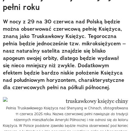
pełni roku
W nocy z 29 na 30 czerwca nad Polską będzie
można obserwować czerwcową pełnię Księżyca,
znaną jako Truskawkowy Księżyc. Tegoroczna
pełnia będzie jednocześnie tzw. mikroksiężycem –
nasz naturalny satelita znajdzie się blisko
apogeum swojej orbity, dlatego będzie wydawał
się nieco mniejszy niż zwykle. Dodatkowym
efektem będzie bardzo niskie położenie Księżyca
nad południowym horyzontem, charakterystyczne
dla czerwcowych pełni na półkuli północnej.
Pełnia Truskawkowego Księżyca nad Shenyang w Chinach, sfotografowana
11 czerwca 2025 roku. Nazwa czerwcowej pełni nawiązuje do tradycji
rdzennych mieszkańców Ameryki Północnej i nie odnosi się do koloru
Księżyca. W Polsce podobne zjawisko będzie można obserwować pod koniec