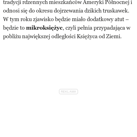
tradycji rdzennych mieszkańców Ameryki Północnej i
odnosi się do okresu dojrzewania dzikich truskawek.
W tym roku zjawisko będzie miało dodatkowy atut –
będzie to
mikroksiężyc
, czyli pełnia przypadająca w
pobliżu największej odległości Księżyca od Ziemi.