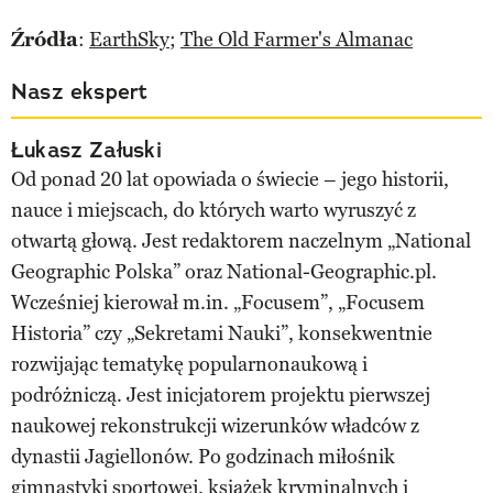
Źródła
:
EarthSky
;
The Old Farmer's Almanac
Nasz ekspert
Łukasz Załuski
Od ponad 20 lat opowiada o świecie – jego historii,
nauce i miejscach, do których warto wyruszyć z
otwartą głową. Jest redaktorem naczelnym „National
Geographic Polska” oraz National-Geographic.pl.
Wcześniej kierował m.in. „Focusem”, „Focusem
Historia” czy „Sekretami Nauki”, konsekwentnie
rozwijając tematykę popularnonaukową i
podróżniczą. Jest inicjatorem projektu pierwszej
naukowej rekonstrukcji wizerunków władców z
dynastii Jagiellonów. Po godzinach miłośnik
gimnastyki sportowej, książek kryminalnych i