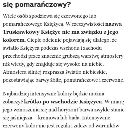
się pomarańczowy?
Wiele osób spodziewa się czerwonego lub
pomarańczowego Księżyca. W rzeczywistości
nazwa
Truskawkowy Księżyc nie ma związku z jego
kolorem
. Ciepłe odcienie pojawiają się dlatego, że
światło Księżyca podczas wschodu i zachodu
przechodzi przez znacznie grubszą warstwę atmosfery
niż wtedy, gdy znajduje się wysoko na niebie.
Atmosfera silniej rozprasza światło niebieskie,
pozostawiając barwy żółte, pomarańczowe i czerwone.
Najbardziej intensywne kolory będzie można
zobaczyć
krótko po wschodzie Księżyca
. W miarę
jego wznoszenia się nad horyzont barwa zwykle stanie
się jaśniejsza – kremowa lub biała. Intensywnie
czerwony kolor nie jest regułą i zależy od warunków