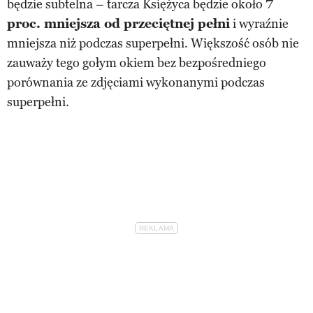
będzie subtelna – tarcza Księżyca będzie około
7
proc. mniejsza od przeciętnej pełni
i wyraźnie
mniejsza niż podczas superpełni. Większość osób nie
zauważy tego gołym okiem bez bezpośredniego
porównania ze zdjęciami wykonanymi podczas
superpełni.