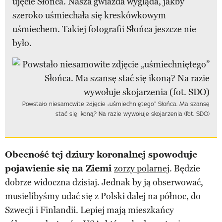
ujęcie Słońca. Nasza gwiazda wygląda, jakby
szeroko uśmiechała się kreskówkowym
uśmiechem. Takiej fotografii Słońca jeszcze nie
było.
Powstało niesamowite zdjęcie „uśmiechniętego” Słońca. Ma szansę
stać się ikoną? Na razie wywołuje skojarzenia (fot. SDO)
Obecność tej dziury koronalnej spowoduje
pojawienie się na Ziemi
zorzy polarnej
. Będzie
dobrze widoczna dzisiaj. Jednak by ją obserwować,
musielibyśmy udać się z Polski dalej na północ, do
Szwecji i Finlandii. Lepiej mają mieszkańcy