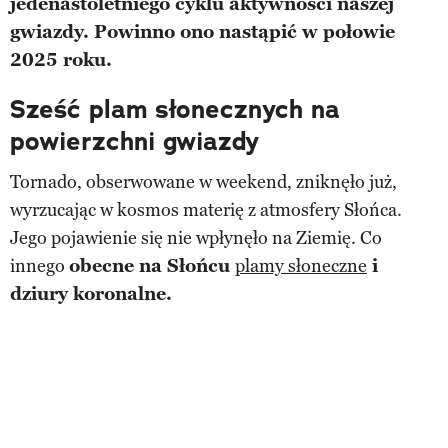
jedenastoletniego cyklu aktywności naszej
gwiazdy. Powinno ono nastąpić w połowie
2025 roku.
Sześć plam słonecznych na
powierzchni gwiazdy
Tornado, obserwowane w weekend, zniknęło już,
wyrzucając w kosmos materię z atmosfery Słońca.
Jego pojawienie się nie wpłynęło na Ziemię. Co
innego
obecne na Słońcu
plamy słoneczne
i
dziury koronalne.