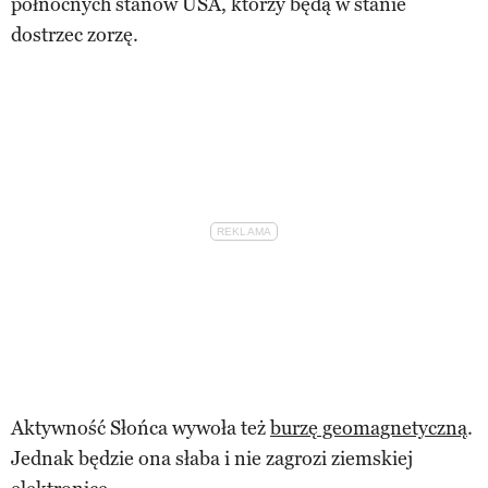
północnych stanów USA, którzy będą w stanie
dostrzec zorzę.
Aktywność Słońca wywoła też
burzę geomagnetyczną
.
Jednak będzie ona słaba i nie zagrozi ziemskiej