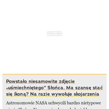
Powstało niesamowite zdjęcie
„uśmiechniętego” Słońca. Ma szansę stać
się ikoną? Na razie wywołuje skojarzenia
Astronomowie NASA uchwycili bardzo nietypowe