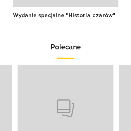
Wydanie specjalne "Historia czarów"
Polecane
Pokazywanie elementu 1 z 20