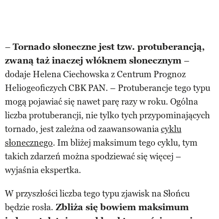
–
Tornado słoneczne jest tzw. protuberancją,
zwaną taż inaczej włóknem słonecznym
–
dodaje Helena Ciechowska z Centrum Prognoz
Heliogeoficzych CBK PAN. – Protuberancje tego typu
mogą pojawiać się nawet parę razy w roku. Ogólna
liczba protuberancji, nie tylko tych przypominających
tornado, jest zależna od zaawansowania
cyklu
słonecznego
. Im bliżej maksimum tego cyklu, tym
takich zdarzeń można spodziewać się więcej –
wyjaśnia ekspertka.
W przyszłości liczba tego typu zjawisk na Słońcu
będzie rosła.
Zbliża się bowiem maksimum