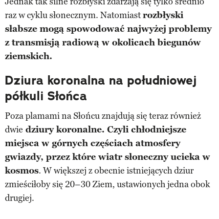
Jednak tak silne rozbłyski zdarzają się tylko średnio
raz w cyklu słonecznym. Natomiast
rozbłyski
słabsze mogą spowodować najwyżej problemy
z transmisją radiową w okolicach biegunów
ziemskich.
Dziura koronalna na południowej
półkuli Słońca
Poza plamami na Słońcu znajdują się teraz również
dwie
dziury koronalne. Czyli chłodniejsze
miejsca w górnych częściach atmosfery
gwiazdy, przez które wiatr słoneczny ucieka w
kosmos
. W większej z obecnie istniejących dziur
zmieściłoby się 20–30 Ziem, ustawionych jedna obok
drugiej.