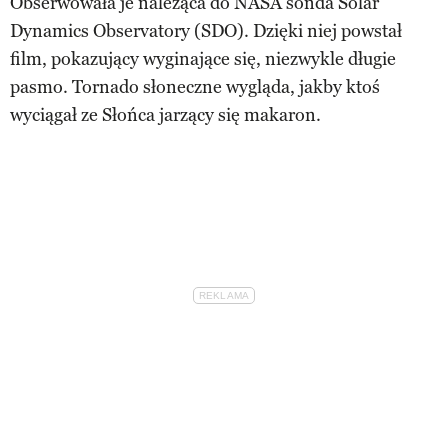
Obserwowała je należąca do NASA sonda Solar
Dynamics Observatory (SDO). Dzięki niej powstał
film, pokazujący wyginające się, niezwykle długie
pasmo. Tornado słoneczne wygląda, jakby ktoś
wyciągał ze Słońca jarzący się makaron.