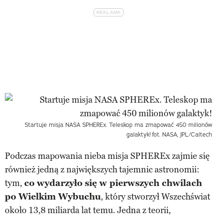
Startuje misja NASA SPHEREx. Teleskop ma zmapować 450 milionów
galaktyk!
fot. NASA, JPL/Caltech
Podczas mapowania nieba misja SPHEREx zajmie się
również jedną z największych tajemnic astronomii:
tym,
co wydarzyło się w pierwszych chwilach
po Wielkim Wybuchu
, który stworzył Wszechświat
około 13,8 miliarda lat temu. Jedna z teorii,