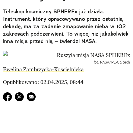
Teleskop kosmiczny SPHEREx już działa.
Instrument, który opracowywano przez ostatnią
dekadę, ma za zadanie zmapowanie nieba w 102
zakresach podczerwieni. To więcej niż jakakolwiek
inna misja przed nią – twierdzi NASA.
fot. NASA/JPL-Caltech
Ewelina Zambrzycka-Kościelnicka
Opublikowano: 02.04.2025, 08:44
Udostępnij na facebook
Udostępnij na twitter
E-mail do przyjaciela