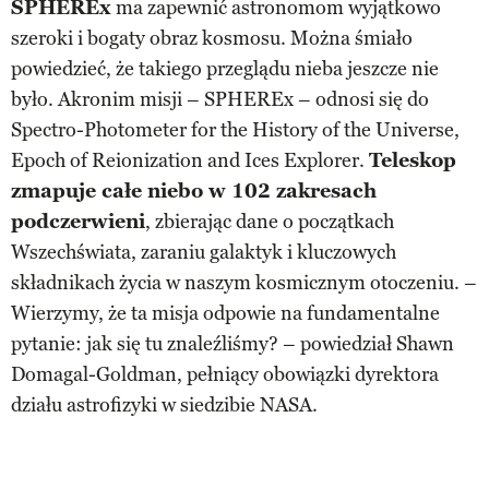
SPHEREx
ma zapewnić astronomom wyjątkowo
szeroki i bogaty obraz kosmosu. Można śmiało
powiedzieć, że takiego przeglądu nieba jeszcze nie
było. Akronim misji – SPHEREx – odnosi się do
Spectro-Photometer for the History of the Universe,
Epoch of Reionization and Ices Explorer.
Teleskop
zmapuje całe niebo w 102 zakresach
podczerwieni
, zbierając dane o początkach
Wszechświata, zaraniu galaktyk i kluczowych
składnikach życia w naszym kosmicznym otoczeniu. –
Wierzymy, że ta misja odpowie na fundamentalne
pytanie: jak się tu znaleźliśmy? – powiedział Shawn
Domagal-Goldman, pełniący obowiązki dyrektora
działu astrofizyki w siedzibie NASA.