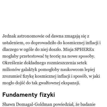
Jednak astronomowie od dawna zmagają się z
ustaleniem, co doprowadziło do kosmicznej inflacji i
dlaczego w ogóle do niej doszło. Misja SPHEREx
mogłaby przetestować tę teorię na nowe sposoby.
Określenie dokładnego rozmieszczenia setek
milionów galaktyk pomogłoby naukowcom lepiej
zrozumieć fizykę kosmicznej inflacji i sposób, w jaki
mogło dojść do tak gwałtownej ekspansji.
Fundamenty fizyki
Shawn Domagal-Goldman powiedział, że badanie