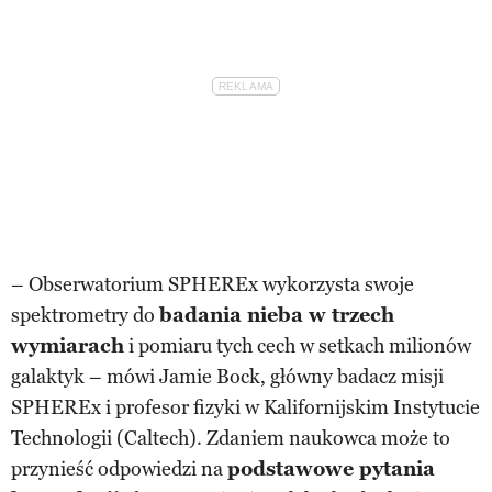
– Obserwatorium SPHEREx wykorzysta swoje
spektrometry do
badania nieba w trzech
wymiarach
i pomiaru tych cech w setkach milionów
galaktyk – mówi Jamie Bock, główny badacz misji
SPHEREx i profesor fizyki w Kalifornijskim Instytucie
Technologii (Caltech). Zdaniem naukowca może to
przynieść odpowiedzi na
podstawowe pytania