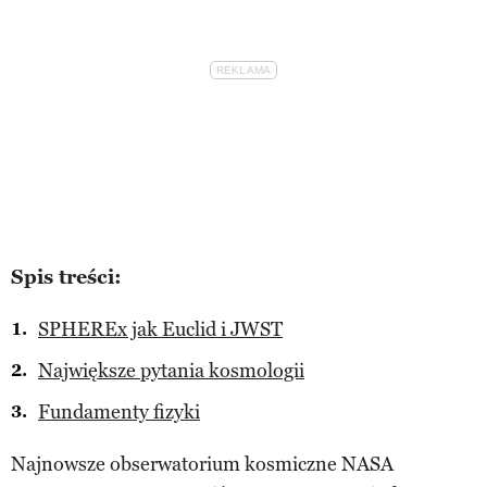
Spis treści:
SPHEREx jak Euclid i JWST
Największe pytania kosmologii
Fundamenty fizyki
Najnowsze obserwatorium kosmiczne NASA