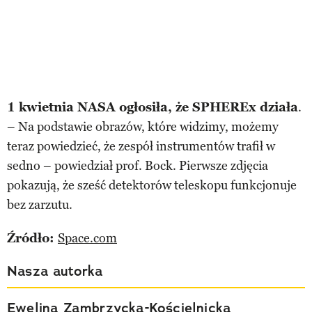
1 kwietnia NASA ogłosiła, że SPHEREx działa
.
– Na podstawie obrazów, które widzimy, możemy
teraz powiedzieć, że zespół instrumentów trafił w
sedno – powiedział prof. Bock. Pierwsze zdjęcia
pokazują, że sześć detektorów teleskopu funkcjonuje
bez zarzutu.
Źródło:
Space.com
Nasza autorka
Ewelina Zambrzycka-Kościelnicka