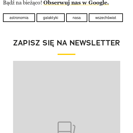
Bądź na bieżąco!
Obserwuj nas w Google.
astronomia
galaktyki
nasa
wszechświat
ZAPISZ SIĘ NA NEWSLETTER
Pokazywanie elementu 1 z 1