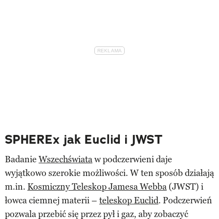
SPHEREx jak Euclid i JWST
Badanie
Wszechświata
w podczerwieni daje
wyjątkowo szerokie możliwości. W ten sposób działają
m.in.
Kosmiczny Teleskop Jamesa Webba
(JWST) i
łowca ciemnej materii –
teleskop Euclid
. Podczerwień
pozwala przebić się przez pył i gaz, aby zobaczyć