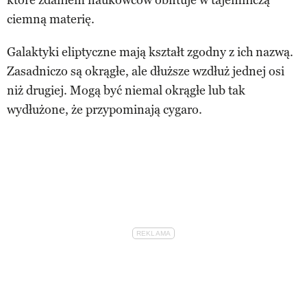
ciemną materię.
Galaktyki eliptyczne mają kształt zgodny z ich nazwą.
Zasadniczo są okrągłe, ale dłuższe wzdłuż jednej osi
niż drugiej. Mogą być niemal okrągłe lub tak
wydłużone, że przypominają cygaro.