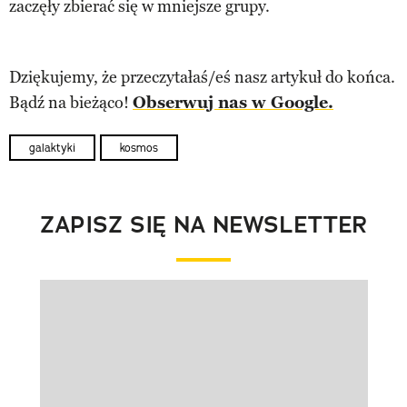
zaczęły zbierać się w mniejsze grupy.
Dziękujemy, że przeczytałaś/eś nasz artykuł do końca.
Bądź na bieżąco!
Obserwuj nas w Google.
galaktyki
kosmos
ZAPISZ SIĘ NA NEWSLETTER
Pokazywanie elementu 1 z 1