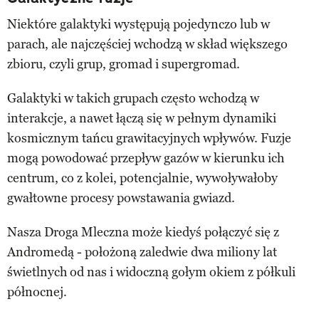
Niektóre galaktyki występują pojedynczo lub w
parach, ale najczęściej wchodzą w skład większego
zbioru, czyli grup, gromad i supergromad.
Galaktyki w takich grupach często wchodzą w
interakcje, a nawet łączą się w pełnym dynamiki
kosmicznym tańcu grawitacyjnych wpływów. Fuzje
mogą powodować przepływ gazów w kierunku ich
centrum, co z kolei, potencjalnie, wywoływałoby
gwałtowne procesy powstawania gwiazd.
Nasza Droga Mleczna może kiedyś połączyć się z
Andromedą - położoną zaledwie dwa miliony lat
świetlnych od nas i widoczną gołym okiem z półkuli
północnej.