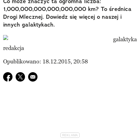
Co może znaczyć ta ogromna liczba:
1,000,000,000,000,000,000 km? To średnica
Drogi Mlecznej. Dowiedz się więcej o naszej i
innych galaktykach.
redakcja
Opublikowano: 18.12.2015, 20:58
Udostępnij na facebook
Udostępnij na twitter
E-mail do przyjaciela