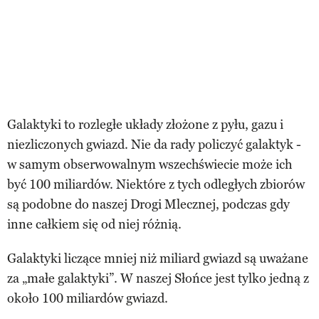
Galaktyki to rozległe układy złożone z pyłu, gazu i
niezliczonych gwiazd. Nie da rady policzyć galaktyk -
w samym obserwowalnym wszechświecie może ich
być 100 miliardów. Niektóre z tych odległych zbiorów
są podobne do naszej Drogi Mlecznej, podczas gdy
inne całkiem się od niej różnią.
Galaktyki liczące mniej niż miliard gwiazd są uważane
za „małe galaktyki”. W naszej Słońce jest tylko jedną z
około 100 miliardów gwiazd.