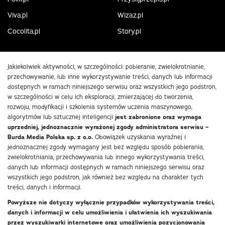
Viva.pl
Wizaz.pl
Cocolita.pl
Story.pl
Jakiekolwiek aktywności, w szczególności: pobieranie, zwielokrotnianie,
przechowywanie, lub inne wykorzystywanie treści, danych lub informacji
dostępnych w ramach niniejszego serwisu oraz wszystkich jego podstron,
w szczególności w celu ich eksploracji, zmierzającej do tworzenia,
rozwoju, modyfikacji i szkolenia systemów uczenia maszynowego,
algorytmów lub sztucznej inteligencji
jest zabronione oraz wymaga
uprzedniej, jednoznacznie wyrażonej zgody administratora serwisu –
Burda Media Polska sp. z o.o.
Obowiązek uzyskania wyraźnej i
jednoznacznej zgody wymagany jest bez względu sposób pobierania,
zwielokrotniania, przechowywania lub innego wykorzystywania treści,
danych lub informacji dostępnych w ramach niniejszego serwisu oraz
wszystkich jego podstron, jak również bez względu na charakter tych
treści, danych i informacji.
Powyższe nie dotyczy wyłącznie przypadków wykorzystywania treści,
danych i informacji w celu umożliwienia i ułatwienia ich wyszukiwania
przez wyszukiwarki internetowe oraz umożliwienia pozycjonowania