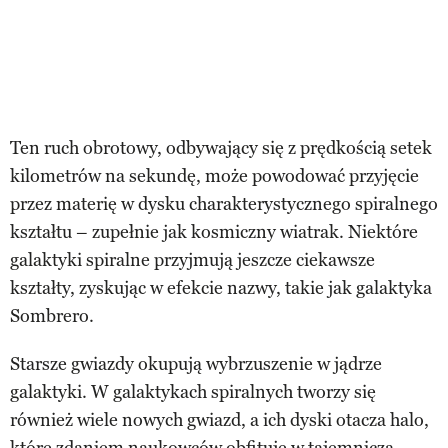
Ten ruch obrotowy, odbywający się z prędkością setek
kilometrów na sekundę, może powodować przyjęcie
przez materię w dysku charakterystycznego spiralnego
kształtu – zupełnie jak kosmiczny wiatrak. Niektóre
galaktyki spiralne przyjmują jeszcze ciekawsze
kształty, zyskując w efekcie nazwy, takie jak galaktyka
Sombrero.
Starsze gwiazdy okupują wybrzuszenie w jądrze
galaktyki. W galaktykach spiralnych tworzy się
również wiele nowych gwiazd, a ich dyski otacza halo,
które zdaniem naukowców obfituje w tajemniczą