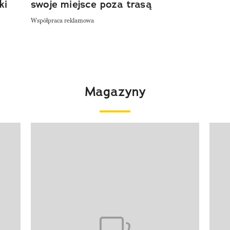
ki
swoje miejsce poza trasą
Współpraca reklamowa
Magazyny
Pokazywanie elementu 1 z 4