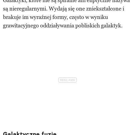
Galaktyki, które nie są spiralne ani eliptyczne nazywa
są nieregularnymi. Wydają się one zniekształcone i
brakuje im wyraźnej formy, często w wyniku
grawitacyjnego oddziaływania pobliskich galaktyk.
Galaktyczne fuzje