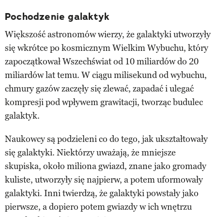
Pochodzenie galaktyk
Większość astronomów wierzy, że galaktyki utworzyły
się wkrótce po kosmicznym Wielkim Wybuchu, który
zapoczątkował Wszechświat od 10 miliardów do 20
miliardów lat temu. W ciągu milisekund od wybuchu,
chmury gazów zaczęły się zlewać, zapadać i ulegać
kompresji pod wpływem grawitacji, tworząc budulec
galaktyk.
Naukowcy są podzieleni co do tego, jak ukształtowały
się galaktyki. Niektórzy uważają, że mniejsze
skupiska, około miliona gwiazd, znane jako gromady
kuliste, utworzyły się najpierw, a potem uformowały
galaktyki. Inni twierdzą, że galaktyki powstały jako
pierwsze, a dopiero potem gwiazdy w ich wnętrzu