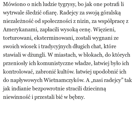
Mówiono o nich ludzie tygrysy, bo jak one potrafi li
wytrwale śledzić ofiarę. Radejcy za swoją góralską
niezależność od społeczności z nizin, za współpracę z
Amerykanami, zapłacili wysoką cenę. Więzieni,
torturowani, eksterminowani, zostali wygnani ze
swoich wiosek i tradycyjnych długich chat, które
stawiali w dżungli. W miastach, w blokach, do których
przeniosły ich komunistyczne władze, łatwiej było ich
kontrolować, zabronić kultów. łatwiej upodobnić ich
do napływowych Wietnamczyków. A „nasi radejcy” tak
jak indianie bezpowrotnie stracili dziecinną
niewinność i przestali bić w bębny.