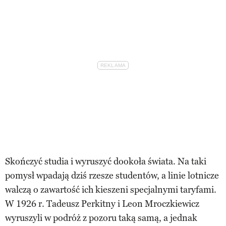
Skończyć studia i wyruszyć dookoła świata. Na taki
pomysł wpadają dziś rzesze studentów, a linie lotnicze
walczą o zawartość ich kieszeni specjalnymi taryfami.
W 1926 r. Tadeusz Perkitny i Leon Mroczkiewicz
wyruszyli w podróż z pozoru taką samą, a jednak