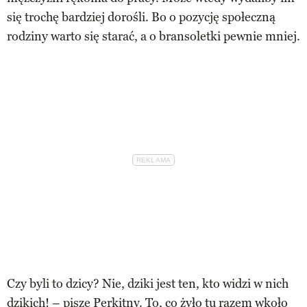
się trochę bardziej dorośli. Bo o pozycję społeczną
rodziny warto się starać, a o bransoletki pewnie mniej.
Czy byli to dzicy? Nie, dziki jest ten, kto widzi w nich
dzikich! – pisze Perkitny. To, co żyło tu razem wkoło