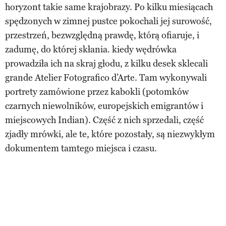
horyzont takie same krajobrazy. Po kilku miesiącach
spędzonych w zimnej pustce pokochali jej surowość,
przestrzeń, bezwzględną prawdę, którą ofiaruje, i
zadumę, do której skłania. kiedy wędrówka
prowadziła ich na skraj głodu, z kilku desek sklecali
grande Atelier Fotografico d’Arte. Tam wykonywali
portrety zamówione przez kabokli (potomków
czarnych niewolników, europejskich emigrantów i
miejscowych Indian). Część z nich sprzedali, część
zjadły mrówki, ale te, które pozostały, są niezwykłym
dokumentem tamtego miejsca i czasu.