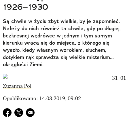
1926–1930
Są chwile w życiu zbyt wielkie, by je zapomnieć.
Należy do nich również ta chwila, gdy po długiej,
bezkresnej wędrówce w jednym i tym samym
kierunku wraca się do miejsca, z którego się
wyszło, kiedy własnym wzrokiem, słuchem,
dotykiem rąk sprawdza się wielkie misterium…
okrągłości Ziemi.
Zuzanna Pol
Opublikowano: 14.03.2019, 09:02
Udostępnij na facebook
Udostępnij na twitter
E-mail do przyjaciela