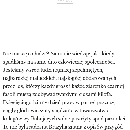
Nie ma się co łudzić! Sami nie wiedząc jak i kiedy,
spadliśmy na samo dno człowieczej społeczności.
Jesteśmy wśród ludzi najniżej zepchniętych,
najbardziej maluczkich, najskąpiej obdarowanych
przez los, którzy każdy grosz i każde ziarenko czarnej
fasoli muszą zdobywać twardymi ciosami kilofa.
Dziesięciogodzinny dzień pracy w parnej puszczy,
ciągły głód i wieczory spędzane w towarzystwie
kolegów wydłubujących sobie pasożyty spod paznokci.
To nie była radosna Brazylia znana z opisów przygód