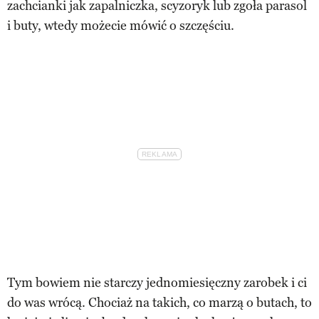
zachcianki jak zapalniczka, scyzoryk lub zgoła parasol
i buty, wtedy możecie mówić o szczęściu.
Tym bowiem nie starczy jednomiesięczny zarobek i ci
do was wrócą. Chociaż na takich, co marzą o butach, to