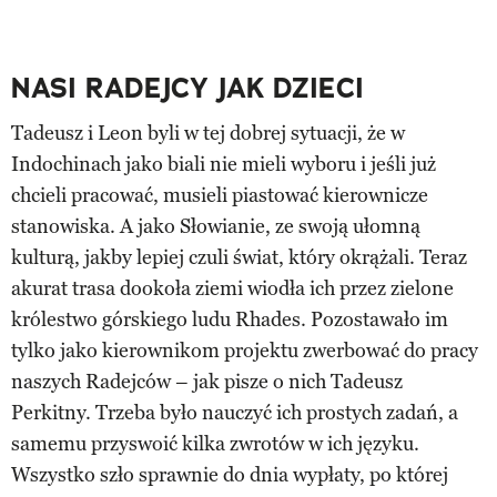
NASI RADEJCY JAK DZIECI
Tadeusz i Leon byli w tej dobrej sytuacji, że w
Indochinach jako biali nie mieli wyboru i jeśli już
chcieli pracować, musieli piastować kierownicze
stanowiska. A jako Słowianie, ze swoją ułomną
kulturą, jakby lepiej czuli świat, który okrążali. Teraz
akurat trasa dookoła ziemi wiodła ich przez zielone
królestwo górskiego ludu Rhades. Pozostawało im
tylko jako kierownikom projektu zwerbować do pracy
naszych Radejców – jak pisze o nich Tadeusz
Perkitny. Trzeba było nauczyć ich prostych zadań, a
samemu przyswoić kilka zwrotów w ich języku.
Wszystko szło sprawnie do dnia wypłaty, po której