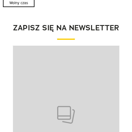
Wolny czas
ZAPISZ SIĘ NA NEWSLETTER
Pokazywanie elementu 1 z 1