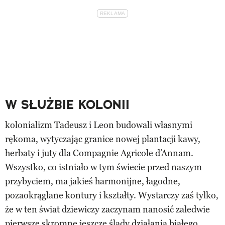
W SŁUŻBIE KOLONII
kolonializm Tadeusz i Leon budowali własnymi
rękoma, wytyczając granice nowej plantacji kawy,
herbaty i juty dla Compagnie Agricole d’Annam.
Wszystko, co istniało w tym świecie przed naszym
przybyciem, ma jakieś harmonijne, łagodne,
pozaokrąglane kontury i kształty. Wystarczy zaś tylko,
że w ten świat dziewiczy zaczynam nanosić zaledwie
pierwsze skromne jeszcze ślady działania białego