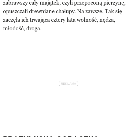
zabrawszy cały majątek, czyli przepoconą pierzynę,
opuszczali drewniane chałupy. Na zawsze. Tak się
zaczęła ich trwająca cztery lata wolność, nędza,
młodość, droga.