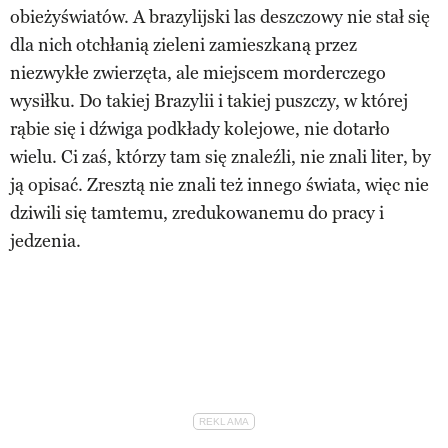
obieżyświatów. A brazylijski las deszczowy nie stał się
dla nich otchłanią zieleni zamieszkaną przez
niezwykłe zwierzęta, ale miejscem morderczego
wysiłku. Do takiej Brazylii i takiej puszczy, w której
rąbie się i dźwiga podkłady kolejowe, nie dotarło
wielu. Ci zaś, którzy tam się znaleźli, nie znali liter, by
ją opisać. Zresztą nie znali też innego świata, więc nie
dziwili się tamtemu, zredukowanemu do pracy i
jedzenia.