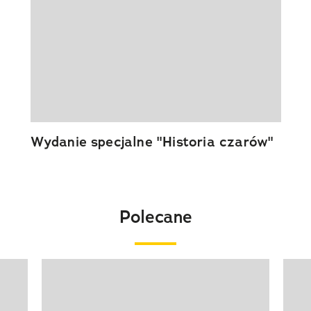
Wydanie specjalne "Historia czarów"
Polecane
Pokazywanie elementu 1 z 20