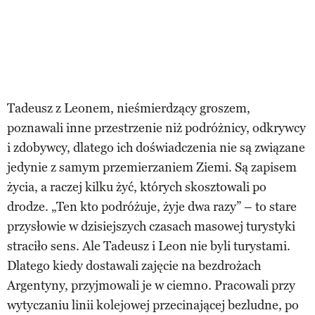
Tadeusz z Leonem, nieśmierdzący groszem,
poznawali inne przestrzenie niż podróżnicy, odkrywcy
i zdobywcy, dlatego ich doświadczenia nie są związane
jedynie z samym przemierzaniem Ziemi. Są zapisem
życia, a raczej kilku żyć, których skosztowali po
drodze. „Ten kto podróżuje, żyje dwa razy” – to stare
przysłowie w dzisiejszych czasach masowej turystyki
straciło sens. Ale Tadeusz i Leon nie byli turystami.
Dlatego kiedy dostawali zajęcie na bezdrożach
Argentyny, przyjmowali je w ciemno. Pracowali przy
wytyczaniu linii kolejowej przecinającej bezludne, po