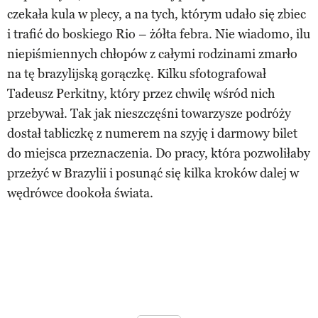
czekała kula w plecy, a na tych, którym udało się zbiec
i trafić do boskiego Rio – żółta febra. Nie wiadomo, ilu
niepiśmiennych chłopów z całymi rodzinami zmarło
na tę brazylijską gorączkę. Kilku sfotografował
Tadeusz Perkitny, który przez chwilę wśród nich
przebywał. Tak jak nieszczęśni towarzysze podróży
dostał tabliczkę z numerem na szyję i darmowy bilet
do miejsca przeznaczenia. Do pracy, która pozwoliłaby
przeżyć w Brazylii i posunąć się kilka kroków dalej w
wędrówce dookoła świata.