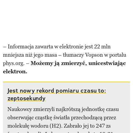
– Informacja zawarta w elektronie jest 22 mln
mniejsza niż jego masa – tłumaczy Vopson w portalu
phys.org. –
Możemy ją zmierzyć, unicestwiając
elektron.
Jest nowy rekord pomiaru czasu to:
zeptosekundy
Naukowcy zmierzyli najkrótszą jednostkę czasu
obserwując cząstkę światła przechodzącą przez
molekułę wodoru (H2). Zabrało jej to 247 zs