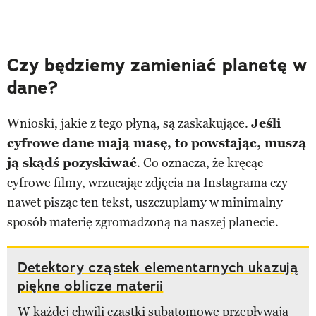
Czy będziemy zamieniać planetę w
dane?
Wnioski, jakie z tego płyną, są zaskakujące.
Jeśli
cyfrowe dane mają masę, to powstając, muszą
ją skądś pozyskiwać
. Co oznacza, że kręcąc
cyfrowe filmy, wrzucając zdjęcia na Instagrama czy
nawet pisząc ten tekst, uszczuplamy w minimalny
sposób materię zgromadzoną na naszej planecie.
Detektory cząstek elementarnych ukazują
piękne oblicze materii
W każdej chwili cząstki subatomowe przepływają