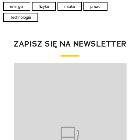
energia
fizyka
nauka
prawo
Technologia
ZAPISZ SIĘ NA NEWSLETTER
Pokazywanie elementu 1 z 1