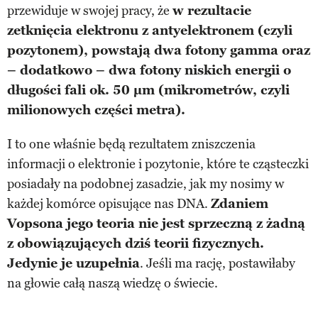
przewiduje w swojej pracy, że
w rezultacie
zetknięcia elektronu z antyelektronem (czyli
pozytonem), powstają dwa fotony gamma oraz
– dodatkowo – dwa fotony niskich energii o
długości fali ok. 50 µm (mikrometrów, czyli
milionowych części metra).
I to one właśnie będą rezultatem zniszczenia
informacji o elektronie i pozytonie, które te cząsteczki
posiadały na podobnej zasadzie, jak my nosimy w
każdej komórce opisujące nas DNA.
Zdaniem
Vopsona jego teoria nie jest sprzeczną z żadną
z obowiązujących dziś teorii fizycznych.
Jedynie je uzupełnia
. Jeśli ma rację, postawiłaby
na głowie całą naszą wiedzę o świecie.