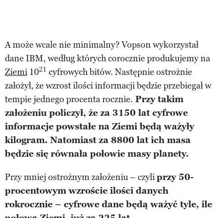
A może wcale nie minimalny? Vopson wykorzystał
dane IBM, według których corocznie produkujemy na
21
Ziemi
10
cyfrowych bitów. Następnie ostrożnie
założył, że wzrost ilości informacji będzie przebiegał w
tempie jednego procenta rocznie.
Przy takim
założeniu policzył, że za 3150 lat cyfrowe
informacje powstałe na Ziemi będą ważyły
kilogram. Natomiast za 8800 lat ich masa
będzie się równała połowie masy planety.
Przy mniej ostrożnym założeniu – czyli
przy 50-
procentowym wzroście ilości danych
rokrocznie – cyfrowe dane będą ważyć tyle, ile
połowa Ziemi, już za 225 lat.