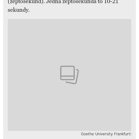
(zeptosekund). Jedna zeptosekunda to 10-21
sekundy.
Goethe University Frankfurt)