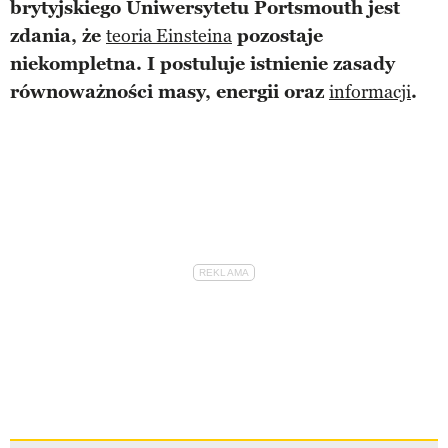
brytyjskiego Uniwersytetu Portsmouth jest
zdania, że
teoria Einsteina
pozostaje
niekompletna. I postuluje istnienie zasady
równoważności masy, energii oraz
informacji
.