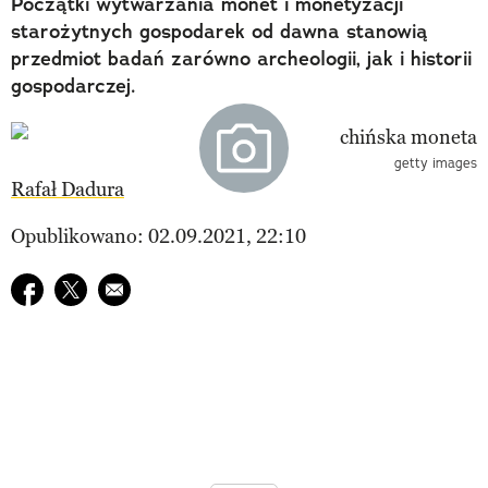
Początki wytwarzania monet i monetyzacji
starożytnych gospodarek od dawna stanowią
przedmiot badań zarówno archeologii, jak i historii
gospodarczej.
getty images
Rafał Dadura
Opublikowano: 02.09.2021, 22:10
Udostępnij na facebook
Udostępnij na twitter
E-mail do przyjaciela