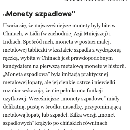
„Monety szpadlowe"
Uważa się, że najwcześniejsze monety były bite w
Chinach, w Lidii (w zachodniej Azji Mniejszej) i
Indiach. Spośród nich, moneta w postaci małej,
metalowej tabliczki w kształcie szpadla z wydrążoną
rączką, wybita w Chinach jest prawdopodobnym
kandydatem na pierwszą metalową monetę w historii.
„Moneta szpadlowa” była imitacją praktycznej
metalowej łopaty, ale jej cienkie ostrze i niewielki
rozmiar wskazują, że nie pełniła ona funkcji
użytkowej. Wcześniejsze „monety szpadowe” miały
delikatną, pustą w środku nasadkę, przypominającą
metalową łopatę lub szpadel. Kilka wersji „monet
szpadlowych” krążyło po chińskich równinach