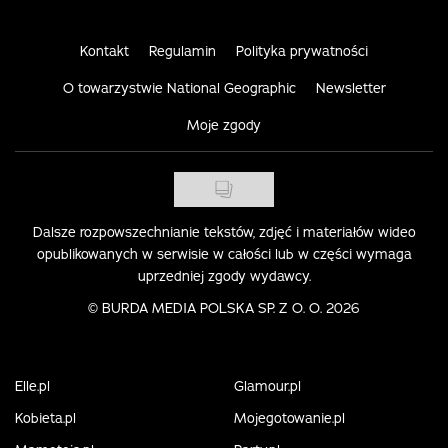
Kontakt
Regulamin
Polityka prywatności
O towarzystwie National Geographic
Newsletter
Moje zgody
Dalsze rozpowszechnianie tekstów, zdjęć i materiałów wideo
opublikowanych w serwisie w całości lub w części wymaga
uprzedniej zgody wydawcy.
©
BURDA MEDIA POLSKA SP. Z O. O. 2026
Elle.pl
Glamour.pl
Kobieta.pl
Mojegotowanie.pl