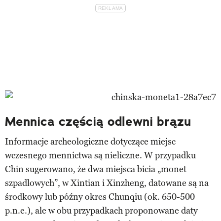
Mennica częścią odlewni brązu
Informacje archeologiczne dotyczące miejsc
wczesnego mennictwa są nieliczne. W przypadku
Chin sugerowano, że dwa miejsca bicia „monet
szpadlowych”, w Xintian i Xinzheng, datowane są na
środkowy lub późny okres Chunqiu (ok. 650-500
p.n.e.), ale w obu przypadkach proponowane daty