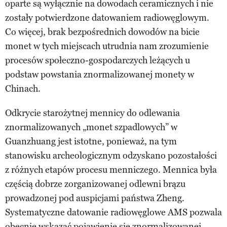
oparte są wyłącznie na dowodach ceramicznych i nie
zostały potwierdzone datowaniem radiowęglowym.
Co więcej, brak bezpośrednich dowodów na bicie
monet w tych miejscach utrudnia nam zrozumienie
procesów społeczno-gospodarczych leżących u
podstaw powstania znormalizowanej monety w
Chinach.
Odkrycie starożytnej mennicy do odlewania
znormalizowanych „monet szpadlowych” w
Guanzhuang jest istotne, ponieważ, na tym
stanowisku archeologicznym odzyskano pozostałości
z różnych etapów procesu menniczego. Mennica była
częścią dobrze zorganizowanej odlewni brązu
prowadzonej pod auspicjami państwa Zheng.
Systematyczne datowanie radiowęglowe AMS pozwala
obecnie wskazać pojawienie się znormalizowanej