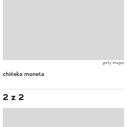
getty images
chińska moneta
2 z 2