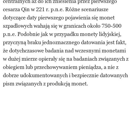
centralnych aż do ich zniesienia przez pierwszego
cesarza Qin w 221 r. p.n.e. Różne scenariusze
dotyczące daty pierwszego pojawienia się monet
szpadlowych wahają się w granicach około 750-500
p.n.e. Podobnie jak w przypadku monety lidyjskiej,
przyczyną braku jednoznacznego datowania jest fakt,
że dotychczasowe badania nad wczesnymi monetami
w dużej mierze opierały się na badaniach związanych z
obiegiem lub przechowywaniem pieniądza, a nie z
dobrze udokumentowanych i bezpiecznie datowanych
pism związanych z produkcją monet.