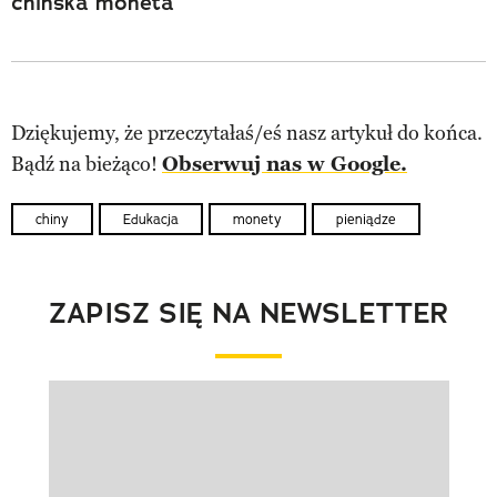
chińska moneta
Dziękujemy, że przeczytałaś/eś nasz artykuł do końca.
Bądź na bieżąco!
Obserwuj nas w Google.
chiny
Edukacja
monety
pieniądze
ZAPISZ SIĘ NA NEWSLETTER
Pokazywanie elementu 1 z 1