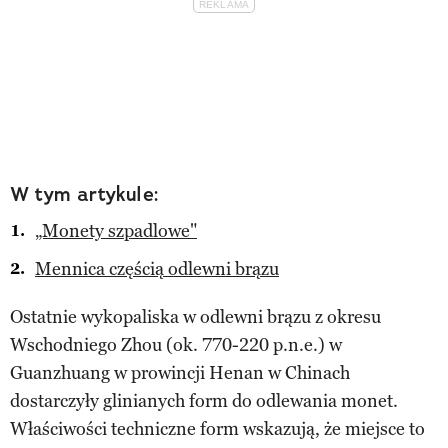
W tym artykule:
„Monety szpadlowe"
Mennica częścią odlewni brązu
Ostatnie wykopaliska w odlewni brązu z okresu
Wschodniego Zhou (ok. 770-220 p.n.e.) w
Guanzhuang w prowincji Henan w Chinach
dostarczyły glinianych form do odlewania monet.
Właściwości techniczne form wskazują, że miejsce to