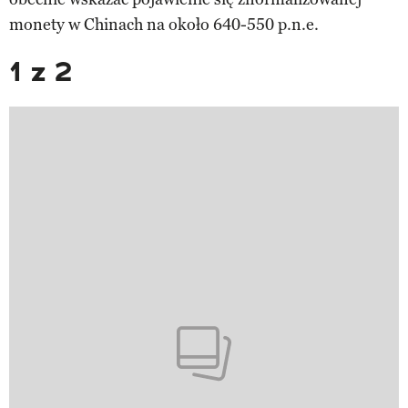
monety w Chinach na około 640-550 p.n.e.
1 z 2